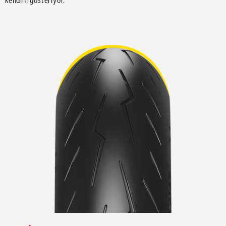
kendini gösteriyor.