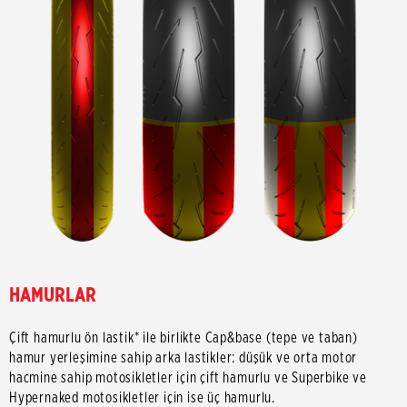
HAMURLAR
Çift hamurlu ön lastik* ile birlikte Cap&base (tepe ve taban)
hamur yerleşimine sahip arka lastikler: düşük ve orta motor
hacmine sahip motosikletler için çift hamurlu ve Superbike ve
Hypernaked motosikletler için ise üç hamurlu.