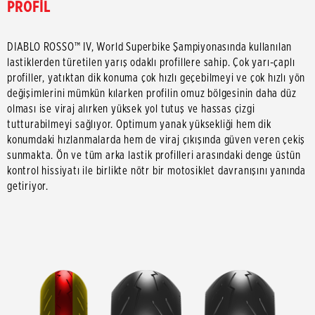
PROFİL
DIABLO ROSSO™ IV, World Superbike Şampiyonasında kullanılan
lastiklerden türetilen yarış odaklı profillere sahip. Çok yarı-çaplı
profiller, yatıktan dik konuma çok hızlı geçebilmeyi ve çok hızlı yön
değişimlerini mümkün kılarken profilin omuz bölgesinin daha düz
olması ise viraj alırken yüksek yol tutuş ve hassas çizgi
tutturabilmeyi sağlıyor. Optimum yanak yüksekliği hem dik
konumdaki hızlanmalarda hem de viraj çıkışında güven veren çekiş
sunmakta. Ön ve tüm arka lastik profilleri arasındaki denge üstün
kontrol hissiyatı ile birlikte nötr bir motosiklet davranışını yanında
getiriyor.