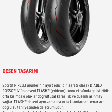
DESEN TASARIMI
Sportif PIRELLI ürünlerinin ayırt edici bir işareti olarak DIABLO
ROSSO™ IV'ün deseni FLASH™ (yıldırım) ikonu etrafında geliştirildi:
orta kısımdaki oluklar doğrultusal kararlılık ve düzenli aşınmayı
sağlar. FLASH™ deseni aynı zamanda orta kısımlardan kenarlara
doğru su tahliyesinden de sorumludur.