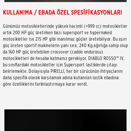
KULLANIMA / EBADA ÖZEL SPESİFİKASYONLARI
Günümüz motosikletlerinde yüksek hacimli (>999 cc) motosikletler
artık 200 HP güç üretirken bazı supersport ve hypernaked
motosikletler ise 215 HP gibi inanılmaz güçler üretebiliyor. Bu aşırı
güç üreten sportif makinelerin yanı sıra, 240 Kg ağırlığa sahip olup
da 160 HP güç üretebilen crossover (cadde endurosu)
motosikletleri de hesaba katmanız gerekiyor. DIABLO ROSSO™ IV,
bu sınıflardaki motosikletler için Supersport lastiklerde çıtayı
belirlemekte. Dolayısıyla PIRELLI, her bir sürücünün ihtiyaçlarını
daha spesifik olarak karşılamak adına kullanılan lastik ebadına
göre özelliklerini farklılaştırmaya karar verdi.