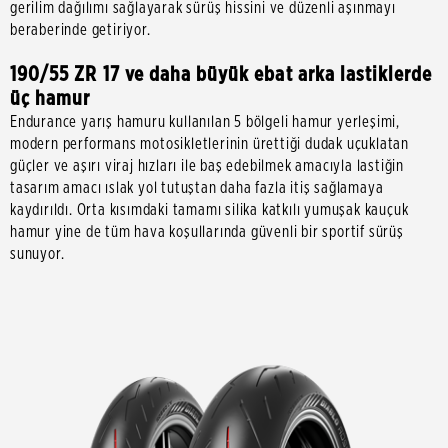
gerilim dağılımı sağlayarak sürüş hissini ve düzenli aşınmayı
beraberinde getiriyor.
190/55 ZR 17 ve daha büyük ebat arka lastiklerde
üç hamur
Endurance yarış hamuru kullanılan 5 bölgeli hamur yerleşimi,
modern performans motosikletlerinin ürettiği dudak uçuklatan
güçler ve aşırı viraj hızları ile baş edebilmek amacıyla lastiğin
tasarım amacı ıslak yol tutuştan daha fazla itiş sağlamaya
kaydırıldı. Orta kısımdaki tamamı silika katkılı yumuşak kauçuk
hamur yine de tüm hava koşullarında güvenli bir sportif sürüş
sunuyor.