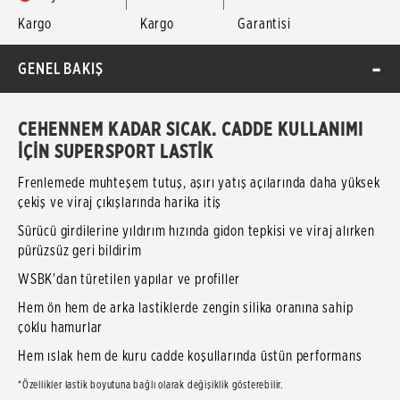
Kargo
Kargo
Garantisi
GENEL BAKIŞ
CEHENNEM KADAR SICAK. CADDE KULLANIMI
İÇİN SUPERSPORT LASTİK
Frenlemede muhteşem tutuş, aşırı yatış açılarında daha yüksek
çekiş ve viraj çıkışlarında harika itiş
Sürücü girdilerine yıldırım hızında gidon tepkisi ve viraj alırken
pürüzsüz geri bildirim
WSBK'dan türetilen yapılar ve profiller
Hem ön hem de arka lastiklerde zengin silika oranına sahip
çoklu hamurlar
Hem ıslak hem de kuru cadde koşullarında üstün performans
*Özellikler lastik boyutuna bağlı olarak değişiklik gösterebilir.