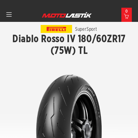
0
SuperSport
Diablo Rosso IV 180/60ZR17
(75W) TL