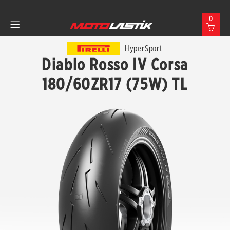
0
HyperSport
Diablo Rosso IV Corsa
180/60ZR17 (75W) TL