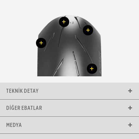
+
+
+
+
TEKNIK DETAY
DIĞER EBATLAR
MEDYA