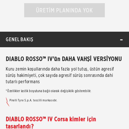
ÜRETİM PLANINDA YOK
GENEL BAKIŞ
DIABLO ROSSO™ IV'ün DAHA VAHŞİ VERSİYONU
Kuru zemin koşullarında daha fazla yol tutuş, üstün agresif
sürüş hakimiyeti, çok sayıda agresif sürüş sonrasında dahi
tutarlı performans
*Özellikler lastik boyutuna bağlı olarak değişiklik gösterebilir.
Pirelli Tyre S.p.A. tescilli markasıdır.
DIABLO ROSSO™ IV Corsa kimler için
tasarlandı?