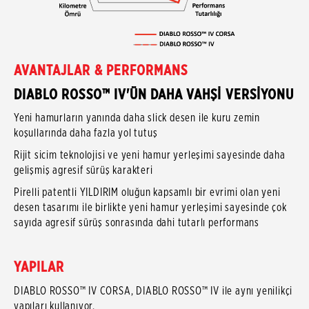
AVANTAJLAR & PERFORMANS
DIABLO ROSSO™ IV'ÜN DAHA VAHŞİ VERSİYONU
Yeni hamurların yanında daha slick desen ile kuru zemin
koşullarında daha fazla yol tutuş
Rijit sicim teknolojisi ve yeni hamur yerleşimi sayesinde daha
gelişmiş agresif sürüş karakteri
Pirelli patentli YILDIRIM oluğun kapsamlı bir evrimi olan yeni
desen tasarımı ile birlikte yeni hamur yerleşimi sayesinde çok
sayıda agresif sürüş sonrasında dahi tutarlı performans
YAPILAR
DIABLO ROSSO™ IV CORSA, DIABLO ROSSO™ IV ile aynı yenilikçi
yapıları kullanıyor.