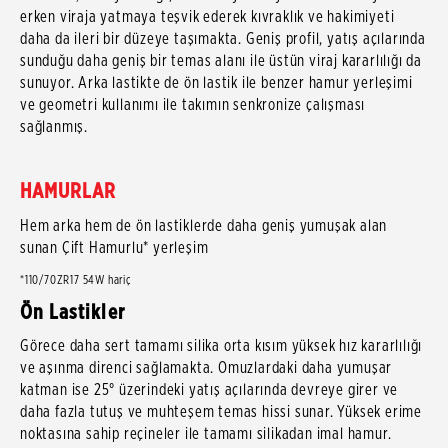
erken viraja yatmaya teşvik ederek kıvraklık ve hakimiyeti
daha da ileri bir düzeye taşımakta. Geniş profil, yatış açılarında
sunduğu daha geniş bir temas alanı ile üstün viraj kararlılığı da
sunuyor. Arka lastikte de ön lastik ile benzer hamur yerleşimi
ve geometri kullanımı ile takımın senkronize çalışması
sağlanmış.
HAMURLAR
Hem arka hem de ön lastiklerde daha geniş yumuşak alan
sunan Çift Hamurlu* yerleşim
*110/70ZR17 54W hariç
Ön Lastikler
Görece daha sert tamamı silika orta kısım yüksek hız kararlılığı
ve aşınma direnci sağlamakta. Omuzlardaki daha yumuşar
katman ise 25° üzerindeki yatış açılarında devreye girer ve
daha fazla tutuş ve muhteşem temas hissi sunar. Yüksek erime
noktasına sahip reçineler ile tamamı silikadan imal hamur.