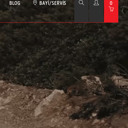
BLOG
BAYI/SERVIS
0