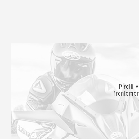
Pirelli 
frenlemen