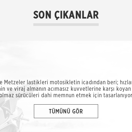
SON ÇIKANLAR
ve Metzeler lastikleri motosikletin icadından beri; hız
in ve viraj almanın acımasız kuvvetlerine karşı koyan
olmaz sürücüleri dahi memnun etmek için tasarlanıyo
TÜMÜNÜ GÖR