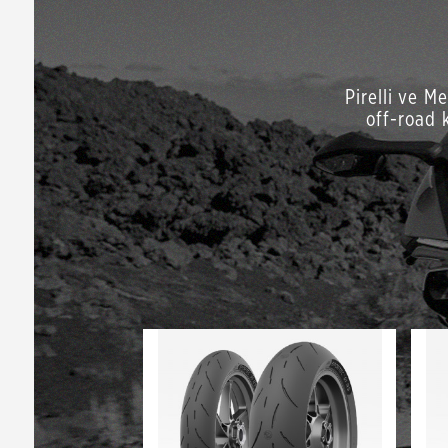
Pirelli ve M
off-road k