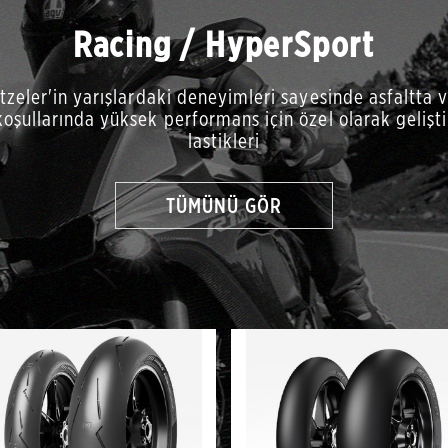
Racing / HyperSport
etzeler'in yarışlardaki deneyimleri sayesinde asfaltta 
oşullarında yüksek performans için özel olarak gelişti
lastikleri
TÜMÜNÜ GÖR