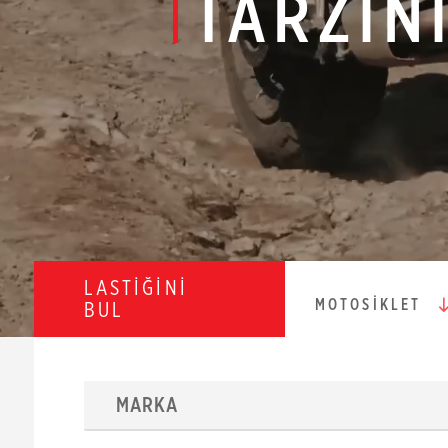
TARZIN
LASTİĞİNİ
MOTOSİKLET
BUL
MARKA