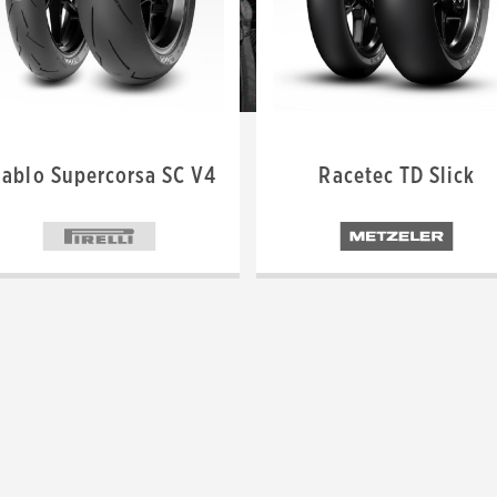
iablo Supercorsa SC V4
Racetec TD Slick