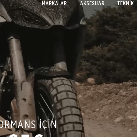
MARKALAR
AKSESUAR
TEKNIK
ORMANS İÇİN