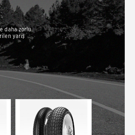
ve daha zorlu
rilen yarış