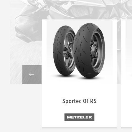
Sportec 01 RS