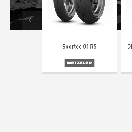
Sportec 01 RS
D