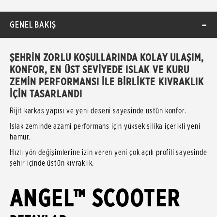
GENEL BAKIŞ
ŞEHRİN ZORLU KOŞULLARINDA KOLAY ULAŞIM,
KONFOR, EN ÜST SEVİYEDE ISLAK VE KURU
ZEMİN PERFORMANSI İLE BİRLİKTE KIVRAKLIK
İÇİN TASARLANDI
Rijit karkas yapısı ve yeni deseni sayesinde üstün konfor.
Islak zeminde azami performans için yüksek silika içerikli yeni
hamur.
Hızlı yön değişimlerine izin veren yeni çok açılı profili sayesinde
şehir içinde üstün kıvraklık.
ANGEL™ SCOOTER