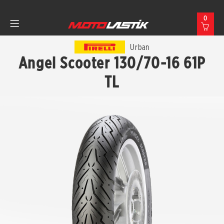
0
Urban
Angel Scooter 130/70-16 61P
TL