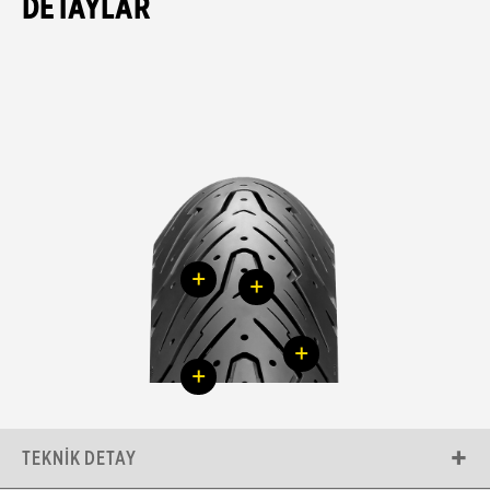
DETAYLAR
+
+
+
+
TEKNIK DETAY