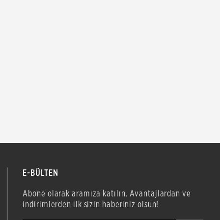
E-BÜLTEN
Abone olarak aramıza katılın. Avantajlardan ve
indirimlerden ilk sizin haberiniz olsun!