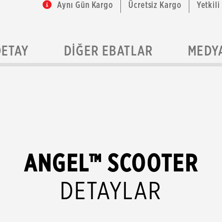
Aynı Gün Kargo
Ücretsiz Kargo
Yetkili
DETAY
DIĞER EBATLAR
MEDY
ANGEL™ SCOOTER
DETAYLAR