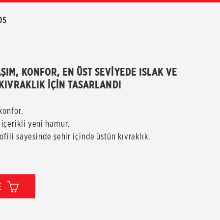
05
IM, KONFOR, EN ÜST SEVİYEDE ISLAK VE 
KIVRAKLIK İÇİN TASARLANDI
konfor.
içerikli yeni hamur.
ofili sayesinde şehir içinde üstün kıvraklık.
E