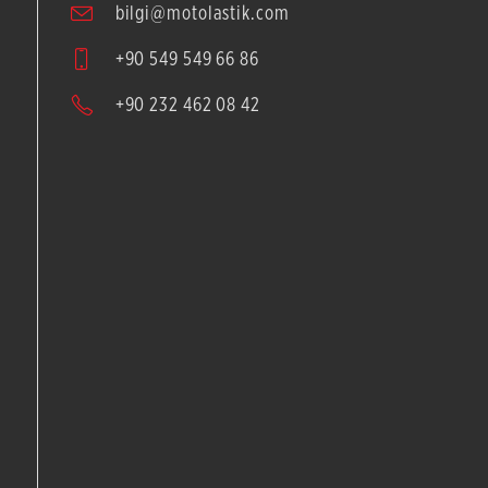
bilgi@motolastik.com
+90 549 549 66 86
+90 232 462 08 42