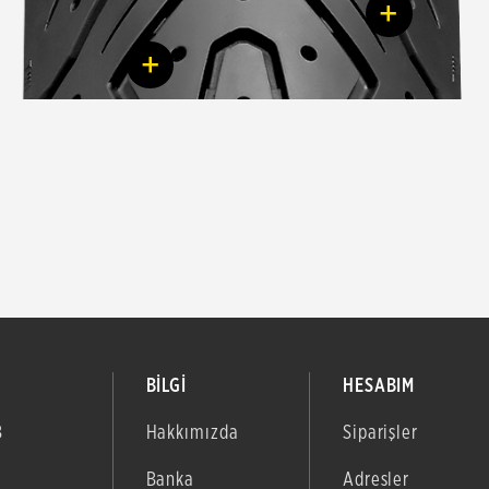
+
+
BİLGİ
HESABIM
B
Hakkımızda
Siparişler
Banka
Adresler