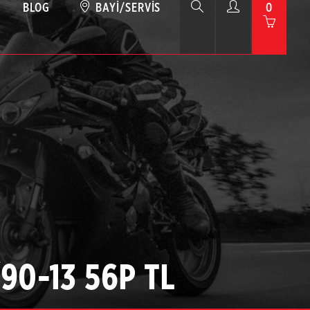
BLOG
BAYI/SERVIS
0
/90-13 56P TL