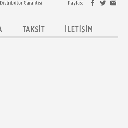
 Distribütör Garantisi
Paylaş:
A
TAKSIT
İLETIŞIM