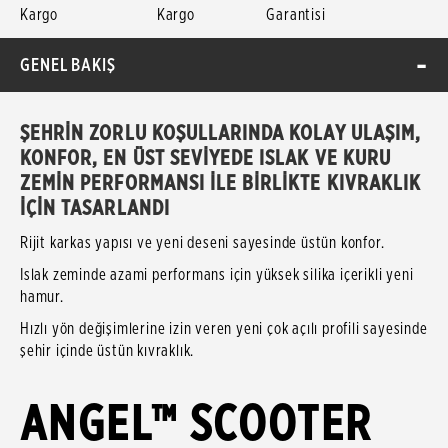
Kargo
Kargo
Garantisi
GENEL BAKIŞ
ŞEHRİN ZORLU KOŞULLARINDA KOLAY ULAŞIM,
KONFOR, EN ÜST SEVİYEDE ISLAK VE KURU
ZEMİN PERFORMANSI İLE BİRLİKTE KIVRAKLIK
İÇİN TASARLANDI
Rijit karkas yapısı ve yeni deseni sayesinde üstün konfor.
Islak zeminde azami performans için yüksek silika içerikli yeni
hamur.
Hızlı yön değişimlerine izin veren yeni çok açılı profili sayesinde
şehir içinde üstün kıvraklık.
ANGEL™ SCOOTER