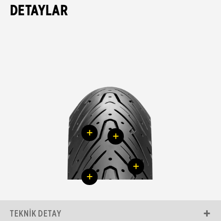
DETAYLAR
+
+
+
+
TEKNIK DETAY