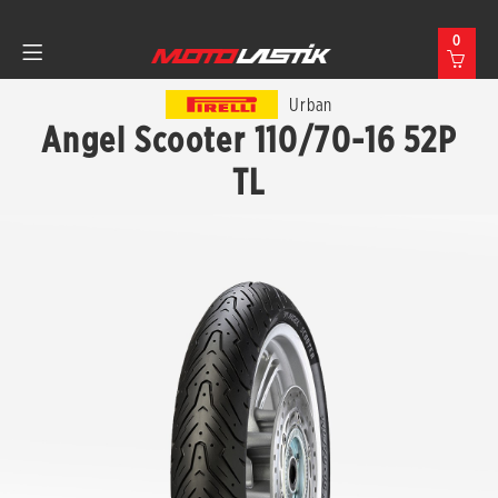
0
Urban
Angel Scooter 110/70-16 52P
TL