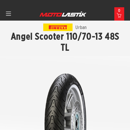
0
Urban
Angel Scooter 110/70-13 48S
TL