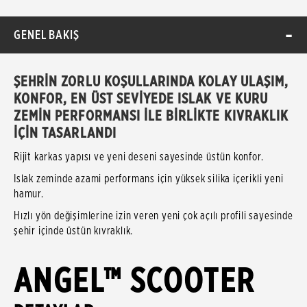
GENEL BAKIŞ
ŞEHRİN ZORLU KOŞULLARINDA KOLAY ULAŞIM,
KONFOR, EN ÜST SEVİYEDE ISLAK VE KURU
ZEMİN PERFORMANSI İLE BİRLİKTE KIVRAKLIK
İÇİN TASARLANDI
Rijit karkas yapısı ve yeni deseni sayesinde üstün konfor.
Islak zeminde azami performans için yüksek silika içerikli yeni
hamur.
Hızlı yön değişimlerine izin veren yeni çok açılı profili sayesinde
şehir içinde üstün kıvraklık.
ANGEL™ SCOOTER