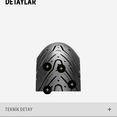
DETAYLAR
+
+
+
+
TEKNIK DETAY