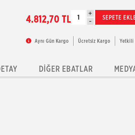
+
4.812,70 TL
SEPETE EKL
-
Aynı Gün Kargo
Ücretsiz Kargo
Yetkili
DETAY
DIĞER EBATLAR
MEDY