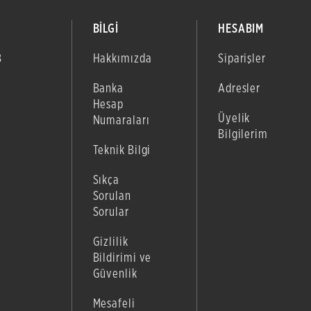
BİLGİ
HESABIM
B
Hakkımızda
Siparişler
Banka
Adresler
Hesap
Üyelik
Numaraları
Bilgilerim
Teknik Bilgi
Sıkça
Sorulan
Sorular
Gizlilik
Bildirimi ve
Güvenlik
Mesafeli