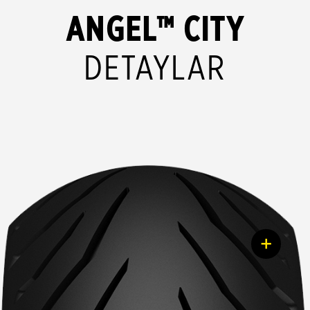
ANGEL™ CITY
DETAYLAR
+