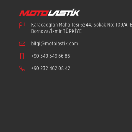
Karacaoğlan Mahallesi 6244. Sokak No: 109/A-
Bornova/İzmir TÜRKİYE
bilgi@motolastik.com
+90 549 549 66 86
+90 232 462 08 42