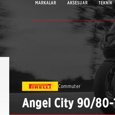
MARKALAR
AKSESUAR
TEKNIK
Commuter
Angel City 90/80-