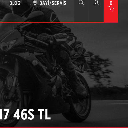
BLOG
BAYI/SERVIS
0
17 46S TL