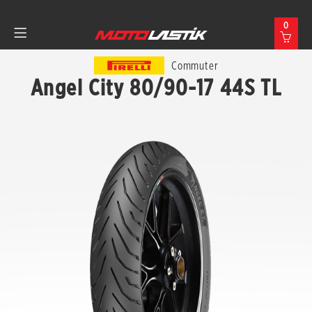
0
Commuter
Angel City 80/90-17 44S TL