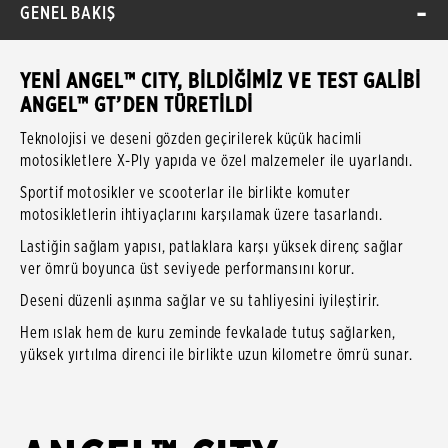
GENEL BAKIŞ
YENİ ANGEL™ CITY, BİLDİĞİMİZ VE TEST GALİBİ
ANGEL™ GT’DEN TÜRETİLDİ
Teknolojisi ve deseni gözden geçirilerek küçük hacimli
motosikletlere X-Ply yapıda ve özel malzemeler ile uyarlandı.
Sportif motosikler ve scooterlar ile birlikte komuter
motosikletlerin ihtiyaçlarını karşılamak üzere tasarlandı.
Lastiğin sağlam yapısı, patlaklara karşı yüksek direnç sağlar
ver ömrü boyunca üst seviyede performansını korur.
Deseni düzenli aşınma sağlar ve su tahliyesini iyileştirir.
Hem ıslak hem de kuru zeminde fevkalade tutuş sağlarken,
yüksek yırtılma direnci ile birlikte uzun kilometre ömrü sunar.