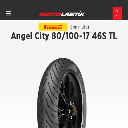
0
Commuter
Angel City 80/100-17 46S TL