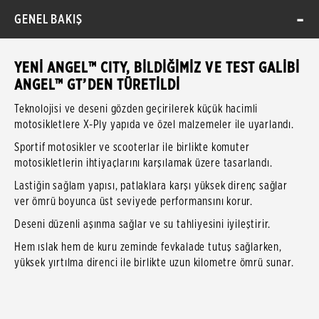
GENEL BAKIŞ
YENİ ANGEL™ CITY, BİLDİĞİMİZ VE TEST GALİBİ
ANGEL™ GT’DEN TÜRETİLDİ
Teknolojisi ve deseni gözden geçirilerek küçük hacimli
motosikletlere X-Ply yapıda ve özel malzemeler ile uyarlandı.
Sportif motosikler ve scooterlar ile birlikte komuter
motosikletlerin ihtiyaçlarını karşılamak üzere tasarlandı.
Lastiğin sağlam yapısı, patlaklara karşı yüksek direnç sağlar
ver ömrü boyunca üst seviyede performansını korur.
Deseni düzenli aşınma sağlar ve su tahliyesini iyileştirir.
Hem ıslak hem de kuru zeminde fevkalade tutuş sağlarken,
yüksek yırtılma direnci ile birlikte uzun kilometre ömrü sunar.