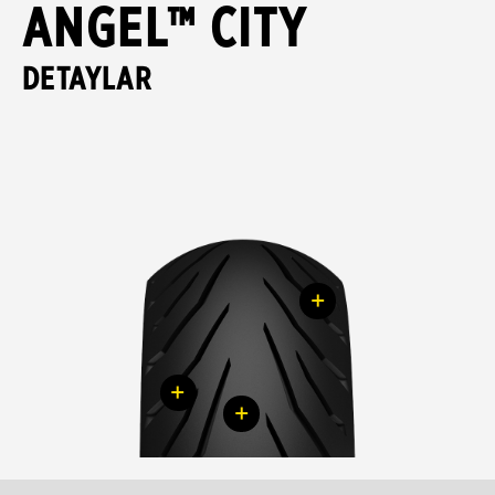
ANGEL™ CITY
DETAYLAR
+
+
+