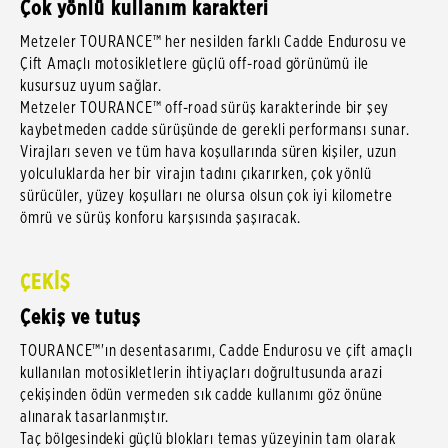
Çok yönlü kullanım karakteri
Metzeler TOURANCE™ her nesilden farklı Cadde Endurosu ve
Çift Amaçlı motosikletlere güçlü off-road görünümü ile
kusursuz uyum sağlar.
Metzeler TOURANCE™ off-road sürüş karakterinde bir şey
kaybetmeden cadde sürüşünde de gerekli performansı sunar.
Virajları seven ve tüm hava koşullarında süren kişiler, uzun
yolculuklarda her bir virajın tadını çıkarırken, çok yönlü
sürücüler, yüzey koşulları ne olursa olsun çok iyi kilometre
ömrü ve sürüş konforu karşısında şaşıracak.
ÇEKİŞ
Çekiş ve tutuş
TOURANCE™'ın desentasarımı, Cadde Endurosu ve çift amaçlı
kullanılan motosikletlerin ihtiyaçları doğrultusunda arazi
çekişinden ödün vermeden sık cadde kullanımı göz önüne
alınarak tasarlanmıştır.
Taç bölgesindeki güçlü blokları temas yüzeyinin tam olarak