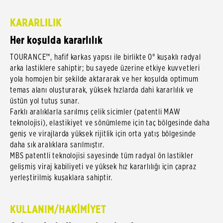
KARARLILIK
Her koşulda kararlılık
TOURANCE™, hafif karkas yapısı ile birlikte 0° kuşaklı radyal
arka lastiklere sahiptir; bu sayede üzerine etkiye kuvvetleri
yola homojen bir şekilde aktararak ve her koşulda optimum
temas alanı oluşturarak, yüksek hızlarda dahi kararlılık ve
üstün yol tutuş sunar.
Farklı aralıklarla sarılmış çelik sicimler (patentli MAW
teknolojisi), elastikiyet ve sönümleme için taç bölgesinde daha
geniş ve virajlarda yüksek rijitlik için orta yatış bölgesinde
daha sık aralıklara sarılmıştır.
MBS patentli teknolojisi sayesinde tüm radyal ön lastikler
gelişmiş viraj kabiliyeti ve yüksek hız kararlılığı için çapraz
yerleştirilmiş kuşaklara sahiptir.
KULLANIM/HAKİMİYET