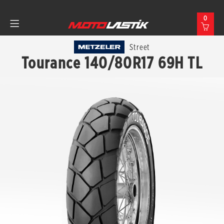
0
Street
Tourance 140/80R17 69H TL