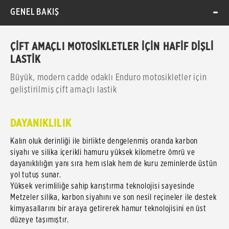
GENEL BAKIŞ
ÇİFT AMAÇLI MOTOSİKLETLER İÇİN HAFİF DİŞLİ
LASTİK
Büyük, modern cadde odaklı Enduro motosikletler için
geliştirilmiş çift amaçlı lastik
DAYANIKLILIK
Kalın oluk derinliği ile birlikte dengelenmiş oranda karbon
siyahı ve silika içerikli hamuru yüksek kilometre ömrü ve
dayanıklılığın yanı sıra hem ıslak hem de kuru zeminlerde üstün
yol tutuş sunar.
Yüksek verimliliğe sahip karıştırma teknolojisi sayesinde
Metzeler silika, karbon siyahını ve son nesil reçineler ile destek
kimyasallarını bir araya getirerek hamur teknolojisini en üst
düzeye taşımıştır.