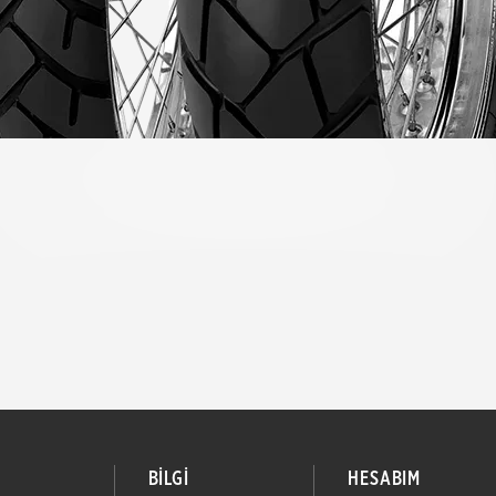
BİLGİ
HESABIM