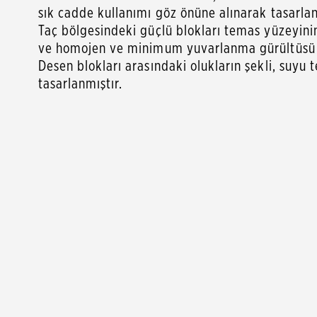
sık cadde kullanımı göz önüne alınarak tasarlan
Taç bölgesindeki güçlü blokları temas yüzeyini
ve homojen ve minimum yuvarlanma gürültüsü 
Desen blokları arasındaki olukların şekli, suy
tasarlanmıştır.