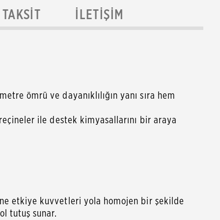
TAKSIT
İLETIŞIM
lometre ömrü ve dayanıklılığın yanı sıra hem
reçineler ile destek kimyasallarını bir araya
ine etkiye kuvvetleri yola homojen bir şekilde
l tutuş sunar.