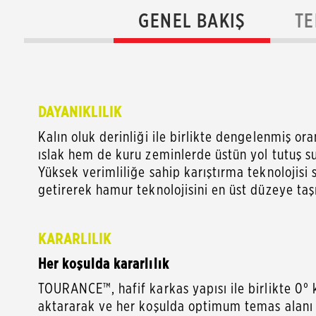
GENEL BAKIŞ
TE
DAYANIKLILIK
Kalın oluk derinliği ile birlikte dengelenmiş or
ıslak hem de kuru zeminlerde üstün yol tutuş s
Yüksek verimliliğe sahip karıştırma teknolojisi 
getirerek hamur teknolojisini en üst düzeye taşı
KARARLILIK
Her koşulda kararlılık
TOURANCE™, hafif karkas yapısı ile birlikte 0° 
aktararak ve her koşulda optimum temas alanı ol