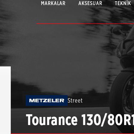
MARKALAR
AKSESUAR
TEKNIK
Street
Tourance 130/80R