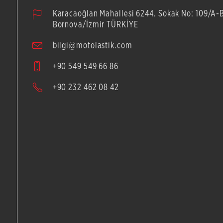
Karacaoğlan Mahallesi 6244. Sokak No: 109/A-
Bornova/İzmir TÜRKİYE
bilgi@motolastik.com
+90 549 549 66 86
+90 232 462 08 42