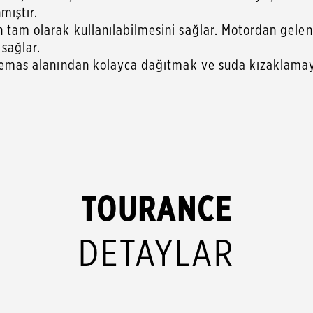
mıştır.
n tam olarak kullanılabilmesini sağlar. Motordan gele
sağlar.
u temas alanından kolayca dağıtmak ve suda kızaklamay
TOURANCE
DETAYLAR