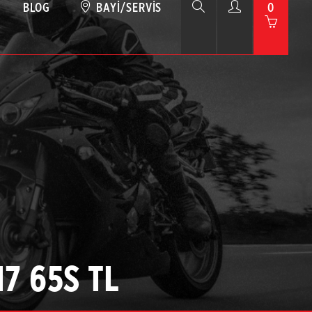
BLOG
BAYI/SERVIS
0
17 65S TL