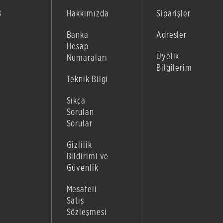
B
Hakkımızda
Siparişler
Banka
Adresler
Hesap
Üyelik
Numaraları
Bilgilerim
Teknik Bilgi
Sıkça
Sorulan
Sorular
Gizlilik
Bildirimi ve
Güvenlik
Mesafeli
Satış
Sözleşmesi