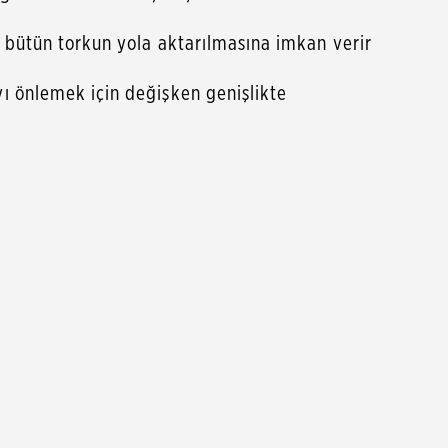
n bütün torkun yola aktarılmasına imkan verir
ı önlemek için değişken genişlikte