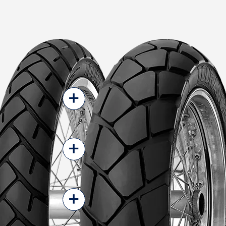
+
+
+