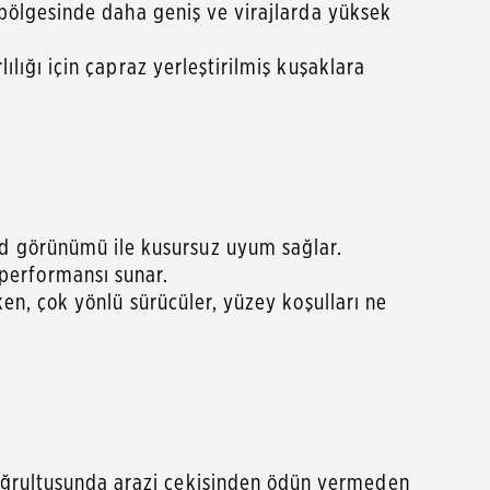
ç bölgesinde daha geniş ve virajlarda yüksek
ılığı için çapraz yerleştirilmiş kuşaklara
ad görünümü ile kusursuz uyum sağlar.
performansı sunar.
rken, çok yönlü sürücüler, yüzey koşulları ne
doğrultusunda arazi çekişinden ödün vermeden