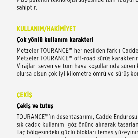
sahiptir.
KULLANIM/HAKİMİYET
Çok yönlü kullanım karakteri
Metzeler TOURANCE™ her nesilden farklı Cadde 
Metzeler TOURANCE™ off-road sürüş karakterin
Virajları seven ve tüm hava koşullarında süren ki
olursa olsun çok iyi kilometre ömrü ve sürüş ko
ÇEKİŞ
Çekiş ve tutuş
TOURANCE™'ın desentasarımı, Cadde Endurosu ve
sık cadde kullanımı göz önüne alınarak tasarlan
Taç bölgesindeki güçlü blokları temas yüzeyini