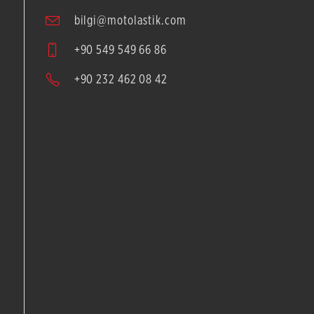
bilgi@motolastik.com
+90 549 549 66 86
+90 232 462 08 42