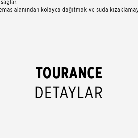
sağlar.
u temas alanından kolayca dağıtmak ve suda kızaklamay
TOURANCE
DETAYLAR