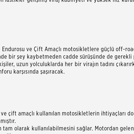
Endurosu ve Çift Amaçlı motosikletlere güçlü off-ro
de bir şey kaybetmeden cadde sürüşünde de gerekli 
şiler, uzun yolculuklarda her bir virajın tadını çıkarı
nforu karşısında şaşıracak.
 çift amaçlı kullanılan motosikletlerin ihtiyaçları 
mıştır.
n tam olarak kullanılabilmesini sağlar. Motordan gele