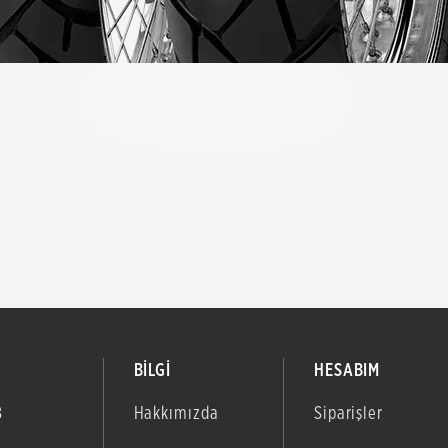
BİLGİ
HESABIM
B
Hakkımızda
Siparişler