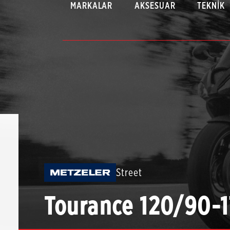
MARKALAR
AKSESUAR
TEKNIK
Street
Tourance 120/90-1