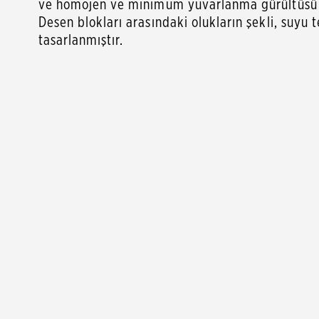
ve homojen ve minimum yuvarlanma gürültüsü 
Desen blokları arasındaki olukların şekli, suy
tasarlanmıştır.