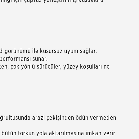
ad görünümü ile kusursuz uyum sağlar.
performansı sunar.
rken, çok yönlü sürücüler, yüzey koşulları ne
doğrultusunda arazi çekişinden ödün vermeden
n bütün torkun yola aktarılmasına imkan verir