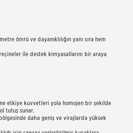
lometre ömrü ve dayanıklılığın yanı sıra hem
reçineler ile destek kimyasallarını bir araya
ine etkiye kuvvetleri yola homojen bir şekilde
l tutuş sunar.
ç bölgesinde daha geniş ve virajlarda yüksek
ılığı için çapraz yerleştirilmiş kuşaklara