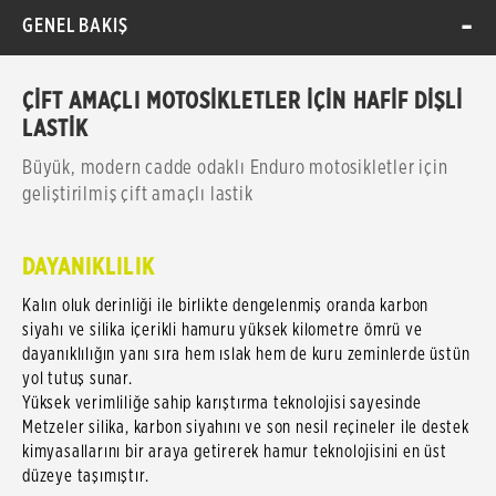
GENEL BAKIŞ
ÇİFT AMAÇLI MOTOSİKLETLER İÇİN HAFİF DİŞLİ
LASTİK
Büyük, modern cadde odaklı Enduro motosikletler için
geliştirilmiş çift amaçlı lastik
DAYANIKLILIK
Kalın oluk derinliği ile birlikte dengelenmiş oranda karbon
siyahı ve silika içerikli hamuru yüksek kilometre ömrü ve
dayanıklılığın yanı sıra hem ıslak hem de kuru zeminlerde üstün
yol tutuş sunar.
Yüksek verimliliğe sahip karıştırma teknolojisi sayesinde
Metzeler silika, karbon siyahını ve son nesil reçineler ile destek
kimyasallarını bir araya getirerek hamur teknolojisini en üst
düzeye taşımıştır.