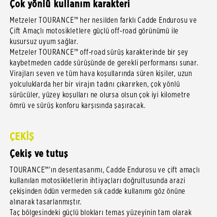
Çok yönlü kullanım karakteri
Metzeler TOURANCE™ her nesilden farklı Cadde Endurosu ve
Çift Amaçlı motosikletlere güçlü off-road görünümü ile
kusursuz uyum sağlar.
Metzeler TOURANCE™ off-road sürüş karakterinde bir şey
kaybetmeden cadde sürüşünde de gerekli performansı sunar.
Virajları seven ve tüm hava koşullarında süren kişiler, uzun
yolculuklarda her bir virajın tadını çıkarırken, çok yönlü
sürücüler, yüzey koşulları ne olursa olsun çok iyi kilometre
ömrü ve sürüş konforu karşısında şaşıracak.
ÇEKİŞ
Çekiş ve tutuş
TOURANCE™'ın desentasarımı, Cadde Endurosu ve çift amaçlı
kullanılan motosikletlerin ihtiyaçları doğrultusunda arazi
çekişinden ödün vermeden sık cadde kullanımı göz önüne
alınarak tasarlanmıştır.
Taç bölgesindeki güçlü blokları temas yüzeyinin tam olarak