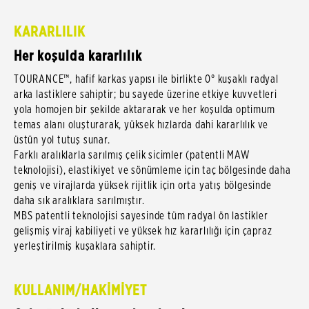
KARARLILIK
Her koşulda kararlılık
TOURANCE™, hafif karkas yapısı ile birlikte 0° kuşaklı radyal
arka lastiklere sahiptir; bu sayede üzerine etkiye kuvvetleri
yola homojen bir şekilde aktararak ve her koşulda optimum
temas alanı oluşturarak, yüksek hızlarda dahi kararlılık ve
üstün yol tutuş sunar.
Farklı aralıklarla sarılmış çelik sicimler (patentli MAW
teknolojisi), elastikiyet ve sönümleme için taç bölgesinde daha
geniş ve virajlarda yüksek rijitlik için orta yatış bölgesinde
daha sık aralıklara sarılmıştır.
MBS patentli teknolojisi sayesinde tüm radyal ön lastikler
gelişmiş viraj kabiliyeti ve yüksek hız kararlılığı için çapraz
yerleştirilmiş kuşaklara sahiptir.
KULLANIM/HAKİMİYET