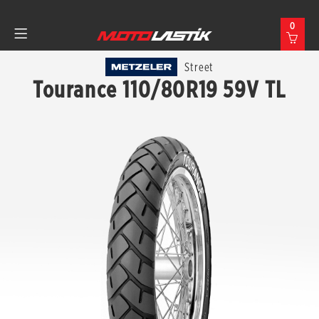
0
Street
Tourance 110/80R19 59V TL