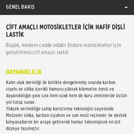
GENEL BAKIŞ
ÇİFT AMAÇLI MOTOSİKLETLER İÇİN HAFİF DİŞLİ
LASTİK
Büyük, modern cadde odaklı Enduro motosikletler için
geliştirilmiş çift amaçlı lastik
DAYANIKLILIK
Kalın oluk derinliği ile birlikte dengelenmiş oranda karbon
siyahı ve silika içerikli hamuru yüksek kilometre ömrü ve
dayanıklılığın yanı sıra hem ıslak hem de kuru zeminlerde üstün
yol tutuş sunar.
Yüksek verimliliğe sahip karıştırma teknolojisi sayesinde
Metzeler silika, karbon siyahını ve son nesil reçineler ile destek
kimyasallarını bir araya getirerek hamur teknolojisini en üst
düzeye taşımıştır.