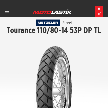
0
Street
Tourance 110/80-14 53P DP TL