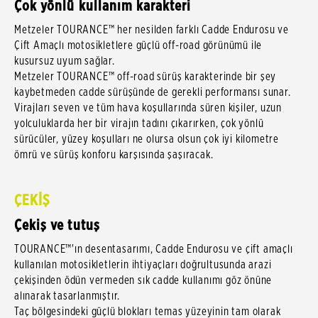
Çok yönlü kullanım karakteri
Metzeler TOURANCE™ her nesilden farklı Cadde Endurosu ve
Çift Amaçlı motosikletlere güçlü off-road görünümü ile
kusursuz uyum sağlar.
Metzeler TOURANCE™ off-road sürüş karakterinde bir şey
kaybetmeden cadde sürüşünde de gerekli performansı sunar.
Virajları seven ve tüm hava koşullarında süren kişiler, uzun
yolculuklarda her bir virajın tadını çıkarırken, çok yönlü
sürücüler, yüzey koşulları ne olursa olsun çok iyi kilometre
ömrü ve sürüş konforu karşısında şaşıracak.
ÇEKİŞ
Çekiş ve tutuş
TOURANCE™'ın desentasarımı, Cadde Endurosu ve çift amaçlı
kullanılan motosikletlerin ihtiyaçları doğrultusunda arazi
çekişinden ödün vermeden sık cadde kullanımı göz önüne
alınarak tasarlanmıştır.
Taç bölgesindeki güçlü blokları temas yüzeyinin tam olarak