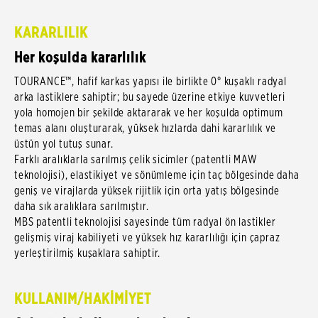
KARARLILIK
Her koşulda kararlılık
TOURANCE™, hafif karkas yapısı ile birlikte 0° kuşaklı radyal
arka lastiklere sahiptir; bu sayede üzerine etkiye kuvvetleri
yola homojen bir şekilde aktararak ve her koşulda optimum
temas alanı oluşturarak, yüksek hızlarda dahi kararlılık ve
üstün yol tutuş sunar.
Farklı aralıklarla sarılmış çelik sicimler (patentli MAW
teknolojisi), elastikiyet ve sönümleme için taç bölgesinde daha
geniş ve virajlarda yüksek rijitlik için orta yatış bölgesinde
daha sık aralıklara sarılmıştır.
MBS patentli teknolojisi sayesinde tüm radyal ön lastikler
gelişmiş viraj kabiliyeti ve yüksek hız kararlılığı için çapraz
yerleştirilmiş kuşaklara sahiptir.
KULLANIM/HAKİMİYET