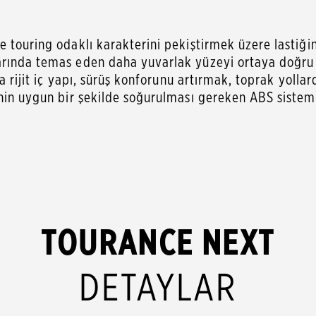
touring odaklı karakterini pekiştirmek üzere lastiğin ka
arında temas eden daha yuvarlak yüzeyi ortaya doğru 
ha rijit iç yapı, sürüş konforunu artırmak, toprak yoll
nin uygun bir şekilde soğurulması gereken ABS sistemler
TOURANCE NEXT
DETAYLAR