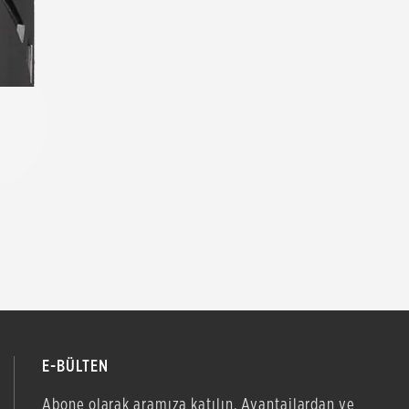
E-BÜLTEN
Abone olarak aramıza katılın. Avantajlardan ve