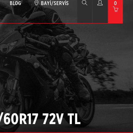
BLOG
BAYI/SERVIS
0
/60R17 72V TL