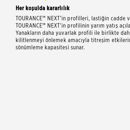
Her koşulda kararlılık
TOURANCE™ NEXT’in profilleri, lastiğin cadde ve 
TOURANCE™ NEXT'in profilinin yarım yatış açıl
Yanakların daha yuvarlak profili ile birlikte da
kilitlenmeyi önlemek amacıyla titreşim etkileri
sönümleme kapasitesi sunar.