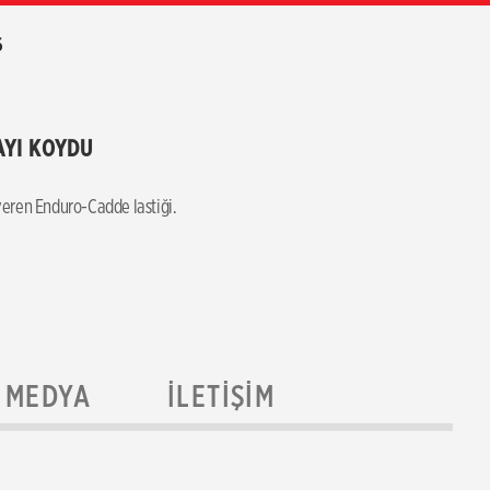
6
AYI KOYDU
eren Enduro-Cadde lastiği.
MEDYA
İLETIŞIM