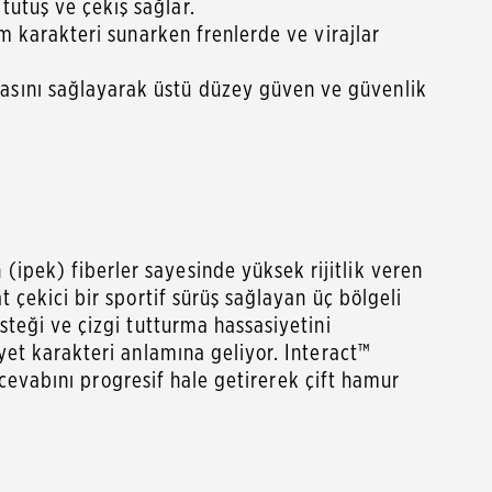
tutuş ve çekiş sağlar.
ım karakteri sunarken frenlerde ve virajlar
asını sağlayarak üstü düzey güven ve güvenlik
ipek) fiberler sayesinde yüksek rijitlik veren
t çekici bir sportif sürüş sağlayan üç bölgeli
steği ve çizgi tutturma hassasiyetini
iyet karakteri anlamına geliyor. Interact™
k cevabını progresif hale getirerek çift hamur