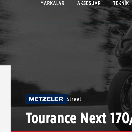
MARKALAR
AKSESUAR
TEKNIK
Street
Tourance Next 170