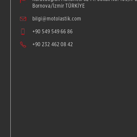
Bornova/İzmir TÜRKİYE
bilgi@motolastik.com
+90 549 549 66 86
+90 232 462 08 42