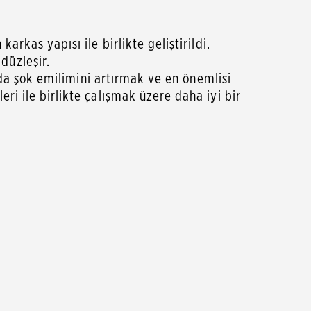
rkas yapısı ile birlikte geliştirildi.
düzleşir.
arda şok emilimini artırmak ve en önemlisi
i ile birlikte çalışmak üzere daha iyi bir