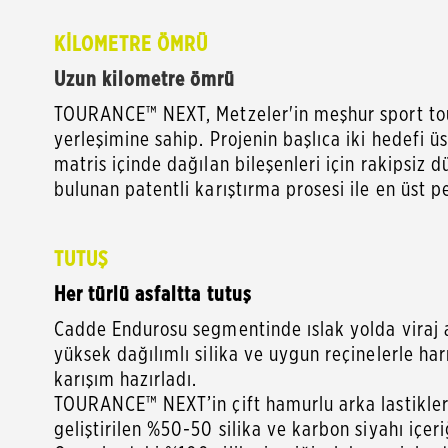
KİLOMETRE ÖMRÜ
Uzun kilometre ömrü
TOURANCE™ NEXT, Metzeler'in meşhur sport tourin
yerleşimine sahip. Projenin başlıca iki hedefi 
matris içinde dağılan bileşenleri için rakipsiz
bulunan patentli karıştırma prosesi ile en üst 
TUTUŞ
Her türlü asfaltta tutuş
Cadde Endurosu segmentinde ıslak yolda viraj a
yüksek dağılımlı silika ve uygun reçinelerle ha
karışım hazırladı.
TOURANCE™ NEXT’in çift hamurlu arka lastikler
geliştirilen %50-50 silika ve karbon siyahı içeri