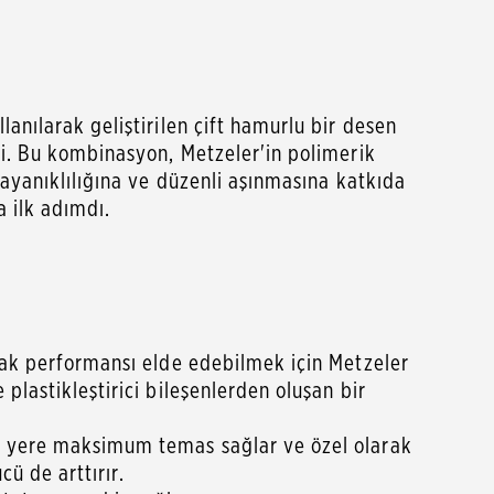
anılarak geliştirilen çift hamurlu bir desen
ti. Bu kombinasyon, Metzeler'in polimerik
dayanıklılığına ve düzenli aşınmasına katkıda
a ilk adımdı.
slak performansı elde edebilmek için Metzeler
plastikleştirici bileşenlerden oluşan bir
da yere maksimum temas sağlar ve özel olarak
cü de arttırır.