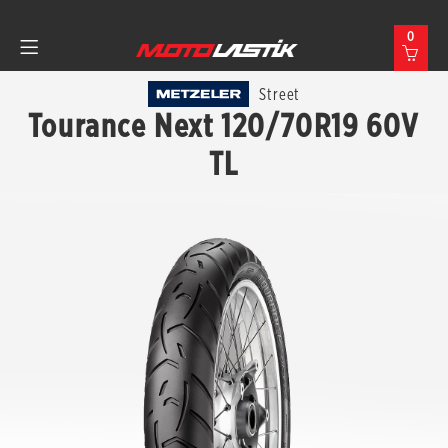
0
Street
Tourance Next 120/70R19 60V
TL