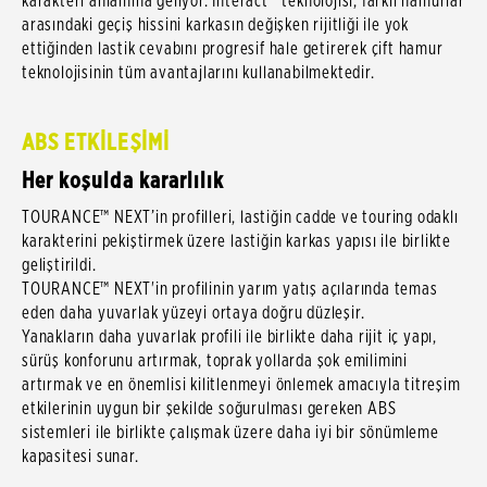
karakteri anlamına geliyor. Interact™ teknolojisi, farklı hamurlar
arasındaki geçiş hissini karkasın değişken rijitliği ile yok
ettiğinden lastik cevabını progresif hale getirerek çift hamur
teknolojisinin tüm avantajlarını kullanabilmektedir.
ABS ETKİLEŞİMİ
Her koşulda kararlılık
TOURANCE™ NEXT’in profilleri, lastiğin cadde ve touring odaklı
karakterini pekiştirmek üzere lastiğin karkas yapısı ile birlikte
geliştirildi.
TOURANCE™ NEXT'in profilinin yarım yatış açılarında temas
eden daha yuvarlak yüzeyi ortaya doğru düzleşir.
Yanakların daha yuvarlak profili ile birlikte daha rijit iç yapı,
sürüş konforunu artırmak, toprak yollarda şok emilimini
artırmak ve en önemlisi kilitlenmeyi önlemek amacıyla titreşim
etkilerinin uygun bir şekilde soğurulması gereken ABS
sistemleri ile birlikte çalışmak üzere daha iyi bir sönümleme
kapasitesi sunar.