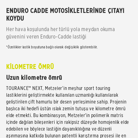
ENDURO CADDE MOTOSİKLETLERİNDE ÇITAYI
KOYDU
Her hava koşulunda her türlü yola meydan okuma
güvenini veren Enduro-Cadde lastiği
*Özellikler lastik boyutuna bağlı olarak değişiklik gösterebilir.
KİLOMETRE ÖMRÜ
Uzun kilometre ömrü
TOURANCE™ NEXT, Metzeler'in meşhur sport touring
lastiklerini geliştirmekte kullanılan uzmanlığı kullanılarak
geliştirilen çift hamurlu bir desen yerleşimine sahip. Projenin
başlıca iki hedefi üstün ıslak zemin tutuşu ve kilometre ömrü
elde etmekti. Bu kombinasyon, Metzeler'in polimerik matris
içinde dağılan bileşenleri için rakipsiz düzeyde homojenlik elde
edebilen ve böylece lastiğin dayanıklılığına ve düzenli
aşınmasına katkıda bulunan patentli karıştırma prosesi ile en