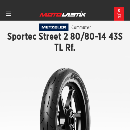
0
Commuter
Sportec Street 2 80/80-14 43S
TL Rf.