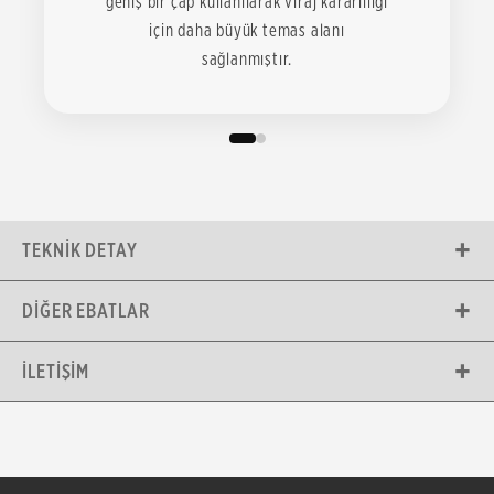
geniş bir çap kullanılarak viraj kararlılığı
için daha büyük temas alanı
sağlanmıştır.
TEKNIK DETAY
DIĞER EBATLAR
İLETIŞIM