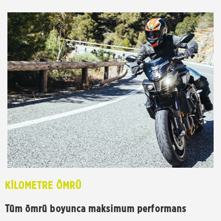
KİLOMETRE ÖMRÜ
Tüm ömrü boyunca maksimum performans