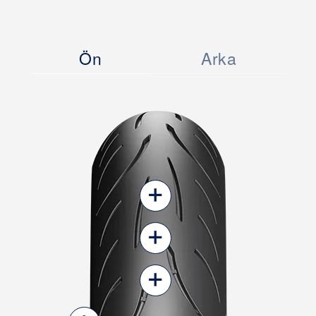
Ön
Arka
+
+
+