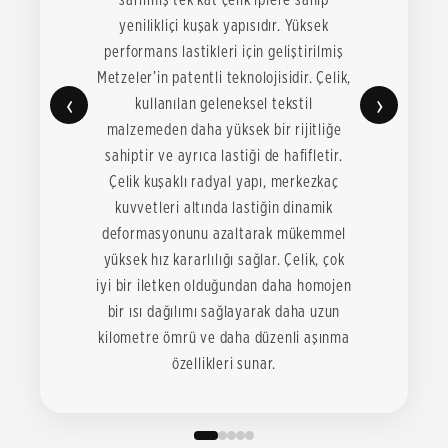
yenilikliçi kuşak yapısıdır. Yüksek
performans lastikleri için geliştirilmiş
Metzeler’in patentli teknolojisidir. Çelik,
‹
›
kullanılan geleneksel tekstil
malzemeden daha yüksek bir rijitliğe
sahiptir ve ayrıca lastiği de hafifletir.
Çelik kuşaklı radyal yapı, merkezkaç
kuvvetleri altında lastiğin dinamik
deformasyonunu azaltarak mükemmel
yüksek hız kararlılığı sağlar. Çelik, çok
iyi bir iletken olduğundan daha homojen
bir ısı dağılımı sağlayarak daha uzun
kilometre ömrü ve daha düzenli aşınma
özellikleri sunar.