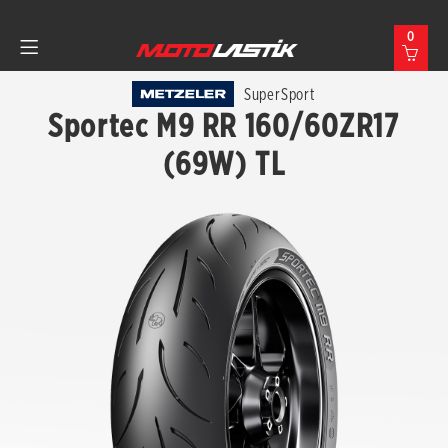
0
SuperSport
Sportec M9 RR 160/60ZR17
(69W) TL