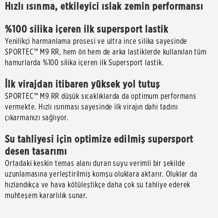
Hızlı ısınma, etkileyici ıslak zemin performansı
%100 silika içeren ilk supersport lastik
Yenilikçi harmanlama prosesi ve ultra ince silika sayesinde
SPORTEC™ M9 RR, hem ön hem de arka lastiklerde kullanılan tüm
hamurlarda %100 silika içeren ilk Supersport lastik.
İlk virajdan itibaren yüksek yol tutuş
SPORTEC™ M9 RR düşük sıcaklıklarda da optimum performans
vermekte. Hızlı ısınması sayesinde ilk virajın dahi tadını
çıkarmanızı sağlıyor.
Su tahliyesi için optimize edilmiş supersport
desen tasarımı
Ortadaki keskin temas alanı duran suyu verimli bir şekilde
uzunlamasına yerleştirilmiş komşu oluklara aktarır. Oluklar da
hızlandıkça ve hava kötüleştikçe daha çok su tahliye ederek
muhteşem kararlılık sunar.