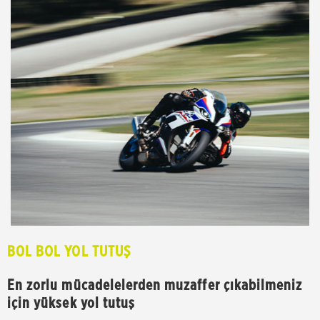
BOL BOL YOL TUTUŞ
En zorlu mücadelelerden muzaffer çıkabilmeniz
için yüksek yol tutuş