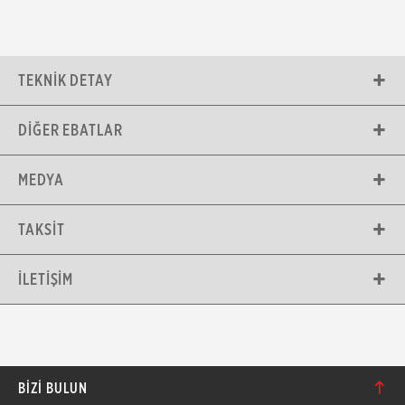
TEKNIK DETAY
DIĞER EBATLAR
MEDYA
TAKSIT
İLETIŞIM
BIZI BULUN