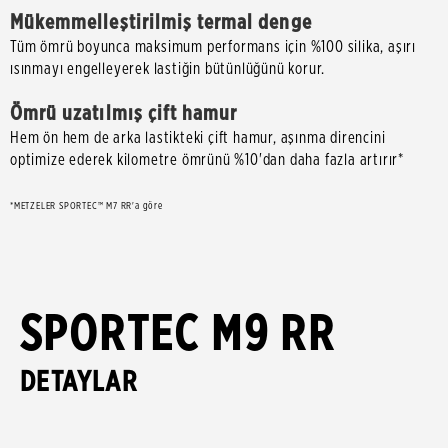
Mükemmelleştirilmiş termal denge
Tüm ömrü boyunca maksimum performans için %100 silika, aşırı
ısınmayı engelleyerek lastiğin bütünlüğünü korur.
Ömrü uzatılmış çift hamur
Hem ön hem de arka lastikteki çift hamur, aşınma direncini
optimize ederek kilometre ömrünü %10'dan daha fazla artırır*
*METZELER SPORTEC™ M7 RR'a göre
SPORTEC M9 RR
DETAYLAR