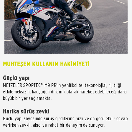
MUHTEŞEM KULLANIM HAKİMİYETİ
Güçlü yapı
METZELER SPORTEC™ M9 RR'ın yenilikçi tel tekonolojisi, rijitliği
etkilemeksizin, kauçuğun dinamik olarak hareket edebileceği daha
büyük bir yer sağlamakta.
Harika sürüş zevki
Güçlü yapı sayesinde sürüş girdilerine hızlı ve ön görülebilir cevap
verirken zevkli, akıcı ve rahat bir deneyim de sunuyor.