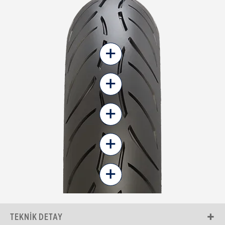
+
+
+
+
+
TEKNIK DETAY