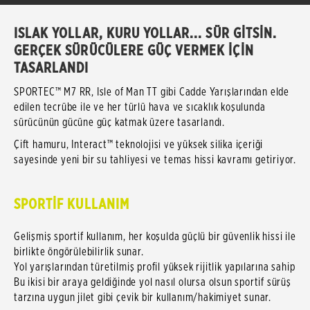
ISLAK YOLLAR, KURU YOLLAR... SÜR GİTSİN.
GERÇEK SÜRÜCÜLERE GÜÇ VERMEK İÇİN
TASARLANDI
SPORTEC™ M7 RR, Isle of Man TT gibi Cadde Yarışlarından elde
edilen tecrübe ile ve her türlü hava ve sıcaklık koşulunda
sürücünün gücüne güç katmak üzere tasarlandı.
Çift hamuru, Interact™ teknolojisi ve yüksek silika içeriği
sayesinde yeni bir su tahliyesi ve temas hissi kavramı getiriyor.
SPORTİF KULLANIM
Gelişmiş sportif kullanım, her koşulda güçlü bir güvenlik hissi ile
birlikte öngörülebilirlik sunar.
Yol yarışlarından türetilmiş profil yüksek rijitlik yapılarına sahip
Bu ikisi bir araya geldiğinde yol nasıl olursa olsun sportif sürüş
tarzına uygun jilet gibi çevik bir kullanım/hakimiyet sunar.