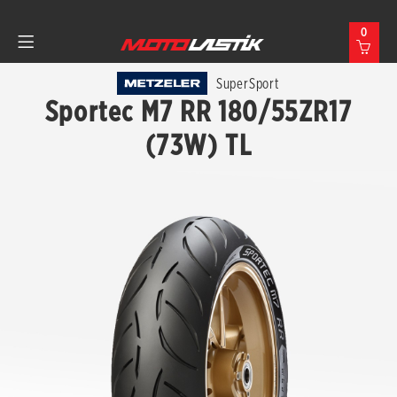
0
SuperSport
Sportec M7 RR 180/55ZR17
(73W) TL