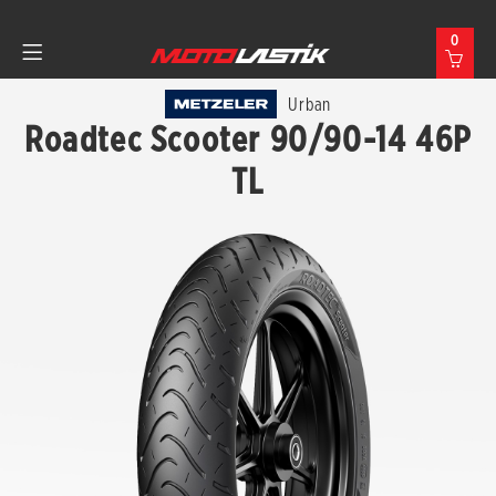
0
Urban
Roadtec Scooter 90/90-14 46P
TL