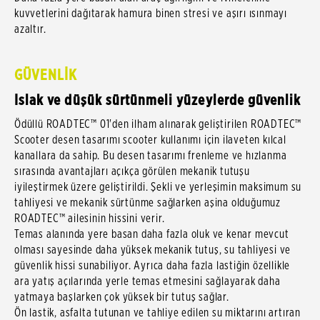
kuvvetlerini dağıtarak hamura binen stresi ve aşırı ısınmayı
azaltır.
GÜVENLİK
Islak ve düşük sürtünmeli yüzeylerde güvenlik
Ödüllü ROADTEC™ 01'den ilham alınarak geliştirilen ROADTEC™
Scooter desen tasarımı scooter kullanımı için ilaveten kılcal
kanallara da sahip. Bu desen tasarımı frenleme ve hızlanma
sırasında avantajları açıkça görülen mekanik tutuşu
iyileştirmek üzere geliştirildi. Şekli ve yerleşimin maksimum su
tahliyesi ve mekanik sürtünme sağlarken aşina olduğumuz
ROADTEC™ ailesinin hissini verir.
Temas alanında yere basan daha fazla oluk ve kenar mevcut
olması sayesinde daha yüksek mekanik tutuş, su tahliyesi ve
güvenlik hissi sunabiliyor. Ayrıca daha fazla lastiğin özellikle
ara yatış açılarında yerle temas etmesini sağlayarak daha
yatmaya başlarken çok yüksek bir tutuş sağlar.
Ön lastik, asfalta tutunan ve tahliye edilen su miktarını artıran