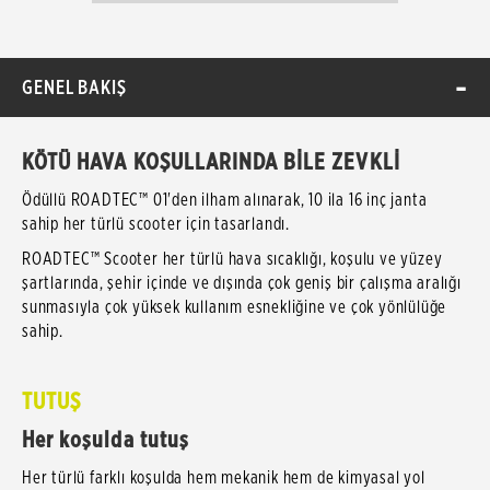
GENEL BAKIŞ
KÖTÜ HAVA KOŞULLARINDA BİLE ZEVKLİ
Ödüllü ROADTEC™ 01'den ilham alınarak, 10 ila 16 inç janta
sahip her türlü scooter için tasarlandı.
ROADTEC™ Scooter her türlü hava sıcaklığı, koşulu ve yüzey
şartlarında, şehir içinde ve dışında çok geniş bir çalışma aralığı
sunmasıyla çok yüksek kullanım esnekliğine ve çok yönlülüğe
sahip.
TUTUŞ
Her koşulda tutuş
Her türlü farklı koşulda hem mekanik hem de kimyasal yol