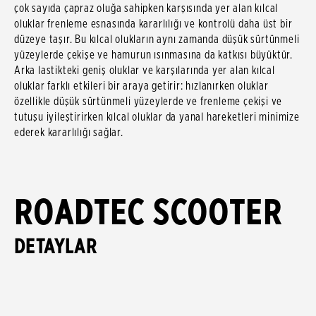
çok sayıda çapraz oluğa sahipken karşısında yer alan kılcal
oluklar frenleme esnasında kararlılığı ve kontrolü daha üst bir
düzeye taşır. Bu kılcal olukların aynı zamanda düşük sürtünmeli
yüzeylerde çekişe ve hamurun ısınmasına da katkısı büyüktür.
Arka lastikteki geniş oluklar ve karşılarında yer alan kılcal
oluklar farklı etkileri bir araya getirir: hızlanırken oluklar
özellikle düşük sürtünmeli yüzeylerde ve frenleme çekişi ve
tutuşu iyileştirirken kılcal oluklar da yanal hareketleri minimize
ederek kararlılığı sağlar.
ROADTEC SCOOTER
DETAYLAR