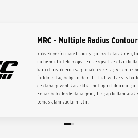
MRC - Multiple Radius Contour
Yüksek performanslı sürüş için özel olarak gelişti
mühendislik teknolojisi. En sezgisel ve etkili kull
karakteristiklerini sağlamak üzere taç ve omuz b
farklıdır. Taç bölgesinde daha hızlı ve hassas bir
de daha güvenli kararlılık limiti geri bildirimi için
Kenar bölgelerde daha geniş bir çap kullanılarak v
temas alanı sağlanmıştır.