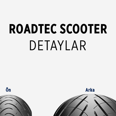
ROADTEC SCOOTER
DETAYLAR
Ön
Arka