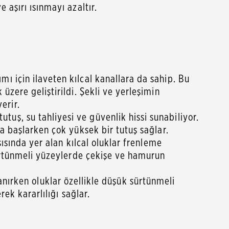
aşırı ısınmayı azaltır.
ı için ilaveten kılcal kanallara da sahip. Bu
zere geliştirildi. Şekli ve yerleşimin
erir.
ş, su tahliyesi ve güvenlik hissi sunabiliyor.
a başlarken çok yüksek bir tutuş sağlar.
ısında yer alan kılcal oluklar frenleme
sürtünmeli yüzeylerde çekişe ve hamurun
zlanırken oluklar özellikle düşük sürtünmeli
ek kararlılığı sağlar.