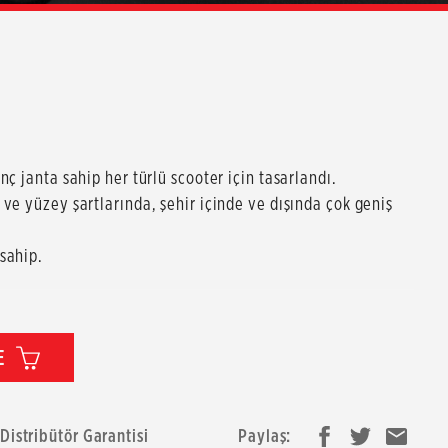
ç janta sahip her türlü scooter için tasarlandı.
ve yüzey şartlarında, şehir içinde ve dışında çok geniş
sahip.
E
 Distribütör Garantisi
Paylaş: