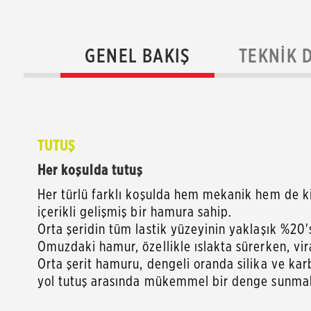
GENEL BAKIŞ
TEKNIK 
TUTUŞ
Her koşulda tutuş
Her türlü farklı koşulda hem mekanik hem de ki
içerikli gelişmiş bir hamura sahip.
Orta şeridin tüm lastik yüzeyinin yaklaşık %20's
Omuzdaki hamur, özellikle ıslakta sürerken, vira
Orta şerit hamuru, dengeli oranda silika ve kar
yol tutuş arasında mükemmel bir denge sunma