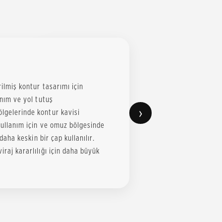
rilmiş kontur tasarımı için
anım ve yol tutuş
›
ölgelerinde kontur kavisi
 kullanım için ve omuz bölgesinde
 daha keskin bir çap kullanılır.
iraj kararlılığı için daha büyük