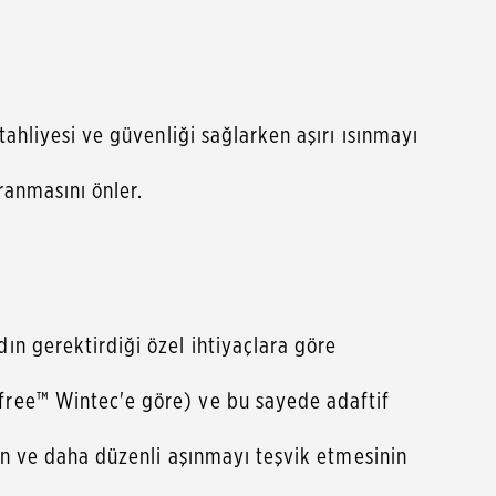
ahliyesi ve güvenliği sağlarken aşırı ısınmayı
ranmasını önler.
ın gerektirdiği özel ihtiyaçlara göre
free™ Wintec'e göre) ve bu sayede adaftif
nın ve daha düzenli aşınmayı teşvik etmesinin