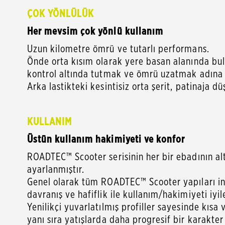
ÇOK YÖNLÜLÜK
Her mevsim çok yönlü kullanım
Uzun kilometre ömrü ve tutarlı performans.
Önde orta kısım olarak yere basan alanında bulu
kontrol altında tutmak ve ömrü uzatmak adına h
Arka lastikteki kesintisiz orta şerit, patinaja
KULLANIM
Üstün kullanım hakimiyeti ve konfor
ROADTEC™ Scooter serisinin her bir ebadının al
ayarlanmıştır.
Genel olarak tüm ROADTEC™ Scooter yapıları in
davranış ve hafiflik ile kullanım/hakimiyeti iyil
Yenilikçi yuvarlatılmış profiller sayesinde kıs
yanı sıra yatışlarda daha progresif bir karakter 