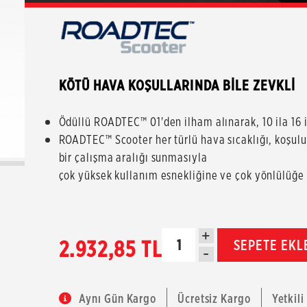
KÖTÜ HAVA KOŞULLARINDA BİLE ZEVKLİ
Ödüllü ROADTEC™ 01'den ilham alınarak, 10 ila 16 in
ROADTEC™ Scooter her türlü hava sıcaklığı, koşulu 
bir çalışma aralığı sunmasıyla
çok yüksek kullanım esnekliğine ve çok yönlülüğe 
+
2.932,85 TL
SEPETE EKL
-
Aynı Gün Kargo
Ücretsiz Kargo
Yetkili