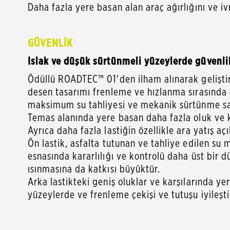
Daha fazla yere basan alan araç ağırlığını ve i
GÜVENLİK
Islak ve düşük sürtünmeli yüzeylerde güvenli
Ödüllü ROADTEC™ 01'den ilham alınarak geliştir
desen tasarımı frenleme ve hızlanma sırasında a
maksimum su tahliyesi ve mekanik sürtünme sağ
Temas alanında yere basan daha fazla oluk ve k
Ayrıca daha fazla lastiğin özellikle ara yatış 
Ön lastik, asfalta tutunan ve tahliye edilen su 
esnasında kararlılığı ve kontrolü daha üst bir 
ısınmasına da katkısı büyüktür.
Arka lastikteki geniş oluklar ve karşılarında yer 
yüzeylerde ve frenleme çekişi ve tutuşu iyileşti