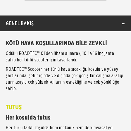
GENEL BAKIŞ
KÖTÜ HAVA KOŞULLARINDA BİLE ZEVKLİ
Ödüllü ROADTEC™ 01'den ilham alınarak, 10 ila 16 inç janta
sahip her türlü scooter için tasarlandı.
ROADTEC™ Scooter her türlü hava sıcaklığı, koşulu ve yüzey
şartlarında, şehir içinde ve dışında çok geniş bir çalışma aralığı
sunmasıyla çok yüksek kullanım esnekliğine ve çok yönlülüğe
sahip.
TUTUŞ
Her koşulda tutuş
Her türlü farklı koşulda hem mekanik hem de kimyasal yol