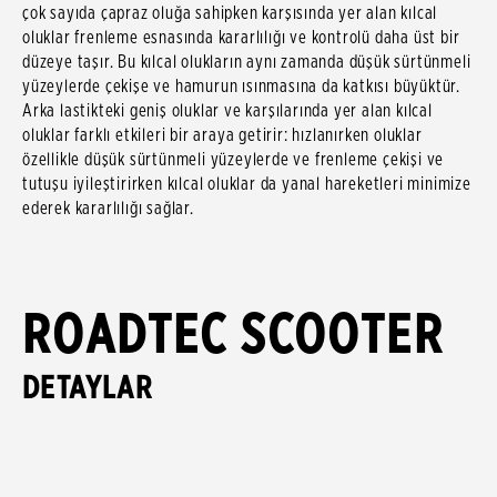
çok sayıda çapraz oluğa sahipken karşısında yer alan kılcal
oluklar frenleme esnasında kararlılığı ve kontrolü daha üst bir
düzeye taşır. Bu kılcal olukların aynı zamanda düşük sürtünmeli
yüzeylerde çekişe ve hamurun ısınmasına da katkısı büyüktür.
Arka lastikteki geniş oluklar ve karşılarında yer alan kılcal
oluklar farklı etkileri bir araya getirir: hızlanırken oluklar
özellikle düşük sürtünmeli yüzeylerde ve frenleme çekişi ve
tutuşu iyileştirirken kılcal oluklar da yanal hareketleri minimize
ederek kararlılığı sağlar.
ROADTEC SCOOTER
DETAYLAR