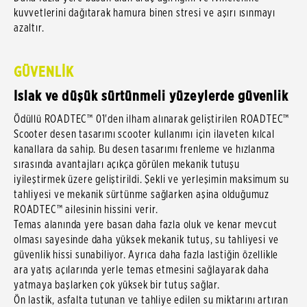
kuvvetlerini dağıtarak hamura binen stresi ve aşırı ısınmayı
azaltır.
GÜVENLİK
Islak ve düşük sürtünmeli yüzeylerde güvenlik
Ödüllü ROADTEC™ 01'den ilham alınarak geliştirilen ROADTEC™
Scooter desen tasarımı scooter kullanımı için ilaveten kılcal
kanallara da sahip. Bu desen tasarımı frenleme ve hızlanma
sırasında avantajları açıkça görülen mekanik tutuşu
iyileştirmek üzere geliştirildi. Şekli ve yerleşimin maksimum su
tahliyesi ve mekanik sürtünme sağlarken aşina olduğumuz
ROADTEC™ ailesinin hissini verir.
Temas alanında yere basan daha fazla oluk ve kenar mevcut
olması sayesinde daha yüksek mekanik tutuş, su tahliyesi ve
güvenlik hissi sunabiliyor. Ayrıca daha fazla lastiğin özellikle
ara yatış açılarında yerle temas etmesini sağlayarak daha
yatmaya başlarken çok yüksek bir tutuş sağlar.
Ön lastik, asfalta tutunan ve tahliye edilen su miktarını artıran