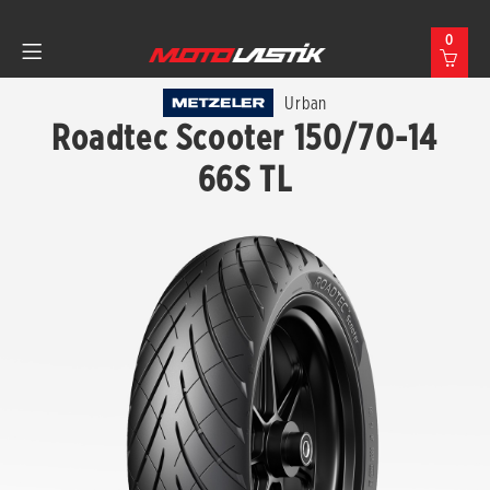
0
Urban
Roadtec Scooter 150/70-14
66S TL