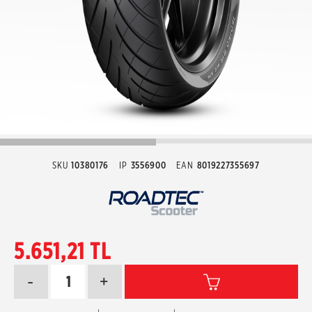
SKU
10380176
IP
3556900
EAN
8019227355697
5.651,21 TL
-
+