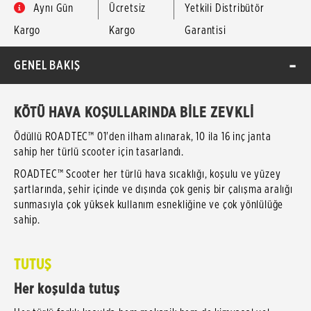
Aynı Gün
Ücretsiz
Yetkili Distribütör
Kargo
Kargo
Garantisi
GENEL BAKIŞ
KÖTÜ HAVA KOŞULLARINDA BİLE ZEVKLİ
Ödüllü ROADTEC™ 01'den ilham alınarak, 10 ila 16 inç janta
sahip her türlü scooter için tasarlandı.
ROADTEC™ Scooter her türlü hava sıcaklığı, koşulu ve yüzey
şartlarında, şehir içinde ve dışında çok geniş bir çalışma aralığı
sunmasıyla çok yüksek kullanım esnekliğine ve çok yönlülüğe
sahip.
TUTUŞ
Her koşulda tutuş