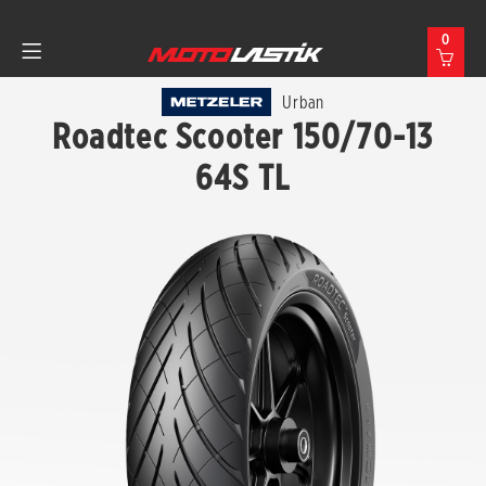
0
Urban
Roadtec Scooter 150/70-13
64S TL