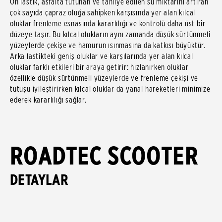
Ön lastik, asfalta tutunan ve tahliye edilen su miktarını artıran
çok sayıda çapraz oluğa sahipken karşısında yer alan kılcal
oluklar frenleme esnasında kararlılığı ve kontrolü daha üst bir
düzeye taşır. Bu kılcal olukların aynı zamanda düşük sürtünmeli
yüzeylerde çekişe ve hamurun ısınmasına da katkısı büyüktür.
Arka lastikteki geniş oluklar ve karşılarında yer alan kılcal
oluklar farklı etkileri bir araya getirir: hızlanırken oluklar
özellikle düşük sürtünmeli yüzeylerde ve frenleme çekişi ve
tutuşu iyileştirirken kılcal oluklar da yanal hareketleri minimize
ederek kararlılığı sağlar.
ROADTEC SCOOTER
DETAYLAR