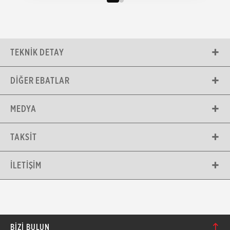
TEKNIK DETAY
DIĞER EBATLAR
MEDYA
TAKSIT
İLETIŞIM
BIZI BULUN