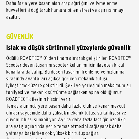
Daha fazla yere basan alan araç ağırlığını ve ivmelenme
kuvvetlerini dağıtarak hamura binen stresi ve aşırı ısınmayı
azaltır.
GÜVENLİK
Islak ve düşük sürtünmeli yüzeylerde güvenlik
Ödüllü ROADTEC™ 01'den ilham alınarak geliştirilen ROADTEC™
Scooter desen tasarımı scooter kullanımı için ilaveten kılcal
kanallara da sahip. Bu desen tasarımı frenleme ve hızlanma
sırasında avantajları açıkça görülen mekanik tutuşu
iyileştirmek üzere geliştirildi. Şekli ve yerleşimin maksimum su
tahliyesi ve mekanik sürtünme sağlarken aşina olduğumuz
ROADTEC™ ailesinin hissini verir.
Temas alanında yere basan daha fazla oluk ve kenar mevcut
olması sayesinde daha yüksek mekanik tutuş, su tahliyesi ve
güvenlik hissi sunabiliyor. Ayrıca daha fazla lastiğin özellikle
ara yatış açılarında yerle temas etmesini sağlayarak daha
yatmaya başlarken çok yüksek bir tutuş sağlar.