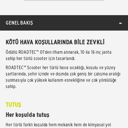
GENEL BAKIŞ
KÖTÜ HAVA KOŞULLARINDA BİLE ZEVKLİ
Ödüllü ROADTEC™ 01'den ilham alınarak, 10 ila 16 inç janta
sahip her türlü scooter için tasarlandı.
ROADTEC™ Scooter her türlü hava sıcaklığı, koşulu ve yüzey
şartlarında, şehir içinde ve dışında çok geniş bir çalışma aralığı
sunmasıyla çok yüksek kullanım esnekliğine ve çok yönlülüğe
sahip.
TUTUŞ
Her koşulda tutuş
Her türlü farklı koşulda hem mekanik hem de kimyasal yol