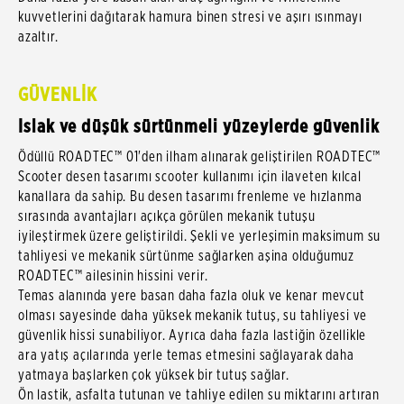
kuvvetlerini dağıtarak hamura binen stresi ve aşırı ısınmayı
azaltır.
GÜVENLİK
Islak ve düşük sürtünmeli yüzeylerde güvenlik
Ödüllü ROADTEC™ 01'den ilham alınarak geliştirilen ROADTEC™
Scooter desen tasarımı scooter kullanımı için ilaveten kılcal
kanallara da sahip. Bu desen tasarımı frenleme ve hızlanma
sırasında avantajları açıkça görülen mekanik tutuşu
iyileştirmek üzere geliştirildi. Şekli ve yerleşimin maksimum su
tahliyesi ve mekanik sürtünme sağlarken aşina olduğumuz
ROADTEC™ ailesinin hissini verir.
Temas alanında yere basan daha fazla oluk ve kenar mevcut
olması sayesinde daha yüksek mekanik tutuş, su tahliyesi ve
güvenlik hissi sunabiliyor. Ayrıca daha fazla lastiğin özellikle
ara yatış açılarında yerle temas etmesini sağlayarak daha
yatmaya başlarken çok yüksek bir tutuş sağlar.
Ön lastik, asfalta tutunan ve tahliye edilen su miktarını artıran