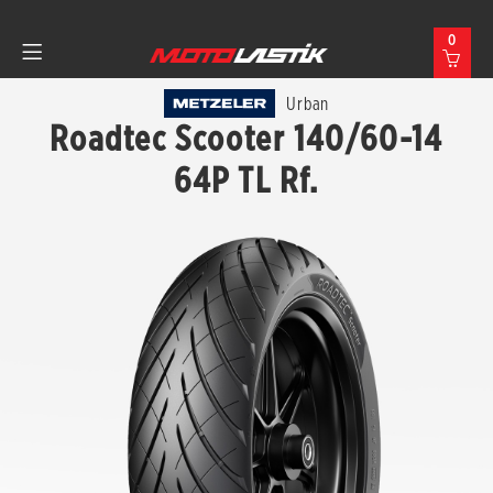
0
Urban
Roadtec Scooter 140/60-14
64P TL Rf.