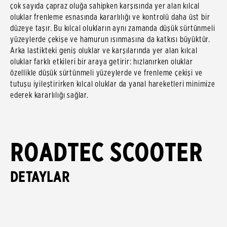
çok sayıda çapraz oluğa sahipken karşısında yer alan kılcal
oluklar frenleme esnasında kararlılığı ve kontrolü daha üst bir
düzeye taşır. Bu kılcal olukların aynı zamanda düşük sürtünmeli
yüzeylerde çekişe ve hamurun ısınmasına da katkısı büyüktür.
Arka lastikteki geniş oluklar ve karşılarında yer alan kılcal
oluklar farklı etkileri bir araya getirir: hızlanırken oluklar
özellikle düşük sürtünmeli yüzeylerde ve frenleme çekişi ve
tutuşu iyileştirirken kılcal oluklar da yanal hareketleri minimize
ederek kararlılığı sağlar.
ROADTEC SCOOTER
DETAYLAR