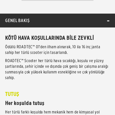
GENEL BAKIŞ
KÖTÜ HAVA KOŞULLARINDA BİLE ZEVKLİ
Ödüllü ROADTEC™ 01'den ilham alınarak, 10 ila 16 inç janta
sahip her türlü scooter için tasarlandı.
ROADTEC™ Scooter her türlü hava sıcaklığı, koşulu ve yüzey
şartlarında, şehir içinde ve dışında çok geniş bir çalışma aralığı
sunmasıyla çok yüksek kullanım esnekliğine ve çok yönlülüğe
sahip.
TUTUŞ
Her koşulda tutuş
Her türlü farklı koşulda hem mekanik hem de kimyasal yol