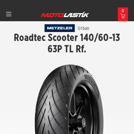
0
Urban
Roadtec Scooter 140/60-13
63P TL Rf.