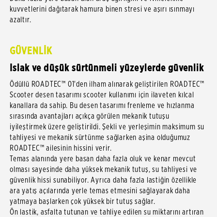
kuvvetlerini dağıtarak hamura binen stresi ve aşırı ısınmayı
azaltır.
GÜVENLİK
Islak ve düşük sürtünmeli yüzeylerde güvenlik
Ödüllü ROADTEC™ 01'den ilham alınarak geliştirilen ROADTEC™
Scooter desen tasarımı scooter kullanımı için ilaveten kılcal
kanallara da sahip. Bu desen tasarımı frenleme ve hızlanma
sırasında avantajları açıkça görülen mekanik tutuşu
iyileştirmek üzere geliştirildi. Şekli ve yerleşimin maksimum su
tahliyesi ve mekanik sürtünme sağlarken aşina olduğumuz
ROADTEC™ ailesinin hissini verir.
Temas alanında yere basan daha fazla oluk ve kenar mevcut
olması sayesinde daha yüksek mekanik tutuş, su tahliyesi ve
güvenlik hissi sunabiliyor. Ayrıca daha fazla lastiğin özellikle
ara yatış açılarında yerle temas etmesini sağlayarak daha
yatmaya başlarken çok yüksek bir tutuş sağlar.
Ön lastik, asfalta tutunan ve tahliye edilen su miktarını artıran