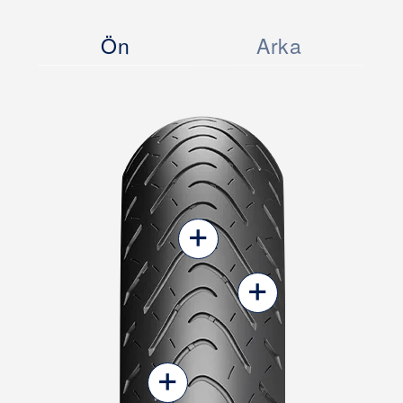
Ön
Arka
+
+
+