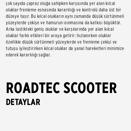
çok sayıda çapraz oluğa sahipken karşısında yer alan kılcal
oluklar frenleme esnasında kararlılığı ve kontrolü daha üst bir
düzeye taşır. Bu kılcal olukların aynı zamanda düşük sürtünmeli
yüzeylerde çekişe ve hamurun ısınmasına da katkısı büyüktür.
Arka lastikteki geniş oluklar ve karşılarında yer alan kılcal
oluklar farklı etkileri bir araya getirir: hızlanırken oluklar
özellikle düşük sürtünmeli yüzeylerde ve frenleme çekişi ve
tutuşu iyileştirirken kılcal oluklar da yanal hareketleri minimize
ederek kararlılığı sağlar.
ROADTEC SCOOTER
DETAYLAR