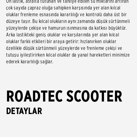
Ön lastik, asfalta tutunan ve tahliye edilen su miktarını artıran
çok sayıda çapraz oluğa sahipken karşısında yer alan kılcal
oluklar frenleme esnasında kararlılığı ve kontrolü daha üst bir
düzeye taşır. Bu kılcal olukların aynı zamanda düşük sürtünmeli
yüzeylerde çekişe ve hamurun ısınmasına da katkısı büyüktür.
Arka lastikteki geniş oluklar ve karşılarında yer alan kılcal
oluklar farklı etkileri bir araya getirir: hızlanırken oluklar
özellikle düşük sürtünmeli yüzeylerde ve frenleme çekişi ve
tutuşu iyileştirirken kılcal oluklar da yanal hareketleri minimize
ederek kararlılığı sağlar.
ROADTEC SCOOTER
DETAYLAR