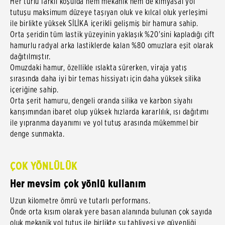
Her türlü farklı koşulda hem mekanik hem de kimyasal yol
tutuşu maksimum düzeye taşıyan oluk ve kılcal oluk yerleşimi
ile birlikte yüksek SİLİKA içerikli gelişmiş bir hamura sahip.
Orta şeridin tüm lastik yüzeyinin yaklaşık %20'sini kapladığı çift
hamurlu radyal arka lastiklerde kalan %80 omuzlara eşit olarak
dağıtılmıştır.
Omuzdaki hamur, özellikle ıslakta sürerken, viraja yatış
sırasında daha iyi bir temas hissiyatı için daha yüksek silika
içeriğine sahip.
Orta şerit hamuru, dengeli oranda silika ve karbon siyahı
karışımından ibaret olup yüksek hızlarda kararlılık, ısı dağıtımı
ile yıpranma dayanımı ve yol tutuş arasında mükemmel bir
denge sunmakta.
ÇOK YÖNLÜLÜK
Her mevsim çok yönlü kullanım
Uzun kilometre ömrü ve tutarlı performans.
Önde orta kısım olarak yere basan alanında bulunan çok sayıda
oluk mekanik yol tutuş ile birlikte su tahliyesi ve güvenliği