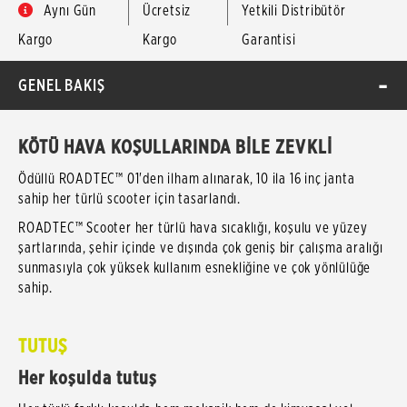
Aynı Gün
Ücretsiz
Yetkili Distribütör
Kargo
Kargo
Garantisi
GENEL BAKIŞ
KÖTÜ HAVA KOŞULLARINDA BİLE ZEVKLİ
Ödüllü ROADTEC™ 01'den ilham alınarak, 10 ila 16 inç janta
sahip her türlü scooter için tasarlandı.
ROADTEC™ Scooter her türlü hava sıcaklığı, koşulu ve yüzey
şartlarında, şehir içinde ve dışında çok geniş bir çalışma aralığı
sunmasıyla çok yüksek kullanım esnekliğine ve çok yönlülüğe
sahip.
TUTUŞ
Her koşulda tutuş