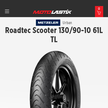
0
Urban
Roadtec Scooter 130/90-10 61L
TL