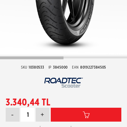
SKU
10380533
IP
3845000
EAN
8019227384505
3.340,44 TL
-
+