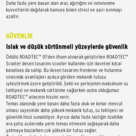
Daha fazla yere basan alan araç ağırlığını ve ivmelenme
kuvvetlerini dağıtarak hamura binen stresi ve aşırı ısınmayı
azaltır.
GÜVENLİK
Islak ve düşük sürtünmeli yüzeylerde güvenlik
Ödüllü ROADTEC™ 01'den ilham alınarak geliştirilen ROADTEC™
Scooter desen tasarımı scooter kullanımı için ilaveten kılcal
kanallara da sahip. Bu desen tasarımı frenleme ve hızlanma
sırasında avantajları açıkça görülen mekanik tutuşu
iyileştirmek üzere geliştirildi. Şekli ve yerleşimin maksimum su
tahliyesi ve mekanik sürtünme sağlarken aşina olduğumuz
ROADTEC™ ailesinin hissini verir.
Temas alanında yere basan daha fazla oluk ve kenar mevcut
olması sayesinde daha yüksek mekanik tutuş, su tahliyesi ve
güvenlik hissi sunabiliyor. Ayrıca daha fazla lastiğin özellikle
ara yatış açılarında yerle temas etmesini sağlayarak daha
yatmaya başlarken çok yüksek bir tutuş sağlar.