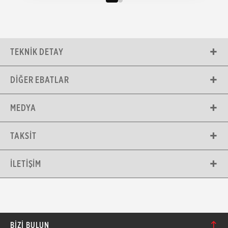
TEKNIK DETAY
DIĞER EBATLAR
MEDYA
TAKSIT
İLETIŞIM
BIZI BULUN