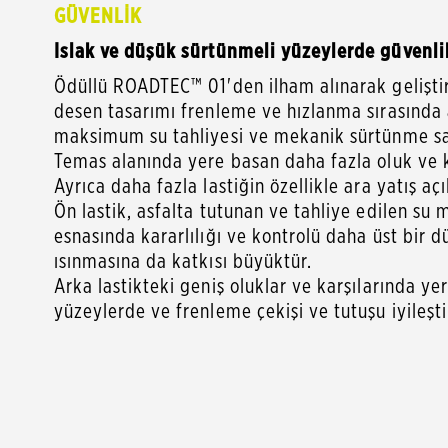
GÜVENLİK
Islak ve düşük sürtünmeli yüzeylerde güvenli
Ödüllü ROADTEC™ 01'den ilham alınarak geliştir
desen tasarımı frenleme ve hızlanma sırasında a
maksimum su tahliyesi ve mekanik sürtünme sağ
Temas alanında yere basan daha fazla oluk ve k
Ayrıca daha fazla lastiğin özellikle ara yatış 
Ön lastik, asfalta tutunan ve tahliye edilen su 
esnasında kararlılığı ve kontrolü daha üst bir 
ısınmasına da katkısı büyüktür.
Arka lastikteki geniş oluklar ve karşılarında yer 
yüzeylerde ve frenleme çekişi ve tutuşu iyileşti