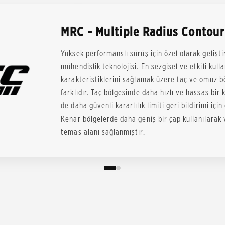
MRC - Multiple Radius Contour
Yüksek performanslı sürüş için özel olarak gelişti
mühendislik teknolojisi. En sezgisel ve etkili kull
karakteristiklerini sağlamak üzere taç ve omuz b
farklıdır. Taç bölgesinde daha hızlı ve hassas bir
de daha güvenli kararlılık limiti geri bildirimi için
Kenar bölgelerde daha geniş bir çap kullanılarak v
temas alanı sağlanmıştır.