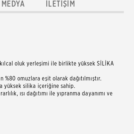
MEDYA
İLETIŞIM
cal oluk yerleşimi ile birlikte yüksek SİLİKA
an %80 omuzlara eşit olarak dağıtılmıştır.
a yüksek silika içeriğine sahip.
arlılık, ısı dağıtımı ile yıpranma dayanımı ve