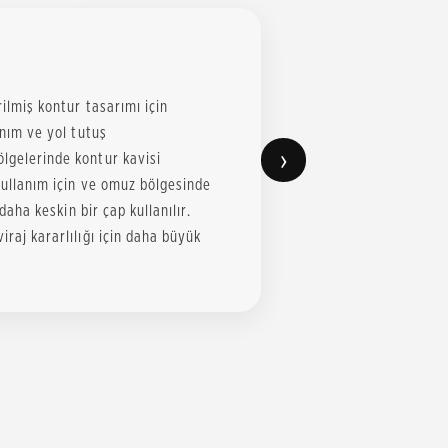
rilmiş kontur tasarımı için
anım ve yol tutuş
›
ölgelerinde kontur kavisi
 kullanım için ve omuz bölgesinde
 daha keskin bir çap kullanılır.
iraj kararlılığı için daha büyük