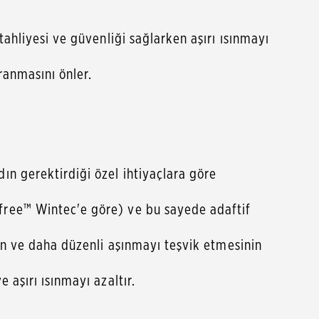
ahliyesi ve güvenliği sağlarken aşırı ısınmayı
ranmasını önler.
ın gerektirdiği özel ihtiyaçlara göre
free™ Wintec'e göre) ve bu sayede adaftif
nın ve daha düzenli aşınmayı teşvik etmesinin
aşırı ısınmayı azaltır.