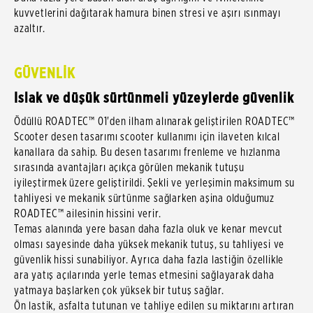
kuvvetlerini dağıtarak hamura binen stresi ve aşırı ısınmayı
azaltır.
GÜVENLİK
Islak ve düşük sürtünmeli yüzeylerde güvenlik
Ödüllü ROADTEC™ 01'den ilham alınarak geliştirilen ROADTEC™
Scooter desen tasarımı scooter kullanımı için ilaveten kılcal
kanallara da sahip. Bu desen tasarımı frenleme ve hızlanma
sırasında avantajları açıkça görülen mekanik tutuşu
iyileştirmek üzere geliştirildi. Şekli ve yerleşimin maksimum su
tahliyesi ve mekanik sürtünme sağlarken aşina olduğumuz
ROADTEC™ ailesinin hissini verir.
Temas alanında yere basan daha fazla oluk ve kenar mevcut
olması sayesinde daha yüksek mekanik tutuş, su tahliyesi ve
güvenlik hissi sunabiliyor. Ayrıca daha fazla lastiğin özellikle
ara yatış açılarında yerle temas etmesini sağlayarak daha
yatmaya başlarken çok yüksek bir tutuş sağlar.
Ön lastik, asfalta tutunan ve tahliye edilen su miktarını artıran