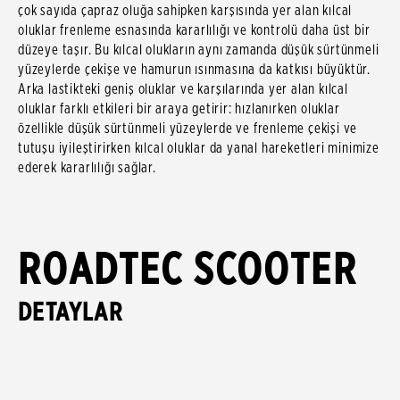
çok sayıda çapraz oluğa sahipken karşısında yer alan kılcal
oluklar frenleme esnasında kararlılığı ve kontrolü daha üst bir
düzeye taşır. Bu kılcal olukların aynı zamanda düşük sürtünmeli
yüzeylerde çekişe ve hamurun ısınmasına da katkısı büyüktür.
Arka lastikteki geniş oluklar ve karşılarında yer alan kılcal
oluklar farklı etkileri bir araya getirir: hızlanırken oluklar
özellikle düşük sürtünmeli yüzeylerde ve frenleme çekişi ve
tutuşu iyileştirirken kılcal oluklar da yanal hareketleri minimize
ederek kararlılığı sağlar.
ROADTEC SCOOTER
DETAYLAR