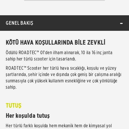
GENEL BAKIŞ
KÖTÜ HAVA KOŞULLARINDA BİLE ZEVKLİ
Ödüllü ROADTEC™ 01'den ilham alınarak, 10 ila 16 inç janta
sahip her türlü scooter için tasarlandı.
ROADTEC™ Scooter her türlü hava sıcaklığı, koşulu ve yüzey
şartlarında, şehir içinde ve dışında çok geniş bir çalışma aralığı
sunmasıyla çok yüksek kullanım esnekliğine ve çok yönlülüğe
sahip.
TUTUŞ
Her koşulda tutuş
Her türlü farklı koşulda hem mekanik hem de kimyasal yol