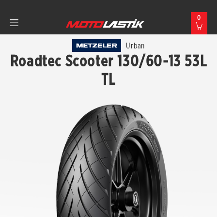
0
Urban
Roadtec Scooter 130/60-13 53L
TL