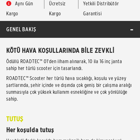
Aynı Gün
Ücretsiz
Yetkili Distribütör
Kargo
Kargo
Garantisi
GENEL BAKIŞ
KÖTÜ HAVA KOŞULLARINDA BİLE ZEVKLİ
Ödüllü ROADTEC™ 01'den ilham alınarak, 10 ila 16 inç janta
sahip her türlü scooter için tasarlandı.
ROADTEC™ Scooter her türlü hava sıcaklığı, koşulu ve yüzey
şartlarında, şehir içinde ve dışında çok geniş bir çalışma aralığı
sunmasıyla çok yüksek kullanım esnekliğine ve çok yönlülüğe
sahip.
TUTUŞ
Her koşulda tutuş