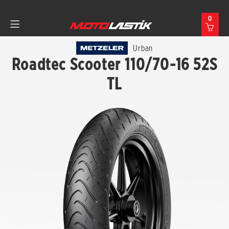
0
Urban
Roadtec Scooter 110/70-16 52S
TL