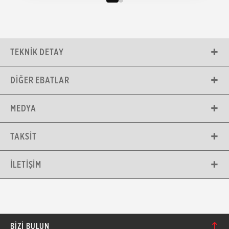
TEKNIK DETAY
DIĞER EBATLAR
MEDYA
TAKSIT
İLETIŞIM
BIZI BULUN