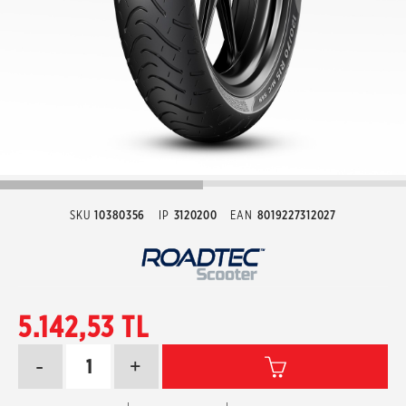
SKU
10380356
IP
3120200
EAN
8019227312027
5.142,53 TL
-
+