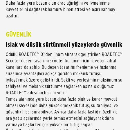
Daha fazla yere basan alan araç ağırlığını ve ivmelenme
kuvvetlerini dağıtarak hamura binen stresi ve aşırı ısınmayı
azaltır.
GÜVENLİK
Islak ve düşük sürtünmeli yüzeylerde güvenlik
Ödüllü ROADTEC™ 01'den ilham alınarak geliştirilen ROADTEC™
Scooter desen tasarımı scooter kullanımı için ilaveten kılcal
kanallara da sahip. Bu desen tasarımı frenleme ve hızlanma
sırasında avantajları açıkça görülen mekanik tutuşu
iyileştirmek üzere geliştirildi. Şekli ve yerleşimin maksimum su
tahliyesi ve mekanik sürtünme sağlarken aşina olduğumuz
ROADTEC™ ailesinin hissini verir.
Temas alanında yere basan daha fazla oluk ve kenar mevcut
olması sayesinde daha yüksek mekanik tutuş, su tahliyesi ve
güvenlik hissi sunabiliyor. Ayrıca daha fazla lastiğin özellikle
ara yatış açılarında yerle temas etmesini sağlayarak daha
yatmaya başlarken çok yüksek bir tutuş sağlar.