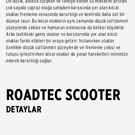
Ön lastik, asfalta tutunan ve tahliye edilen su miktarını artıran
çok sayıda çapraz oluğa sahipken karşısında yer alan kılcal
oluklar frenleme esnasında kararlılığı ve kontrolü daha üst bir
düzeye taşır. Bu kılcal olukların aynı zamanda düşük sürtünmeli
yüzeylerde çekişe ve hamurun ısınmasına da katkısı büyüktür.
Arka lastikteki geniş oluklar ve karşılarında yer alan kılcal
oluklar farklı etkileri bir araya getirir: hızlanırken oluklar
özellikle düşük sürtünmeli yüzeylerde ve frenleme çekişi ve
tutuşu iyileştirirken kılcal oluklar da yanal hareketleri minimize
ederek kararlılığı sağlar.
ROADTEC SCOOTER
DETAYLAR