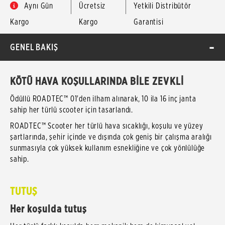
Aynı Gün
Ücretsiz
Yetkili Distribütör
Kargo
Kargo
Garantisi
GENEL BAKIŞ
KÖTÜ HAVA KOŞULLARINDA BİLE ZEVKLİ
Ödüllü ROADTEC™ 01'den ilham alınarak, 10 ila 16 inç janta
sahip her türlü scooter için tasarlandı.
ROADTEC™ Scooter her türlü hava sıcaklığı, koşulu ve yüzey
şartlarında, şehir içinde ve dışında çok geniş bir çalışma aralığı
sunmasıyla çok yüksek kullanım esnekliğine ve çok yönlülüğe
sahip.
TUTUŞ
Her koşulda tutuş