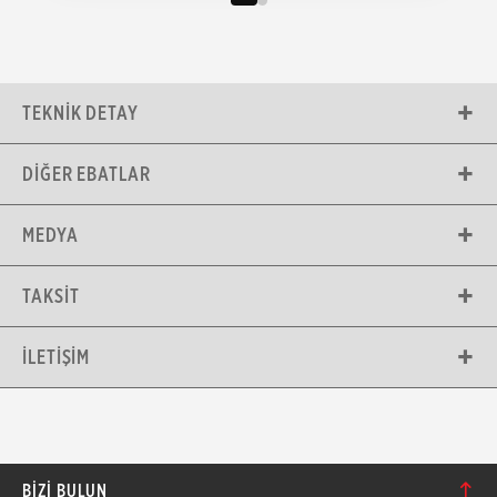
TEKNIK DETAY
DIĞER EBATLAR
MEDYA
TAKSIT
İLETIŞIM
BIZI BULUN