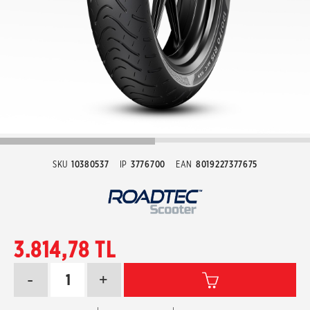
SKU
10380537
IP
3776700
EAN
8019227377675
3.814,78 TL
-
+