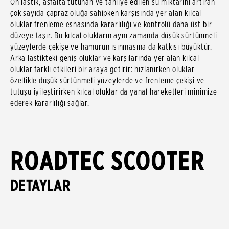
Ön lastik, asfalta tutunan ve tahliye edilen su miktarını artıran
çok sayıda çapraz oluğa sahipken karşısında yer alan kılcal
oluklar frenleme esnasında kararlılığı ve kontrolü daha üst bir
düzeye taşır. Bu kılcal olukların aynı zamanda düşük sürtünmeli
yüzeylerde çekişe ve hamurun ısınmasına da katkısı büyüktür.
Arka lastikteki geniş oluklar ve karşılarında yer alan kılcal
oluklar farklı etkileri bir araya getirir: hızlanırken oluklar
özellikle düşük sürtünmeli yüzeylerde ve frenleme çekişi ve
tutuşu iyileştirirken kılcal oluklar da yanal hareketleri minimize
ederek kararlılığı sağlar.
ROADTEC SCOOTER
DETAYLAR