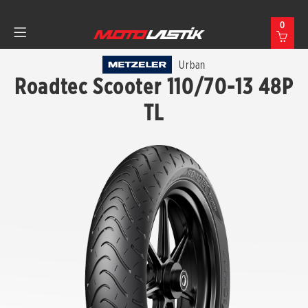
0
Urban
Roadtec Scooter 110/70-13 48P
TL