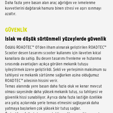
Daha fazla yere basan alan araç ağırlığını ve ivmelenme
kuvvetlerini dağıtarak hamura binen stresi ve aşırı ısınmayı
azaltır.
GÜVENLİK
Islak ve düşük sürtünmeli yüzeylerde güvenlik
Ödüllü ROADTEC™ 01'den ilham alınarak geliştirilen ROADTEC™
Scooter desen tasarımı scooter kullanımı için ilaveten kılcal
kanallara da sahip. Bu desen tasarımı frenleme ve hızlanma
sırasında avantajları açıkça görülen mekanik tutuşu
iyileştirmek üzere geliştirildi. Şekli ve yerleşimin maksimum su
tahliyesi ve mekanik sürtünme sağlarken aşina olduğumuz
ROADTEC™ ailesinin hissini verir.
Temas alanında yere basan daha fazla oluk ve kenar mevcut
olması sayesinde daha yüksek mekanik tutuş, su tahliyesi ve
güvenlik hissi sunabiliyor. Ayrıca daha fazla lastiğin özellikle
ara yatış açılarında yerle temas etmesini sağlayarak daha
yatmaya başlarken çok yüksek bir tutuş sağlar.