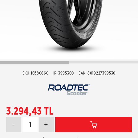
SKU
10380660
IP
3995300
EAN
8019227399530
3.294,43 TL
-
+