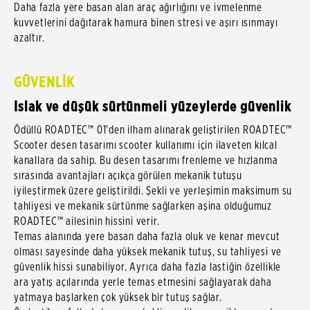
Daha fazla yere basan alan araç ağırlığını ve ivmelenme
kuvvetlerini dağıtarak hamura binen stresi ve aşırı ısınmayı
azaltır.
GÜVENLİK
Islak ve düşük sürtünmeli yüzeylerde güvenlik
Ödüllü ROADTEC™ 01'den ilham alınarak geliştirilen ROADTEC™
Scooter desen tasarımı scooter kullanımı için ilaveten kılcal
kanallara da sahip. Bu desen tasarımı frenleme ve hızlanma
sırasında avantajları açıkça görülen mekanik tutuşu
iyileştirmek üzere geliştirildi. Şekli ve yerleşimin maksimum su
tahliyesi ve mekanik sürtünme sağlarken aşina olduğumuz
ROADTEC™ ailesinin hissini verir.
Temas alanında yere basan daha fazla oluk ve kenar mevcut
olması sayesinde daha yüksek mekanik tutuş, su tahliyesi ve
güvenlik hissi sunabiliyor. Ayrıca daha fazla lastiğin özellikle
ara yatış açılarında yerle temas etmesini sağlayarak daha
yatmaya başlarken çok yüksek bir tutuş sağlar.