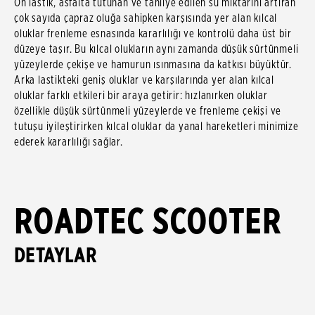
Ön lastik, asfalta tutunan ve tahliye edilen su miktarını artıran
çok sayıda çapraz oluğa sahipken karşısında yer alan kılcal
oluklar frenleme esnasında kararlılığı ve kontrolü daha üst bir
düzeye taşır. Bu kılcal olukların aynı zamanda düşük sürtünmeli
yüzeylerde çekişe ve hamurun ısınmasına da katkısı büyüktür.
Arka lastikteki geniş oluklar ve karşılarında yer alan kılcal
oluklar farklı etkileri bir araya getirir: hızlanırken oluklar
özellikle düşük sürtünmeli yüzeylerde ve frenleme çekişi ve
tutuşu iyileştirirken kılcal oluklar da yanal hareketleri minimize
ederek kararlılığı sağlar.
ROADTEC SCOOTER
DETAYLAR