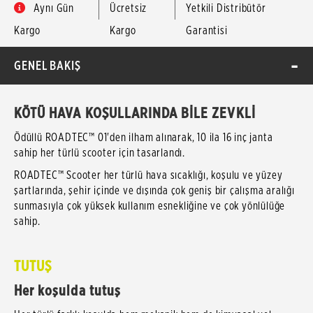
Aynı Gün
Ücretsiz
Yetkili Distribütör
Kargo
Kargo
Garantisi
GENEL BAKIŞ
KÖTÜ HAVA KOŞULLARINDA BİLE ZEVKLİ
Ödüllü ROADTEC™ 01'den ilham alınarak, 10 ila 16 inç janta
sahip her türlü scooter için tasarlandı.
ROADTEC™ Scooter her türlü hava sıcaklığı, koşulu ve yüzey
şartlarında, şehir içinde ve dışında çok geniş bir çalışma aralığı
sunmasıyla çok yüksek kullanım esnekliğine ve çok yönlülüğe
sahip.
TUTUŞ
Her koşulda tutuş