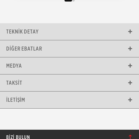
TEKNIK DETAY
DIĞER EBATLAR
MEDYA
TAKSIT
İLETIŞIM
BIZI BULUN