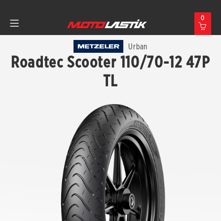
0
Urban
Roadtec Scooter 110/70-12 47P
TL