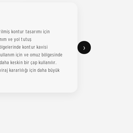
rilmiş kontur tasarımı için
anım ve yol tutuş
›
ölgelerinde kontur kavisi
 kullanım için ve omuz bölgesinde
 daha keskin bir çap kullanılır.
iraj kararlılığı için daha büyük