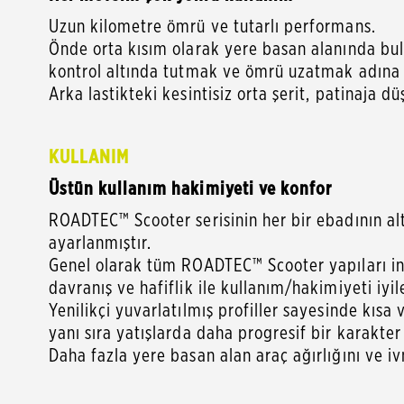
Uzun kilometre ömrü ve tutarlı performans.
Önde orta kısım olarak yere basan alanında bulu
kontrol altında tutmak ve ömrü uzatmak adına h
Arka lastikteki kesintisiz orta şerit, patinaja
KULLANIM
Üstün kullanım hakimiyeti ve konfor
ROADTEC™ Scooter serisinin her bir ebadının al
ayarlanmıştır.
Genel olarak tüm ROADTEC™ Scooter yapıları in
davranış ve hafiflik ile kullanım/hakimiyeti iyil
Yenilikçi yuvarlatılmış profiller sayesinde kıs
yanı sıra yatışlarda daha progresif bir karakter 
Daha fazla yere basan alan araç ağırlığını ve i