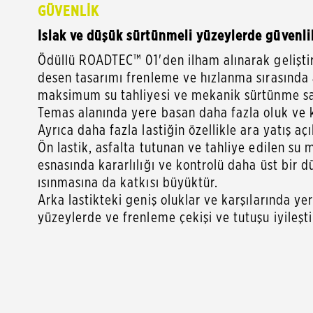
GÜVENLİK
Islak ve düşük sürtünmeli yüzeylerde güvenli
Ödüllü ROADTEC™ 01'den ilham alınarak geliştir
desen tasarımı frenleme ve hızlanma sırasında a
maksimum su tahliyesi ve mekanik sürtünme sağ
Temas alanında yere basan daha fazla oluk ve k
Ayrıca daha fazla lastiğin özellikle ara yatış 
Ön lastik, asfalta tutunan ve tahliye edilen su 
esnasında kararlılığı ve kontrolü daha üst bir 
ısınmasına da katkısı büyüktür.
Arka lastikteki geniş oluklar ve karşılarında yer 
yüzeylerde ve frenleme çekişi ve tutuşu iyileşti