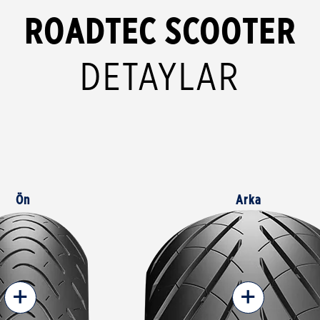
ROADTEC SCOOTER
DETAYLAR
Ön
Arka
+
+