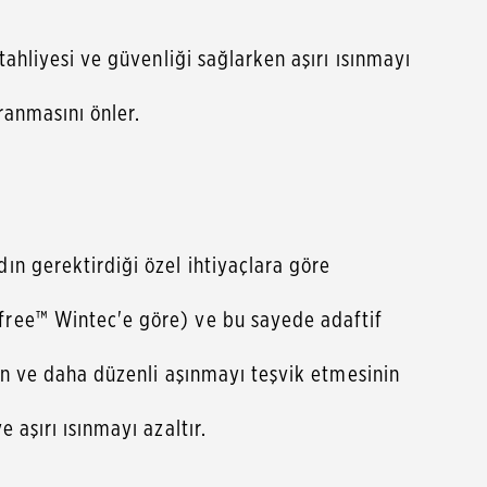
ahliyesi ve güvenliği sağlarken aşırı ısınmayı
ranmasını önler.
ın gerektirdiği özel ihtiyaçlara göre
free™ Wintec'e göre) ve bu sayede adaftif
nın ve daha düzenli aşınmayı teşvik etmesinin
aşırı ısınmayı azaltır.