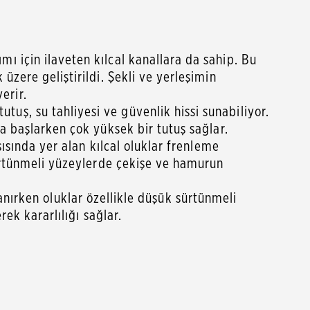
ı için ilaveten kılcal kanallara da sahip. Bu
zere geliştirildi. Şekli ve yerleşimin
erir.
ş, su tahliyesi ve güvenlik hissi sunabiliyor.
a başlarken çok yüksek bir tutuş sağlar.
ısında yer alan kılcal oluklar frenleme
sürtünmeli yüzeylerde çekişe ve hamurun
zlanırken oluklar özellikle düşük sürtünmeli
ek kararlılığı sağlar.