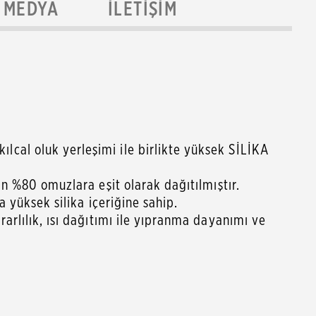
MEDYA
İLETIŞIM
cal oluk yerleşimi ile birlikte yüksek SİLİKA
an %80 omuzlara eşit olarak dağıtılmıştır.
a yüksek silika içeriğine sahip.
arlılık, ısı dağıtımı ile yıpranma dayanımı ve