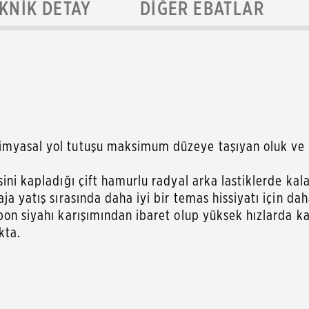
KNIK DETAY
DIĞER EBATLAR
myasal yol tutuşu maksimum düzeye taşıyan oluk ve kıl
ini kapladığı çift hamurlu radyal arka lastiklerde kal
ja yatış sırasında daha iyi bir temas hissiyatı için dah
bon siyahı karışımından ibaret olup yüksek hızlarda kar
kta.