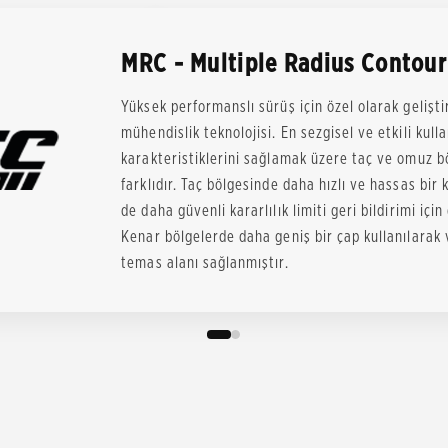
MRC - Multiple Radius Contour
Yüksek performanslı sürüş için özel olarak gelişti
mühendislik teknolojisi. En sezgisel ve etkili kull
karakteristiklerini sağlamak üzere taç ve omuz b
farklıdır. Taç bölgesinde daha hızlı ve hassas bir
de daha güvenli kararlılık limiti geri bildirimi için
Kenar bölgelerde daha geniş bir çap kullanılarak v
temas alanı sağlanmıştır.