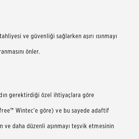
ahliyesi ve güvenliği sağlarken aşırı ısınmayı
ranmasını önler.
ın gerektirdiği özel ihtiyaçlara göre
free™ Wintec'e göre) ve bu sayede adaftif
nın ve daha düzenli aşınmayı teşvik etmesinin