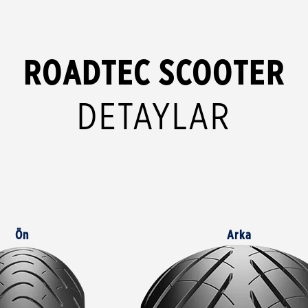
ROADTEC SCOOTER
DETAYLAR
Ön
Arka