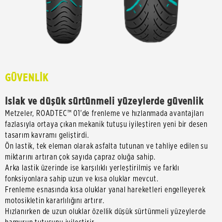
GÜVENLİK
Islak ve düşük sürtünmeli yüzeylerde güvenlik
Metzeler, ROADTEC™ 01'de frenleme ve hızlanmada avantajları
fazlasıyla ortaya çıkan mekanik tutuşu iyileştiren yeni bir desen
tasarım kavramı geliştirdi.
Ön lastik, tek eleman olarak asfalta tutunan ve tahliye edilen su
miktarını artıran çok sayıda çapraz oluğa sahip.
Arka lastik üzerinde ise karşılıklı yerleştirilmiş ve farklı
fonksiyonlara sahip uzun ve kısa oluklar mevcut.
Frenleme esnasında kısa oluklar yanal hareketleri engelleyerek
motosikletin kararlılığını artırır.
Hızlanırken de uzun oluklar özellik düşük sürtünmeli yüzeylerde