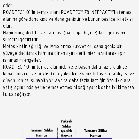
eder.
ROADTEC™ 01'in temas alanı ROADTEC™ Z8 INTERACT™'in temas
alanına göre daha kısa ve daha geniştir ve bunun başlıca iki etkisi
olur:
Hamurun çok daha az sarması (patinaja düşme) lastiğin aşınma
sürecini geciktirir
Motosikletin ağırlığı ve ivmelenme kuvvetleri daha geniş bir
yüzeye dağılarak hamura binen aşırı gerilimleri azaltarak aşırı
ısınmasını engeller.
ROADTEC™ 01'in temas alanında yere basan daha fazla oluk ve
kenar mevcut ve böyle daha yüksek mekanik tutuş, su tahliyesi ve
güvenlik hissi sunabiliyor. Ayrıca daha fazla lastiğin özellikle ara
yatış açılarında yerle temas etmesini sağlayarak daha iyi kimyasal
tutuş sağlıyor.