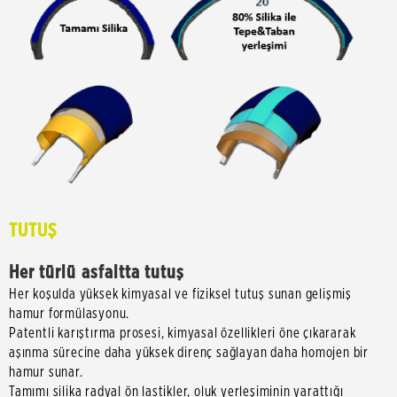
TUTUŞ
Her türlü asfaltta tutuş
Her koşulda yüksek kimyasal ve fiziksel tutuş sunan gelişmiş
hamur formülasyonu.
Patentli karıştırma prosesi, kimyasal özellikleri öne çıkararak
aşınma sürecine daha yüksek direnç sağlayan daha homojen bir
hamur sunar.
Tamımı silika radyal ön lastikler, oluk yerleşiminin yarattığı