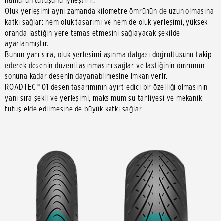
hamurun tutuşunu iyileştirir.
Oluk yerleşimi aynı zamanda kilometre ömrünün de uzun olmasına
katkı sağlar: hem oluk tasarımı ve hem de oluk yerleşimi, yüksek
oranda lastiğin yere temas etmesini sağlayacak şekilde
ayarlanmıştır.
Bunun yanı sıra, oluk yerleşimi aşınma dalgası doğrultusunu takip
ederek desenin düzenli aşınmasını sağlar ve lastiğinin ömrünün
sonuna kadar desenin dayanabilmesine imkan verir.
ROADTEC™ 01 desen tasarımının ayırt edici bir özelliği olmasının
yanı sıra şekli ve yerleşimi, maksimum su tahliyesi ve mekanik
tutuş elde edilmesine de büyük katkı sağlar.