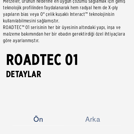
Metzeler, ürünün hedefine en uygun çözümü sağlamak için geniş
teknolojik profilinden faydalanarak hem radyal hem de X-ply
yapıların bias veya 0° çelik kuşaklı Interact™ teknolojinisin
kullanılabilmesini sağlamıştır.
ROADTEC™ 01 serisinin her bir üyesinin altındaki yapı, inşa ve
malzeme bakımından her bir ebadın gerektirdiği özel ihtiyaçlara
göre ayarlanmıştır.
ROADTEC 01
DETAYLAR
Ön
Arka