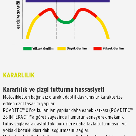
KARARLILIK
Kararlılık ve çizgi tutturma hassasiyeti
Motosikletten bağımsız olarak adaptif davranışlar karakterize
edilen özel tasarım yapılar.
ROADTEC™ 01'de kullanılan yapılar daha esnek karkası (ROADTEC™
Z8 INTERACT™'a göre) sayesinde hamurun esneyerek mekanik
tutuş sağlayarak asfalttaki pürüzlere daha fazla tutunmasını ve
yoldaki bozuklukları dahi soğurmasını sağlar.