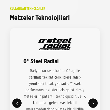
KULLANILAN TEKNOLOJİLER
Metzeler Teknolojileri
0° Steel Radial
Radyal karkas etrafına 0° açı ile
sarılmış tek kat çelik iplere sahip
yenilikliçi kuşak yapısıdır. Yüksek
performans lastikleri için geliştirilmiş
Metzeler’in patentli teknolojisidir. Çelik,
‹
›
kullanılan geleneksel tekstil
malzemeden daha yüksek bir rijitliğe