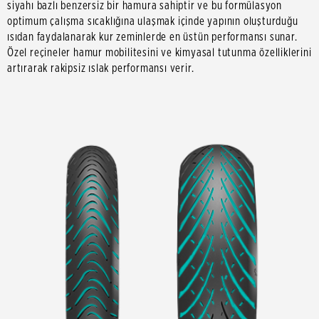
siyahı bazlı benzersiz bir hamura sahiptir ve bu formülasyon
optimum çalışma sıcaklığına ulaşmak içinde yapının oluşturduğu
ısıdan faydalanarak kur zeminlerde en üstün performansı sunar.
Özel reçineler hamur mobilitesini ve kimyasal tutunma özelliklerini
artırarak rakipsiz ıslak performansı verir.