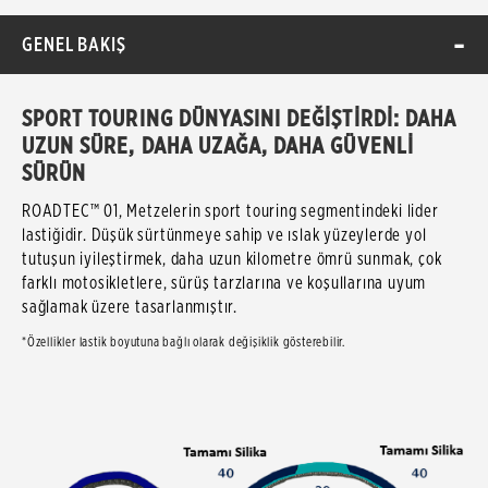
GENEL BAKIŞ
SPORT TOURING DÜNYASINI DEĞİŞTİRDİ: DAHA
UZUN SÜRE, DAHA UZAĞA, DAHA GÜVENLİ
SÜRÜN
ROADTEC™ 01, Metzelerin sport touring segmentindeki lider
lastiğidir. Düşük sürtünmeye sahip ve ıslak yüzeylerde yol
tutuşun iyileştirmek, daha uzun kilometre ömrü sunmak, çok
farklı motosikletlere, sürüş tarzlarına ve koşullarına uyum
sağlamak üzere tasarlanmıştır.
*Özellikler lastik boyutuna bağlı olarak değişiklik gösterebilir.