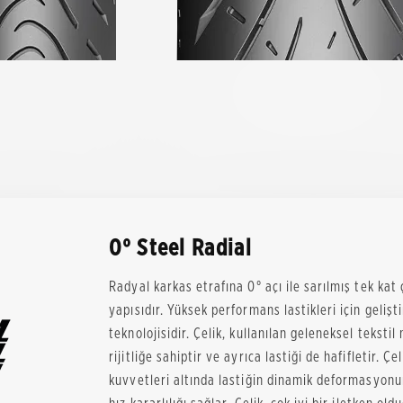
0° Steel Radial
Radyal karkas etrafına 0° açı ile sarılmış tek kat ç
yapısıdır. Yüksek performans lastikleri için gelişt
teknolojisidir. Çelik, kullanılan geleneksel tekst
rijitliğe sahiptir ve ayrıca lastiği de hafifletir. 
kuvvetleri altında lastiğin dinamik deformasyo