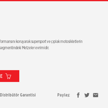
rmansını koruyarak supersport ve çıplak motosikletlerin 
 segmentindeki Metzeler evrimidir.
LE
 Distribütör Garantisi
Paylaş: