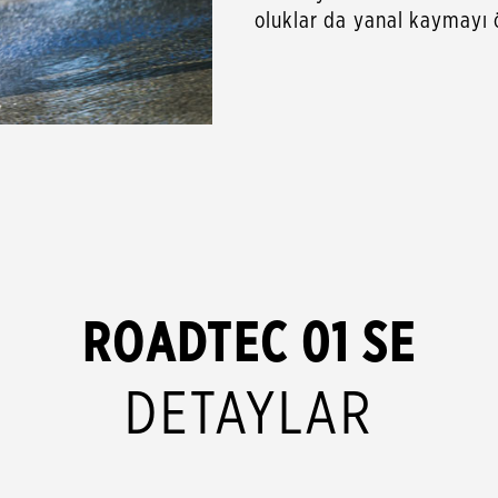
oluklar da yanal kaymayı ön
ROADTEC 01 SE
DETAYLAR