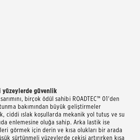
i yüzeylerde güvenlik
sarımını, birçok ödül sahibi ROADTEC™ 01'den
tutunma bakımından büyük geliştirmeler
ik, ciddi ıslak koşullarda mekanik yol tutuş ve su
ıda enlemesine oluğa sahip. Arka lastik ise
leri görmek için derin ve kısa olukları bir arada
düşük sürtünmeli yüzeylerde çekişi artırırken kısa