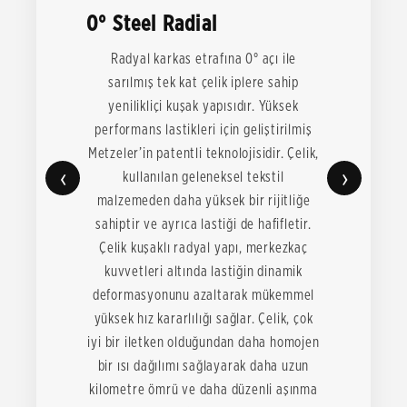
0° Steel Radial
Radyal karkas etrafına 0° açı ile
sarılmış tek kat çelik iplere sahip
yenilikliçi kuşak yapısıdır. Yüksek
performans lastikleri için geliştirilmiş
Metzeler’in patentli teknolojisidir. Çelik,
‹
›
kullanılan geleneksel tekstil
malzemeden daha yüksek bir rijitliğe
sahiptir ve ayrıca lastiği de hafifletir.
Çelik kuşaklı radyal yapı, merkezkaç
kuvvetleri altında lastiğin dinamik
deformasyonunu azaltarak mükemmel
yüksek hız kararlılığı sağlar. Çelik, çok
iyi bir iletken olduğundan daha homojen
bir ısı dağılımı sağlayarak daha uzun
kilometre ömrü ve daha düzenli aşınma