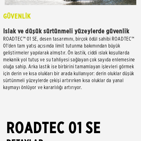
GÜVENLİK
Islak ve düşük sürtünmeli yüzeylerde güvenlik
ROADTEC™ 01 SE, desen tasarımını, birçok ödül sahibi ROADTEC™
01'den tam yatış açısında limit tutunma bakımından büyük
geliştirmeler yapılarak almıştır. Ön lastik, ciddi ıslak koşullarda
mekanik yol tutuş ve su tahliyesi sağlayan çok sayıda enlemesine
oluğa sahip. Arka lastik ise birbirini tamamlayan işlevleri görmek
için derin ve kısa olukları bir arada kullanıyor: derin oluklar düşük
sürtünmeli yüzeylerde çekişi artırırken kısa oluklar da yanal
kaymayı önlüyor ve kararlılığı artırıyor.
ROADTEC 01 SE