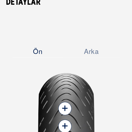
DETAYLAR
Ön
Arka
+
+