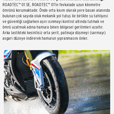
ROADTEC™ 01 SE, ROADTEC™ 01'in fevkalade uzun kilometre
ömrünü korumaktadır. Önde orta kısım olarak yere basan alanında
bulunan çok sayıda oluk mekanik yol tutuş ile birlikte su tahliyesi
ve güvenliği sağlarken aşırı ısınmayı kontrol altında tutmak ve
ömrü uzatmak adına hamura binen bölgesel gerilimleri azaltır.
Arka lastikteki kesintisiz orta şerit, patinaja düşmeyi (sarmayı)
asgari düzeye indirerek hamurun yıpranmasını önler.