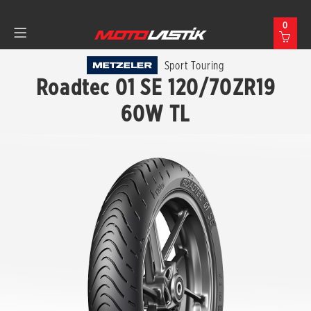
0
Sport Touring
Roadtec 01 SE 120/70ZR19
60W TL