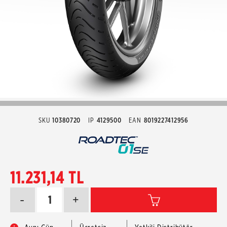
SKU
10380720
IP
4129500
EAN
8019227412956
11.231,14 TL
-
+