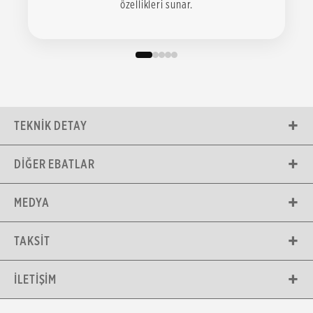
özellikleri sunar.
TEKNIK DETAY
DIĞER EBATLAR
MEDYA
TAKSIT
İLETIŞIM