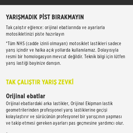
YARIŞMADIK PİST BIRAKMAYIN
Tak çalıştır eğlence: orijinal ebatlarında ve ayarlarla
motosikletinizi piste hazırlayın
*Tüm NHS (cadde izinli olmayan) motosiklet lastikleri sadece
yarış içindir ve halka açık yollarda kullanılamaz. Dolayısıyla
resmi bir homologasyon mevcut değildir. Teknik bilgi için lütfen
yarış lastiği bayinize danışın.
TAK ÇALIŞTIR YARIŞ ZEVKİ
Orijinal ebatlar
Orijinal ebatlardaki arka lastikler, Orijinal Ekipman lastik
geometrilerinden profesyonel yarış lastiklerine geçişi
kolaylaştırır ve sürücünün profesyonel bir yarışçının yapması
ve takip etmesi gereken ayarları pas geçmesine yardımcı olur.