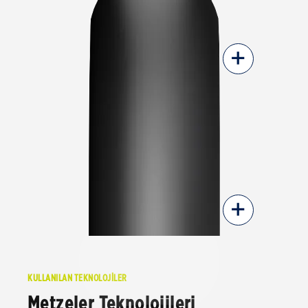
+
+
KULLANILAN TEKNOLOJİLER
Metzeler Teknolojileri