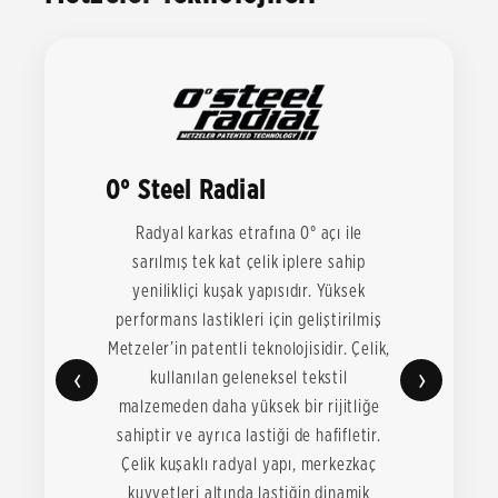
0° Steel Radial
Radyal karkas etrafına 0° açı ile
sarılmış tek kat çelik iplere sahip
yenilikliçi kuşak yapısıdır. Yüksek
performans lastikleri için geliştirilmiş
Metzeler’in patentli teknolojisidir. Çelik,
‹
›
kullanılan geleneksel tekstil
malzemeden daha yüksek bir rijitliğe
sahiptir ve ayrıca lastiği de hafifletir.
Çelik kuşaklı radyal yapı, merkezkaç
kuvvetleri altında lastiğin dinamik