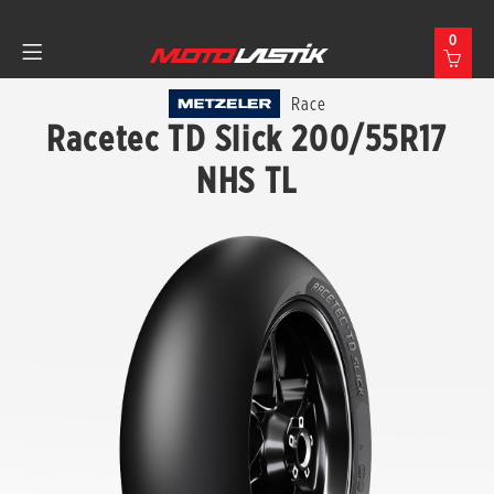
0
Race
Racetec TD Slick 200/55R17
NHS TL