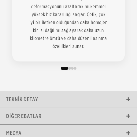
deformasyonunu azaltarak mükemmel
yüksek hız kararlılığı sağlar. Çelik, çok
iyi bir iletken olduğundan daha homojen
bir ısı dağılımı sağlayarak daha uzun
kilometre ömrü ve daha düzenli aşınma
özellikleri sunar.
TEKNIK DETAY
DIĞER EBATLAR
MEDYA