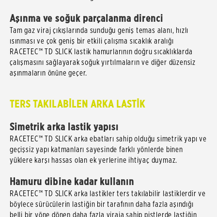
Aşınma ve soğuk parçalanma direnci
Tam gaz viraj çıkışlarında sunduğu geniş temas alanı, hızlı
ısınması ve çok geniş bir etkili çalışma sıcaklık aralığı
RACETEC™ TD SLICK lastik hamurlarının doğru sıcaklıklarda
çalışmasını sağlayarak soğuk yırtılmaların ve diğer düzensiz
aşınmaların önüne geçer.
TERS TAKILABİLEN ARKA LASTİK
Simetrik arka lastik yapısı
RACETEC™ TD SLICK arka ebatları sahip olduğu simetrik yapı ve
geçişsiz yapı katmanları sayesinde farklı yönlerde binen
yüklere karşı hassas olan ek yerlerine ihtiyaç duymaz.
Hamuru dibine kadar kullanın
RACETEC™ TD SLICK arka lastikler ters takılabilir lastiklerdir ve
böylece sürücülerin lastiğin bir tarafının daha fazla aşındığı
belli bir yöne dönen daha fazla viraja sahip pistlerde lastiğin