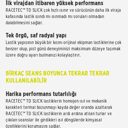
İlk virajdan itibaren yüksek performans
RACETEC™ TD SLICK çok hızlı ısınır ve sürücünün daha ilk viraja
kafasında lastik ısındı mı ısınmadı mı soruları olmadan
dalabilmesini sağlar.
Tek örgü, saf radyal yapı
Lastik yapısının büyük bir kısmı orijinal ekipman lastiklerine çok
benzer olup, pist günü deneyiminizi maksimum düzeye taşımak
üzere doğru ayarı bulmanızı kolaylaştırır.
BİRKAÇ SEANS BOYUNCA TEKRAR TEKRAR
KULLANILABİLİR
Harika performans tutarlılığı
RACETEC™ TD SLICK lastiklerin homojen ısıl ve mekanik
karakteri termal bozunmayı kayda değer oranda azaltarak
RACETEC™ TD SLICK lastiklerin ardı ardına atılan turlar ve
çıkılan seanslar ile girdikleri ısıl döngülerde kimyasal
özelliklerini korumasını sağlar.