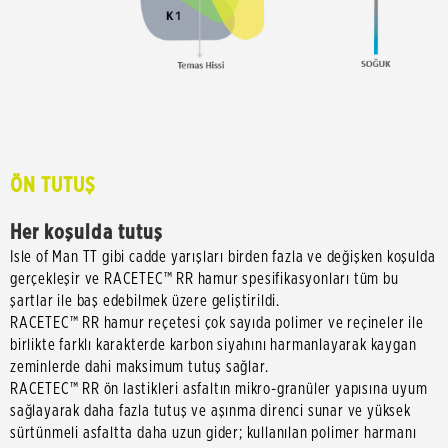
ÖN TUTUŞ
Her koşulda tutuş
Isle of Man TT gibi cadde yarışları birden fazla ve değişken koşulda
gerçekleşir ve RACETEC™ RR hamur spesifikasyonları tüm bu
şartlar ile baş edebilmek üzere geliştirildi.
RACETEC™ RR hamur reçetesi çok sayıda polimer ve reçineler ile
birlikte farklı karakterde karbon siyahını harmanlayarak kaygan
zeminlerde dahi maksimum tutuş sağlar.
RACETEC™ RR ön lastikleri asfaltın mikro-granüler yapısına uyum
sağlayarak daha fazla tutuş ve aşınma direnci sunar ve yüksek
sürtünmeli asfaltta daha uzun gider; kullanılan polimer harmanı