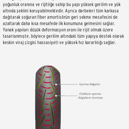
yoğunluk oranına ve rijitliğe sahip bu yapı yüksek gerilim ve yük
altında şeklini koruyabilmektedir. Ayrıca darbeleri tüm karkasa
dağıtarak soğuran fiber amortisörün geri sekme mesafesini de
azaltarak daha kısa mesafede ilk konumuna gelmesini sağlar.
Yanak yapıları düşük deformasyon oranı ile rijit olmak üzere
tasarlanmıştır, böylece gerilim altındaki tüm yapıya destek olarak
keskin viraj çizgisi hassasiyeti ve yüksek hız kararlılığı sağlar.