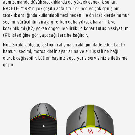
aynı zamanda düşük sıcaklıklarda da yüksek esneklik sunar.
RACETEC™ RR'ın çok çeşitli asfalt türlerinde ve çok geniş bir
sıcaklık aralığında kullanılabilmesi nedeni ile ön lastiklerde hamur
seçimi, sürücünün viraja girerken daha yüksek kararlılık ve
keskinlik mi (K2) yoksa öngörülebilirlik ile kenar tutuş hissiyatı mı
(K1) istediğine gör yapacağı tercihe bağlıdır.
Not: Sıcaklık ölçeği, lastiğin çalışma sıcaklığını ifade eder. Lastik
hamuru seçimi, motosikletin ayarlarına ve sürüş stiline bağlı
olarak değişebilir. Lütfen bayiniz veya yarış servisinizle iletişime
geçin.