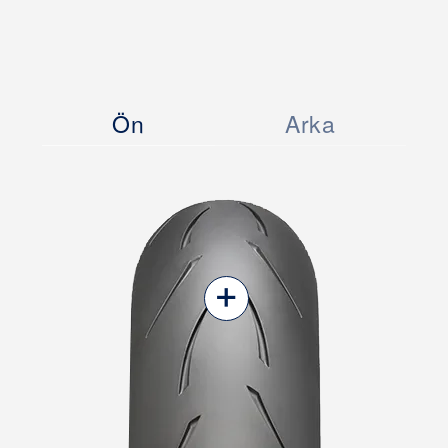
Ön
Arka
+