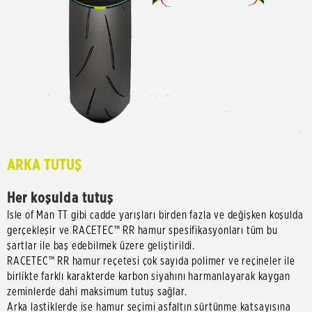
ARKA TUTUŞ
Her koşulda tutuş
Isle of Man TT gibi cadde yarışları birden fazla ve değişken koşulda
gerçekleşir ve RACETEC™ RR hamur spesifikasyonları tüm bu
şartlar ile baş edebilmek üzere geliştirildi.
RACETEC™ RR hamur reçetesi çok sayıda polimer ve reçineler ile
birlikte farklı karakterde karbon siyahını harmanlayarak kaygan
zeminlerde dahi maksimum tutuş sağlar.
Arka lastiklerde ise hamur seçimi asfaltın sürtünme katsayısına