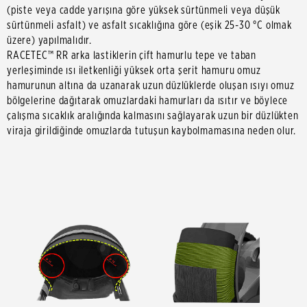
(piste veya cadde yarışına göre yüksek sürtünmeli veya düşük
sürtünmeli asfalt) ve asfalt sıcaklığına göre (eşik 25-30 °C olmak
üzere) yapılmalıdır.
RACETEC™ RR arka lastiklerin çift hamurlu tepe ve taban
yerleşiminde ısı iletkenliği yüksek orta şerit hamuru omuz
hamurunun altına da uzanarak uzun düzlüklerde oluşan ısıyı omuz
bölgelerine dağıtarak omuzlardaki hamurları da ısıtır ve böylece
çalışma sıcaklık aralığında kalmasını sağlayarak uzun bir düzlükten
viraja girildiğinde omuzlarda tutuşun kaybolmamasına neden olur.