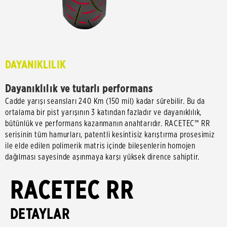
DAYANIKLILIK
Dayanıklılık ve tutarlı performans
Cadde yarışı seansları 240 Km (150 mil) kadar sürebilir. Bu da
ortalama bir pist yarışının 3 katından fazladır ve dayanıklılık,
bütünlük ve performans kazanmanın anahtarıdır. RACETEC™ RR
serisinin tüm hamurları, patentli kesintisiz karıştırma prosesimiz
ile elde edilen polimerik matris içinde bileşenlerin homojen
dağılması sayesinde aşınmaya karşı yüksek dirence sahiptir.
RACETEC RR
DETAYLAR