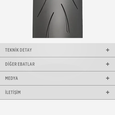
TEKNIK DETAY
DIĞER EBATLAR
MEDYA
İLETIŞIM