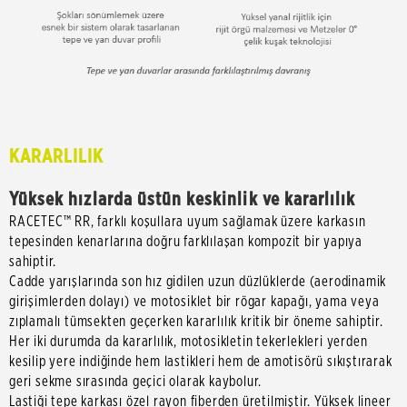
KARARLILIK
Yüksek hızlarda üstün keskinlik ve kararlılık
RACETEC™ RR, farklı koşullara uyum sağlamak üzere karkasın
tepesinden kenarlarına doğru farklılaşan kompozit bir yapıya
sahiptir.
Cadde yarışlarında son hız gidilen uzun düzlüklerde (aerodinamik
girişimlerden dolayı) ve motosiklet bir rögar kapağı, yama veya
zıplamalı tümsekten geçerken kararlılık kritik bir öneme sahiptir.
Her iki durumda da kararlılık, motosikletin tekerlekleri yerden
kesilip yere indiğinde hem lastikleri hem de amotisörü sıkıştırarak
geri sekme sırasında geçici olarak kaybolur.
Lastiği tepe karkası özel rayon fiberden üretilmiştir. Yüksek lineer