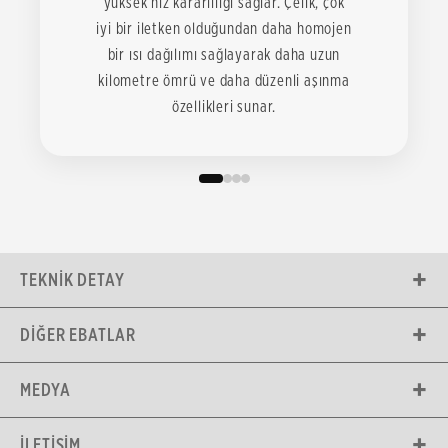
yüksek hız kararlılığı sağlar. Çelik, çok
iyi bir iletken olduğundan daha homojen
bir ısı dağılımı sağlayarak daha uzun
kilometre ömrü ve daha düzenli aşınma
özellikleri sunar.
TEKNIK DETAY
DIĞER EBATLAR
MEDYA
İLETIŞIM