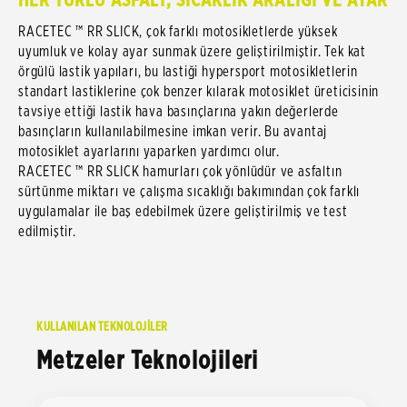
RACETEC ™ RR SLICK, çok farklı motosikletlerde yüksek
uyumluk ve kolay ayar sunmak üzere geliştirilmiştir. Tek kat
örgülü lastik yapıları, bu lastiği hypersport motosikletlerin
standart lastiklerine çok benzer kılarak motosiklet üreticisinin
tavsiye ettiği lastik hava basınçlarına yakın değerlerde
basınçların kullanılabilmesine imkan verir. Bu avantaj
motosiklet ayarlarını yaparken yardımcı olur.
RACETEC ™ RR SLICK hamurları çok yönlüdür ve asfaltın
sürtünme miktarı ve çalışma sıcaklığı bakımından çok farklı
uygulamalar ile baş edebilmek üzere geliştirilmiş ve test
edilmiştir.
KULLANILAN TEKNOLOJİLER
Metzeler Teknolojileri