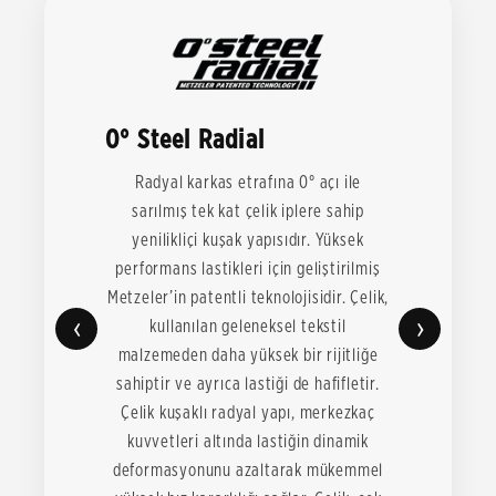
0° Steel Radial
Radyal karkas etrafına 0° açı ile
sarılmış tek kat çelik iplere sahip
yenilikliçi kuşak yapısıdır. Yüksek
performans lastikleri için geliştirilmiş
Metzeler’in patentli teknolojisidir. Çelik,
‹
›
kullanılan geleneksel tekstil
malzemeden daha yüksek bir rijitliğe
sahiptir ve ayrıca lastiği de hafifletir.
Çelik kuşaklı radyal yapı, merkezkaç
kuvvetleri altında lastiğin dinamik
deformasyonunu azaltarak mükemmel