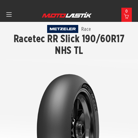
0
Race
Racetec RR Slick 190/60R17
NHS TL