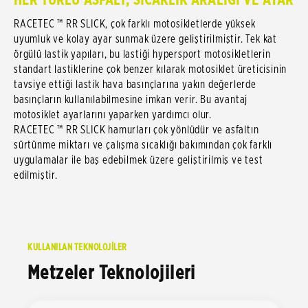
RACETEC ™ RR SLICK, çok farklı motosikletlerde yüksek
uyumluk ve kolay ayar sunmak üzere geliştirilmiştir. Tek kat
örgülü lastik yapıları, bu lastiği hypersport motosikletlerin
standart lastiklerine çok benzer kılarak motosiklet üreticisinin
tavsiye ettiği lastik hava basınçlarına yakın değerlerde
basınçların kullanılabilmesine imkan verir. Bu avantaj
motosiklet ayarlarını yaparken yardımcı olur.
RACETEC ™ RR SLICK hamurları çok yönlüdür ve asfaltın
sürtünme miktarı ve çalışma sıcaklığı bakımından çok farklı
uygulamalar ile baş edebilmek üzere geliştirilmiş ve test
edilmiştir.
KULLANILAN TEKNOLOJİLER
Metzeler Teknolojileri