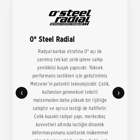
0° Steel Radial
Radyal karkas etrafına 0° açı ile
sarılmış tek kat çelik iplere sahip
yenilikliçi kuşak yapısıdır. Yüksek
performans lastikleri için geliştirilmiş
Metzeler’in patentli teknolojisidir. Çelik,
‹
›
kullanılan geleneksel tekstil
malzemeden daha yüksek bir rijitliğe
sahiptir ve ayrıca lastiği de hafifletir.
Çelik kuşaklı radyal yapı, merkezkaç
kuvvetleri altında lastiğin dinamik
deformasyonunu azaltarak mükemmel