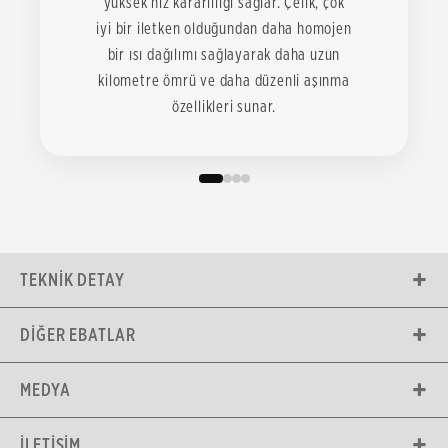
yüksek hız kararlılığı sağlar. Çelik, çok
iyi bir iletken olduğundan daha homojen
bir ısı dağılımı sağlayarak daha uzun
kilometre ömrü ve daha düzenli aşınma
özellikleri sunar.
TEKNIK DETAY
DIĞER EBATLAR
MEDYA
İLETIŞIM