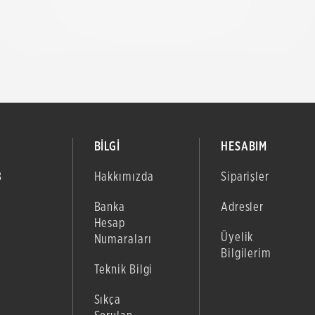
BİLGİ
HESABIM
B
Hakkımızda
Siparişler
Banka
Adresler
Hesap
Üyelik
Numaraları
Bilgilerim
Teknik Bilgi
Sıkça