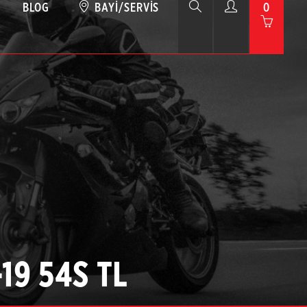
BLOG
BAYI/SERVIS
0
-19 54S TL