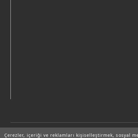
Çerezler, içeriği ve reklamları kişiselleştirmek, sosyal m