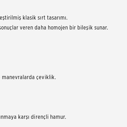
irilmiş klasik sırt tasarımı.
 sonuçlar veren daha homojen bir bileşik sunar.
e manevralarda çeviklik.
şınmaya karşı dirençli hamur.