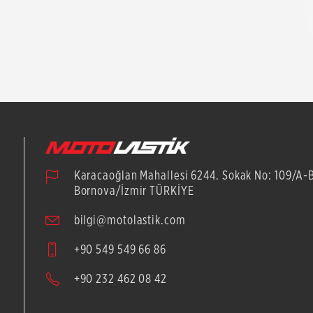
Karacaoğlan Mahallesi 6244. Sokak No: 109/A-
Bornova/İzmir TÜRKİYE
bilgi@motolastik.com
+90 549 549 66 86
+90 232 462 08 42