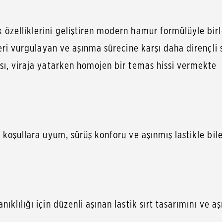
zelliklerini geliştiren modern hamur formülüyle birleşt
leri vurgulayan ve aşınma sürecine karşı daha dirençli
sı, viraja yatarken homojen bir temas hissi vermekte
 koşullara uyum, sürüş konforu ve aşınmış lastikle bil
klılığı için düzenli aşınan lastik sırt tasarımını ve a