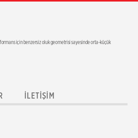
formans için benzersiz oluk geometrisi sayesinde orta-küçük 
R
İLETIŞIM