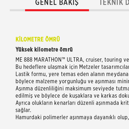
GENEL BAKIŞ
TEKNIK 
KİLOMETRE ÖMRÜ
Yüksek kilometre ömrü
ME 888 MARATHON™ ULTRA, cruiser, touring ve bu
Bu hedeflere ulaşmak için Metzeler tasarımcıları,
Lastik formu, yere temas eden alanın meydana g
böylece malzeme yorgunluğu ve aşınması minim
Aşınma düzenliliğini maksimum seviyede tutmak 
edilmiş ve böylece de kuşaklara ve karkas dokula
Ayrıca olukların kenarları düzenli aşınmada krit
sağlar.
Hamurdaki polimerler aşınmaya dayanıklı olup,