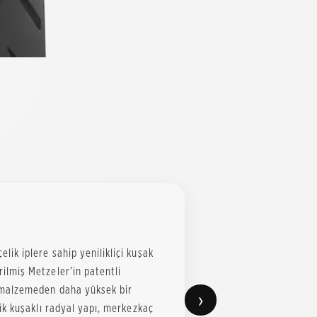
elik iplere sahip yenilikliçi kuşak
irilmiş Metzeler’in patentli
il malzemeden daha yüksek bir
›
Çelik kuşaklı radyal yapı, merkezkaç