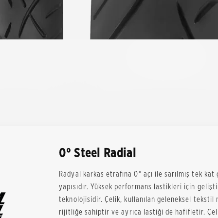
0° Steel Radial
Radyal karkas etrafına 0° açı ile sarılmış tek kat ç
yapısıdır. Yüksek performans lastikleri için gelişt
teknolojisidir. Çelik, kullanılan geleneksel tekst
rijitliğe sahiptir ve ayrıca lastiği de hafifletir. 