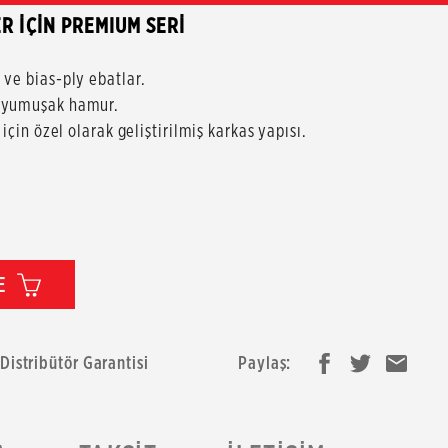
R İÇİN PREMIUM SERİ
 ve bias-ply ebatlar.
p yumuşak hamur.
için özel olarak geliştirilmiş karkas yapısı.
E
 Distribütör Garantisi
Paylaş: