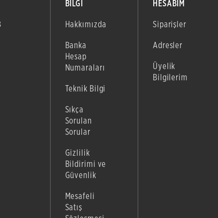
BİLGİ
HESABIM
B
Hakkımızda
Siparişler
Banka
Adresler
Hesap
Üyelik
Numaraları
Bilgilerim
Teknik Bilgi
Sıkça
Sorulan
Sorular
Gizlilik
Bildirimi ve
Güvenlik
Mesafeli
Satış