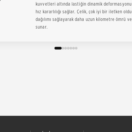
kuvvetleri altında lastiğin dinamik deformasyo
hız kararlılığı sağlar. Çelik, çok iyi bir iletken o
dağılımı sağlayarak daha uzun kilometre ömrü ve 
sunar.