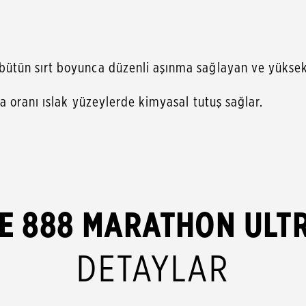
tün sırt boyunca düzenli aşınma sağlayan ve yüksek 
 oranı ıslak yüzeylerde kimyasal tutuş sağlar.
E 888 MARATHON ULT
DETAYLAR