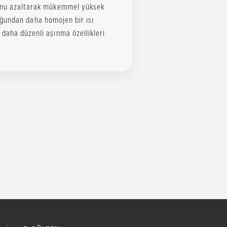
nunu azaltarak mükemmel yüksek
lduğundan daha homojen bir ısı
daha düzenli aşınma özellikleri