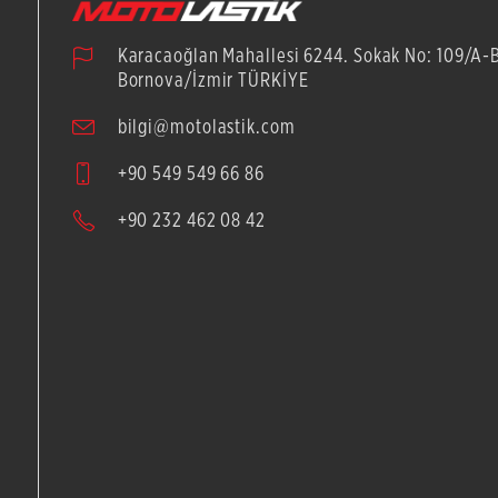
Karacaoğlan Mahallesi 6244. Sokak No: 109/A-
Bornova/İzmir TÜRKİYE
bilgi@motolastik.com
+90 549 549 66 86
+90 232 462 08 42