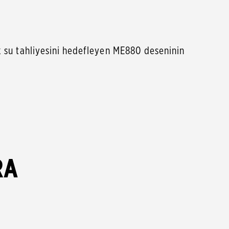
su tahliyesini hedefleyen ME880 deseninin
RA