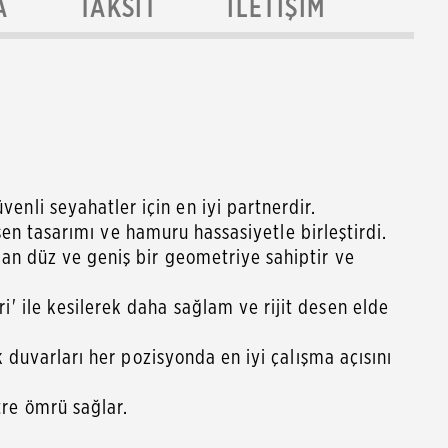
A
TAKSIT
İLETIŞIM
nli seyahatler için en iyi partnerdir.
esen tasarımı ve hamuru hassasiyetle birleştirdi.
an düz ve geniş bir geometriye sahiptir ve
' ile kesilerek daha sağlam ve rijit desen elde
 duvarları her pozisyonda en iyi çalışma açısını
re ömrü sağlar.