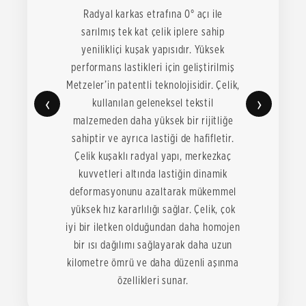
Radyal karkas etrafına 0° açı ile
sarılmış tek kat çelik iplere sahip
yenilikliçi kuşak yapısıdır. Yüksek
performans lastikleri için geliştirilmiş
Metzeler’in patentli teknolojisidir. Çelik,
‹
›
kullanılan geleneksel tekstil
malzemeden daha yüksek bir rijitliğe
sahiptir ve ayrıca lastiği de hafifletir.
Çelik kuşaklı radyal yapı, merkezkaç
kuvvetleri altında lastiğin dinamik
deformasyonunu azaltarak mükemmel
yüksek hız kararlılığı sağlar. Çelik, çok
iyi bir iletken olduğundan daha homojen
bir ısı dağılımı sağlayarak daha uzun
kilometre ömrü ve daha düzenli aşınma
özellikleri sunar.