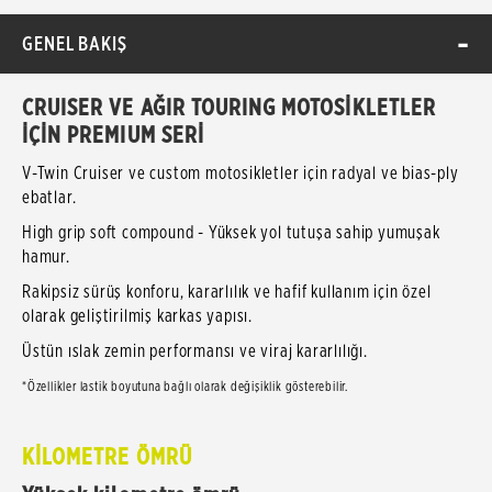
GENEL BAKIŞ
CRUISER VE AĞIR TOURING MOTOSİKLETLER
İÇİN PREMIUM SERİ
V-Twin Cruiser ve custom motosikletler için radyal ve bias-ply
ebatlar.
High grip soft compound - Yüksek yol tutuşa sahip yumuşak
hamur.
Rakipsiz sürüş konforu, kararlılık ve hafif kullanım için özel
olarak geliştirilmiş karkas yapısı.
Üstün ıslak zemin performansı ve viraj kararlılığı.
*Özellikler lastik boyutuna bağlı olarak değişiklik gösterebilir.
KİLOMETRE ÖMRÜ