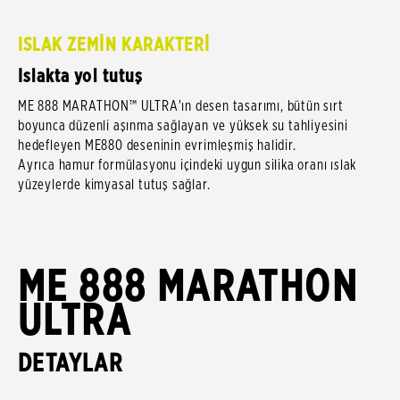
ISLAK ZEMİN KARAKTERİ
Islakta yol tutuş
ME 888 MARATHON™ ULTRA'ın desen tasarımı, bütün sırt
boyunca düzenli aşınma sağlayan ve yüksek su tahliyesini
hedefleyen ME880 deseninin evrimleşmiş halidir.
Ayrıca hamur formülasyonu içindeki uygun silika oranı ıslak
yüzeylerde kimyasal tutuş sağlar.
ME 888 MARATHON
ULTRA
DETAYLAR