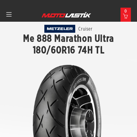
0
Cruiser
Me 888 Marathon Ultra
180/60R16 74H TL