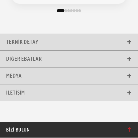
TEKNIK DETAY
DIĞER EBATLAR
MEDYA
İLETIŞIM
BIZI BULUN