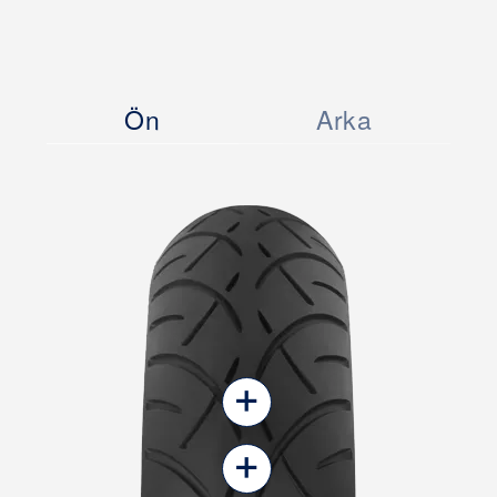
Ön
Arka
+
+