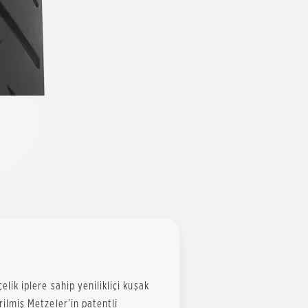
elik iplere sahip yenilikliçi kuşak
irilmiş Metzeler’in patentli