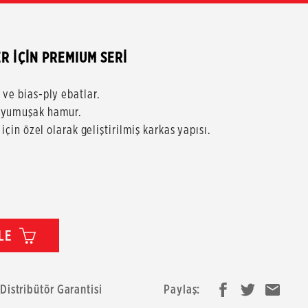
0
R İÇİN PREMIUM SERİ
 ve bias-ply ebatlar.
p yumuşak hamur.
için özel olarak geliştirilmiş karkas yapısı.
LE
 Distribütör Garantisi
Paylaş: