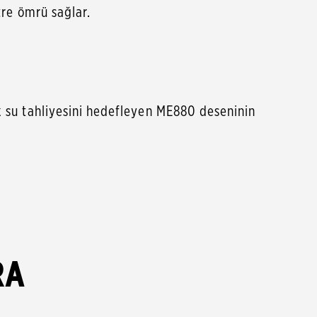
re ömrü sağlar.
su tahliyesini hedefleyen ME880 deseninin
RA