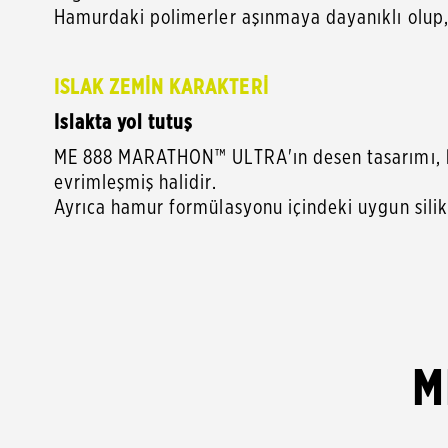
Hamurdaki polimerler aşınmaya dayanıklı olup,
ISLAK ZEMİN KARAKTERİ
Islakta yol tutuş
ME 888 MARATHON™ ULTRA'ın desen tasarımı, bü
evrimleşmiş halidir.
Ayrıca hamur formülasyonu içindeki uygun silika
M