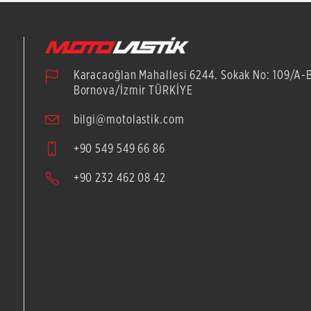
Karacaoğlan Mahallesi 6244. Sokak No: 109/A-
Bornova/İzmir TÜRKİYE
bilgi@motolastik.com
+90 549 549 66 86
+90 232 462 08 42