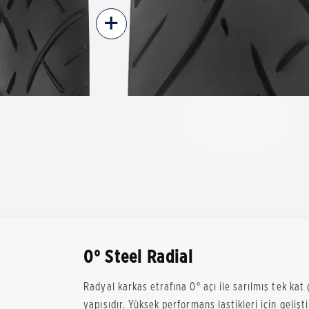
+
0° Steel Radial
Radyal karkas etrafına 0° açı ile sarılmış tek kat ç
yapısıdır. Yüksek performans lastikleri için gelişt