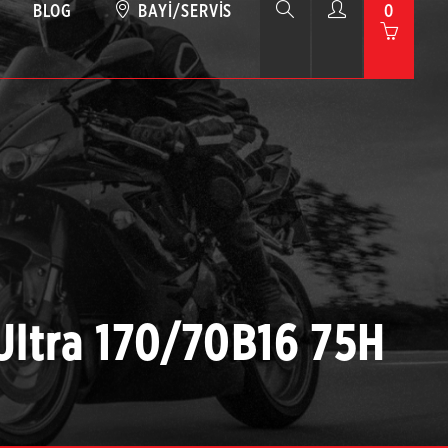
BLOG
BAYI/SERVIS
0
Ultra 170/70B16 75H