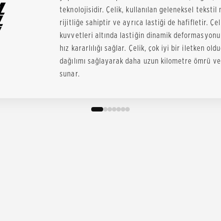
teknolojisidir. Çelik, kullanılan geleneksel tekst
rijitliğe sahiptir ve ayrıca lastiği de hafifletir. 
kuvvetleri altında lastiğin dinamik deformasyo
hız kararlılığı sağlar. Çelik, çok iyi bir iletken o
dağılımı sağlayarak daha uzun kilometre ömrü ve 
sunar.