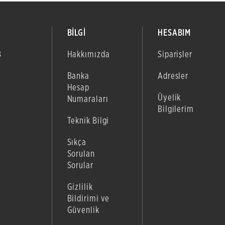
BİLGİ
HESABIM
B
Hakkımızda
Siparişler
Banka
Adresler
Hesap
Üyelik
Numaraları
Bilgilerim
Teknik Bilgi
Sıkça
Sorulan
Sorular
Gizlilik
Bildirimi ve
Güvenlik