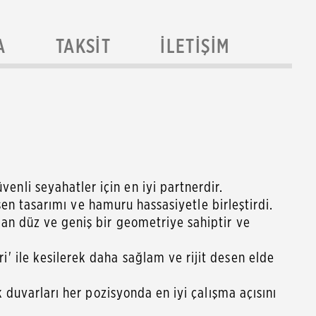
A
TAKSIT
İLETIŞIM
nli seyahatler için en iyi partnerdir.
esen tasarımı ve hamuru hassasiyetle birleştirdi.
an düz ve geniş bir geometriye sahiptir ve
' ile kesilerek daha sağlam ve rijit desen elde
 duvarları her pozisyonda en iyi çalışma açısını