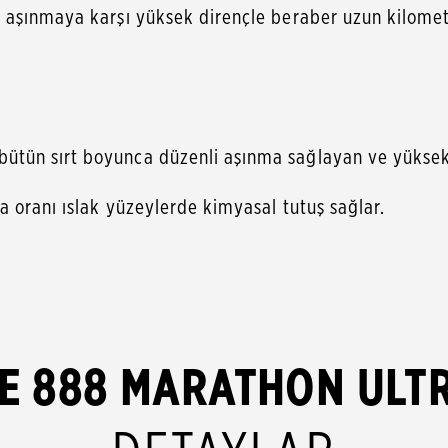
 aşınmaya karşı yüksek dirençle beraber uzun kilomet
tün sırt boyunca düzenli aşınma sağlayan ve yüksek 
 oranı ıslak yüzeylerde kimyasal tutuş sağlar.
E 888 MARATHON ULT