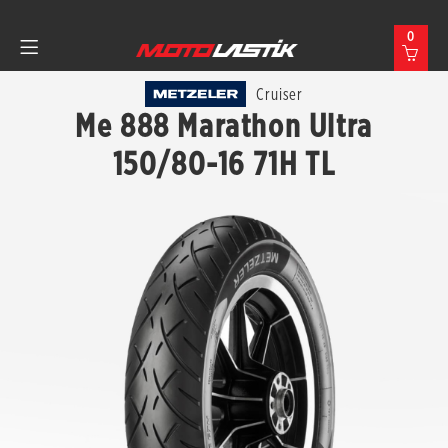
0
Cruiser
Me 888 Marathon Ultra
150/80-16 71H TL