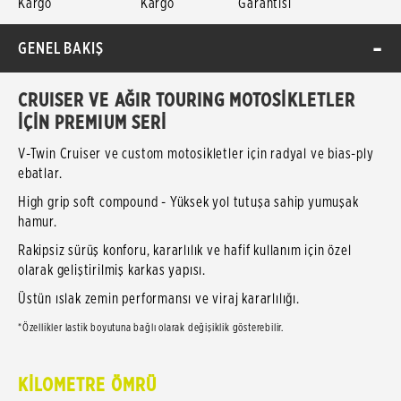
Kargo
Kargo
Garantisi
GENEL BAKIŞ
CRUISER VE AĞIR TOURING MOTOSİKLETLER
İÇİN PREMIUM SERİ
V-Twin Cruiser ve custom motosikletler için radyal ve bias-ply
ebatlar.
High grip soft compound - Yüksek yol tutuşa sahip yumuşak
hamur.
Rakipsiz sürüş konforu, kararlılık ve hafif kullanım için özel
olarak geliştirilmiş karkas yapısı.
Üstün ıslak zemin performansı ve viraj kararlılığı.
*Özellikler lastik boyutuna bağlı olarak değişiklik gösterebilir.
KİLOMETRE ÖMRÜ