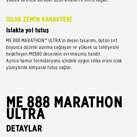
ISLAK ZEMİN KARAKTERİ
Islakta yol tutuş
ME 888 MARATHON™ ULTRA'ın desen tasarımı, bütün sırt
boyunca düzenli aşınma sağlayan ve yüksek su tahliyesini
hedefleyen ME880 deseninin evrimleşmiş halidir.
Ayrıca hamur formülasyonu içindeki uygun silika oranı ıslak
yüzeylerde kimyasal tutuş sağlar.
ME 888 MARATHON
ULTRA
DETAYLAR