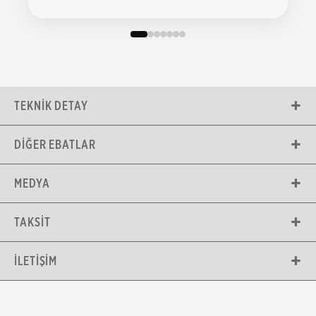
TEKNIK DETAY
DIĞER EBATLAR
MEDYA
TAKSIT
İLETIŞIM