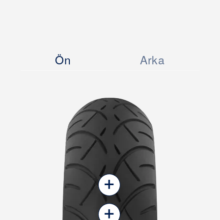
Ön
Arka
+
+