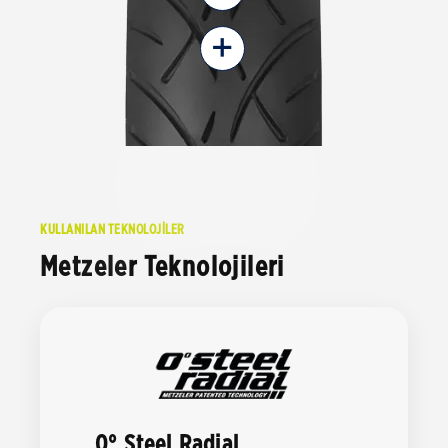
+
KULLANILAN TEKNOLOJİLER
Metzeler Teknolojileri
0° Steel Radial