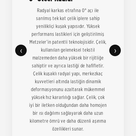
Radyal karkas etrafına 0° açı ile
sarılmış tek kat çelik iplere sahip
yenilikliçi kuşak yapısıdır. Yüksek
performans lastikleri için geliştirilmiş
Metzeler’in patentli teknolojisidir. Çelik,
‹
›
kullanılan geleneksel tekstil
malzemeden daha yüksek bir rijitliğe
sahiptir ve ayrıca lastiği de hafifletir.
Çelik kuşaklı radyal yapı, merkezkaç
kuvvetleri altında lastiğin dinamik
deformasyonunu azaltarak mükemmel
yüksek hız kararlılığı sağlar. Çelik, çok
iyi bir iletken olduğundan daha homojen
bir ısı dağılımı sağlayarak daha uzun
kilometre ömrü ve daha düzenli aşınma
özellikleri sunar.