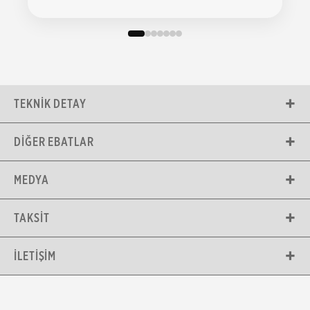
TEKNIK DETAY
DIĞER EBATLAR
MEDYA
TAKSIT
İLETIŞIM