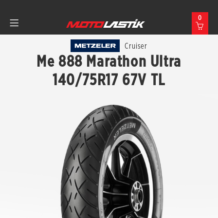
0
Cruiser
Me 888 Marathon Ultra
140/75R17 67V TL