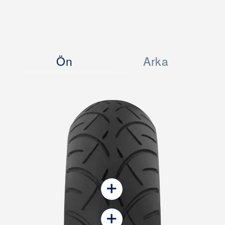
Ön
Arka
+
+