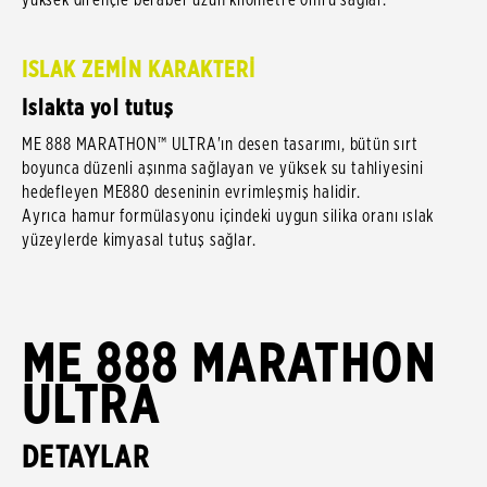
ISLAK ZEMİN KARAKTERİ
Islakta yol tutuş
ME 888 MARATHON™ ULTRA'ın desen tasarımı, bütün sırt
boyunca düzenli aşınma sağlayan ve yüksek su tahliyesini
hedefleyen ME880 deseninin evrimleşmiş halidir.
Ayrıca hamur formülasyonu içindeki uygun silika oranı ıslak
yüzeylerde kimyasal tutuş sağlar.
ME 888 MARATHON
ULTRA
DETAYLAR