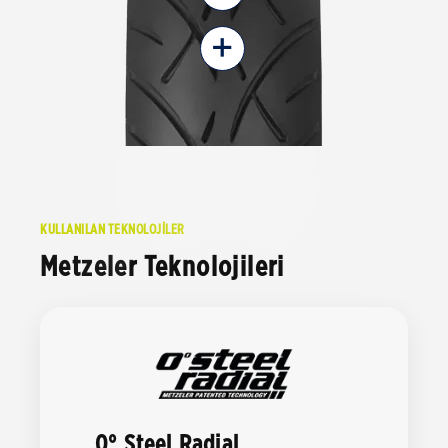
+
KULLANILAN TEKNOLOJİLER
Metzeler Teknolojileri
0° Steel Radial