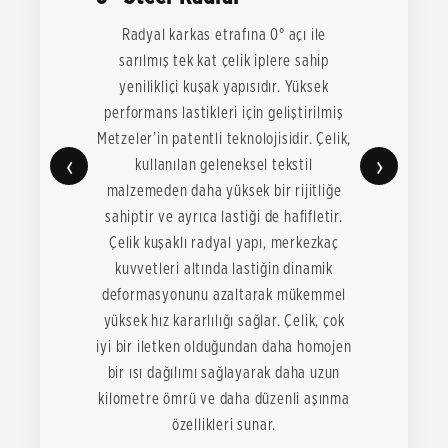
Radyal karkas etrafına 0° açı ile
sarılmış tek kat çelik iplere sahip
yenilikliçi kuşak yapısıdır. Yüksek
performans lastikleri için geliştirilmiş
Metzeler’in patentli teknolojisidir. Çelik,
‹
›
kullanılan geleneksel tekstil
malzemeden daha yüksek bir rijitliğe
sahiptir ve ayrıca lastiği de hafifletir.
Çelik kuşaklı radyal yapı, merkezkaç
kuvvetleri altında lastiğin dinamik
deformasyonunu azaltarak mükemmel
yüksek hız kararlılığı sağlar. Çelik, çok
iyi bir iletken olduğundan daha homojen
bir ısı dağılımı sağlayarak daha uzun
kilometre ömrü ve daha düzenli aşınma
özellikleri sunar.