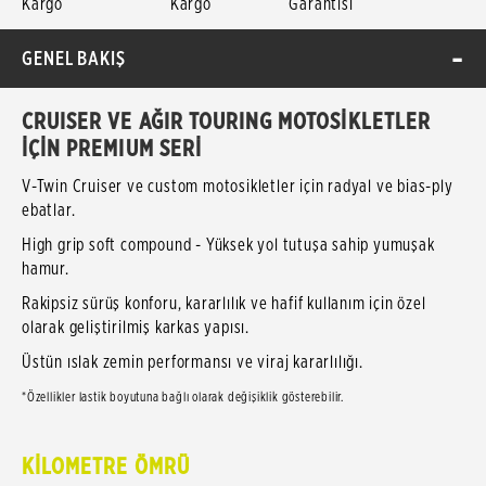
Kargo
Kargo
Garantisi
GENEL BAKIŞ
CRUISER VE AĞIR TOURING MOTOSİKLETLER
İÇİN PREMIUM SERİ
V-Twin Cruiser ve custom motosikletler için radyal ve bias-ply
ebatlar.
High grip soft compound - Yüksek yol tutuşa sahip yumuşak
hamur.
Rakipsiz sürüş konforu, kararlılık ve hafif kullanım için özel
olarak geliştirilmiş karkas yapısı.
Üstün ıslak zemin performansı ve viraj kararlılığı.
*Özellikler lastik boyutuna bağlı olarak değişiklik gösterebilir.
KİLOMETRE ÖMRÜ