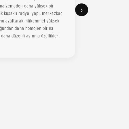
il malzemeden daha yüksek bir
›
Çelik kuşaklı radyal yapı, merkezkaç
nunu azaltarak mükemmel yüksek
lduğundan daha homojen bir ısı
daha düzenli aşınma özellikleri