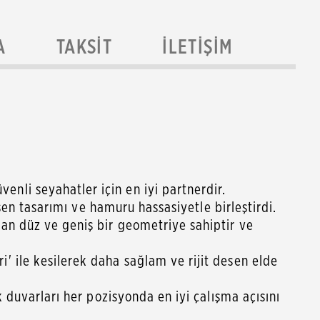
A
TAKSIT
İLETIŞIM
nli seyahatler için en iyi partnerdir.
esen tasarımı ve hamuru hassasiyetle birleştirdi.
an düz ve geniş bir geometriye sahiptir ve
' ile kesilerek daha sağlam ve rijit desen elde
 duvarları her pozisyonda en iyi çalışma açısını