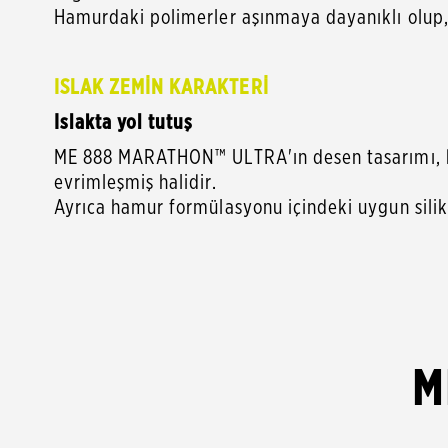
Hamurdaki polimerler aşınmaya dayanıklı olup,
ISLAK ZEMİN KARAKTERİ
Islakta yol tutuş
ME 888 MARATHON™ ULTRA'ın desen tasarımı, bü
evrimleşmiş halidir.
Ayrıca hamur formülasyonu içindeki uygun silika
M