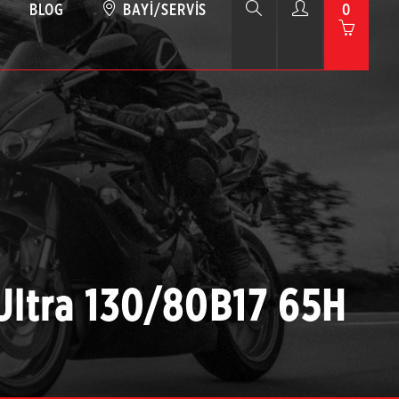
BLOG
BAYI/SERVIS
0
Ultra 130/80B17 65H