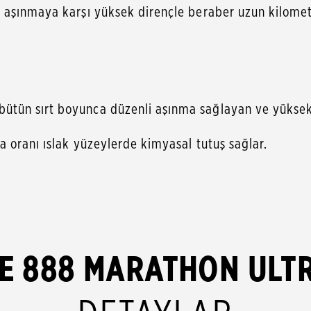
 aşınmaya karşı yüksek dirençle beraber uzun kilomet
tün sırt boyunca düzenli aşınma sağlayan ve yüksek 
 oranı ıslak yüzeylerde kimyasal tutuş sağlar.
E 888 MARATHON ULT