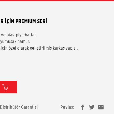
R İÇİN PREMIUM SERİ
 ve bias-ply ebatlar.
p yumuşak hamur.
için özel olarak geliştirilmiş karkas yapısı.
 Distribütör Garantisi
Paylaş: