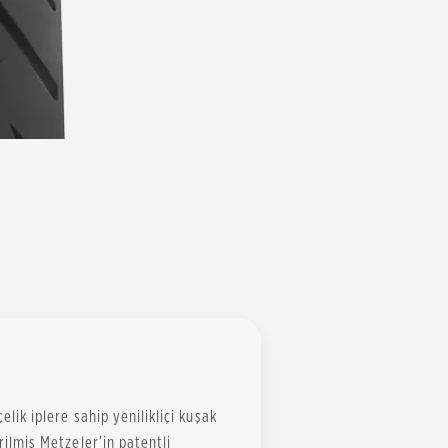
elik iplere sahip yenilikliçi kuşak
irilmiş Metzeler’in patentli