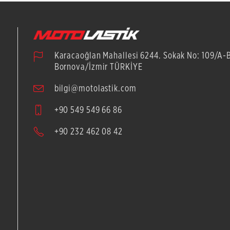
Karacaoğlan Mahallesi 6244. Sokak No: 109/A-
Bornova/İzmir TÜRKİYE
bilgi@motolastik.com
+90 549 549 66 86
+90 232 462 08 42