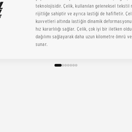
teknolojisidir. Çelik, kullanılan geleneksel tekst
rijitliğe sahiptir ve ayrıca lastiği de hafifletir. 
kuvvetleri altında lastiğin dinamik deformasyo
hız kararlılığı sağlar. Çelik, çok iyi bir iletken o
dağılımı sağlayarak daha uzun kilometre ömrü ve 
sunar.