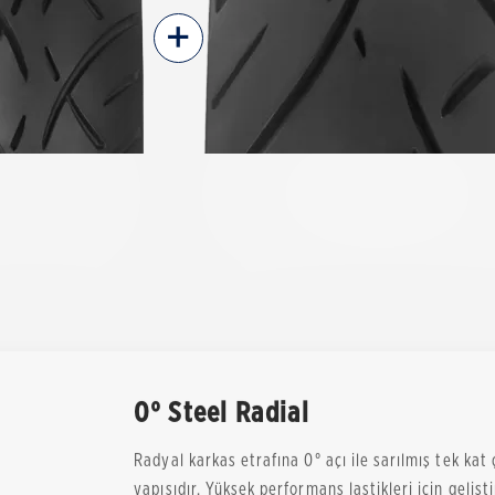
+
0° Steel Radial
Radyal karkas etrafına 0° açı ile sarılmış tek kat ç
yapısıdır. Yüksek performans lastikleri için gelişt