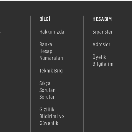
BİLGİ
HESABIM
B
Hakkımızda
Siparişler
Banka
Adresler
Hesap
Üyelik
Numaraları
Bilgilerim
Teknik Bilgi
Sıkça
Sorulan
Sorular
Gizlilik
Bildirimi ve
Güvenlik