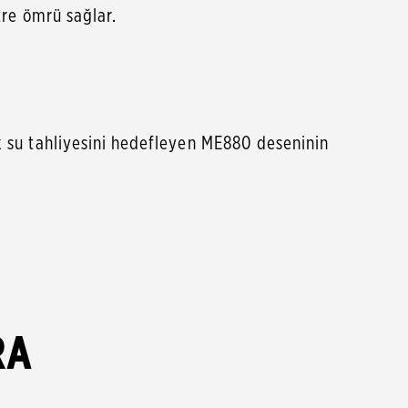
re ömrü sağlar.
su tahliyesini hedefleyen ME880 deseninin
RA