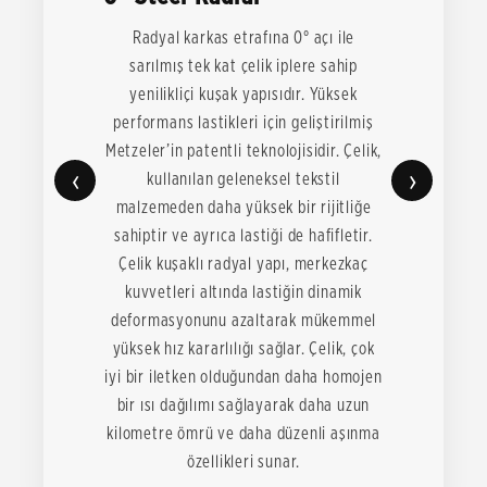
Radyal karkas etrafına 0° açı ile
sarılmış tek kat çelik iplere sahip
yenilikliçi kuşak yapısıdır. Yüksek
performans lastikleri için geliştirilmiş
Metzeler’in patentli teknolojisidir. Çelik,
‹
›
kullanılan geleneksel tekstil
malzemeden daha yüksek bir rijitliğe
sahiptir ve ayrıca lastiği de hafifletir.
Çelik kuşaklı radyal yapı, merkezkaç
kuvvetleri altında lastiğin dinamik
deformasyonunu azaltarak mükemmel
yüksek hız kararlılığı sağlar. Çelik, çok
iyi bir iletken olduğundan daha homojen
bir ısı dağılımı sağlayarak daha uzun
kilometre ömrü ve daha düzenli aşınma
özellikleri sunar.