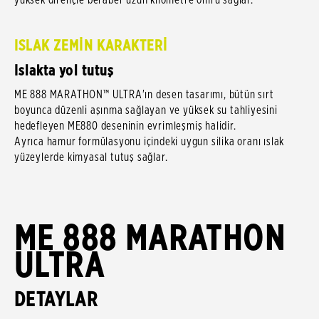
ISLAK ZEMİN KARAKTERİ
Islakta yol tutuş
ME 888 MARATHON™ ULTRA'ın desen tasarımı, bütün sırt
boyunca düzenli aşınma sağlayan ve yüksek su tahliyesini
hedefleyen ME880 deseninin evrimleşmiş halidir.
Ayrıca hamur formülasyonu içindeki uygun silika oranı ıslak
yüzeylerde kimyasal tutuş sağlar.
ME 888 MARATHON
ULTRA
DETAYLAR