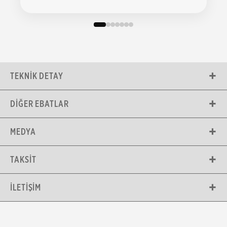
TEKNIK DETAY
DIĞER EBATLAR
MEDYA
TAKSIT
İLETIŞIM