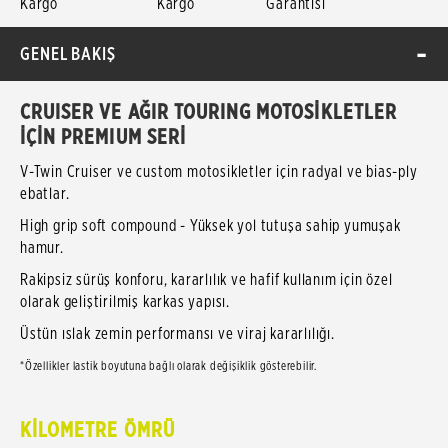
Kargo
Kargo
Garantisi
GENEL BAKIŞ
CRUISER VE AĞIR TOURING MOTOSİKLETLER
İÇİN PREMIUM SERİ
V-Twin Cruiser ve custom motosikletler için radyal ve bias-ply
ebatlar.
High grip soft compound - Yüksek yol tutuşa sahip yumuşak
hamur.
Rakipsiz sürüş konforu, kararlılık ve hafif kullanım için özel
olarak geliştirilmiş karkas yapısı.
Üstün ıslak zemin performansı ve viraj kararlılığı.
*Özellikler lastik boyutuna bağlı olarak değişiklik gösterebilir.
KİLOMETRE ÖMRÜ