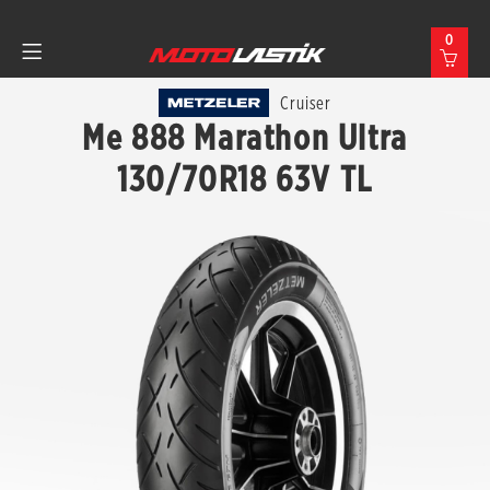
0
Cruiser
Me 888 Marathon Ultra
130/70R18 63V TL