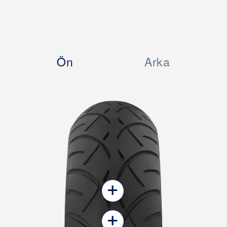
Ön
Arka
+
+