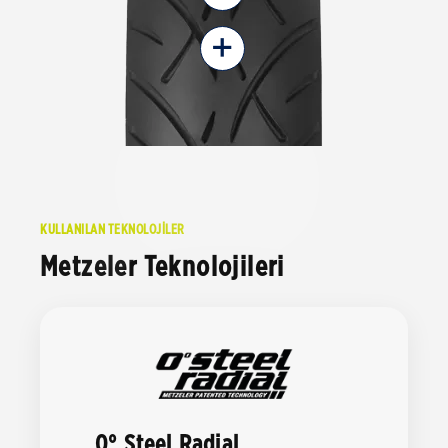
+
KULLANILAN TEKNOLOJİLER
Metzeler Teknolojileri
0° Steel Radial