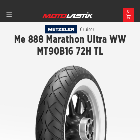
0
Cruiser
Me 888 Marathon Ultra WW
MT90B16 72H TL