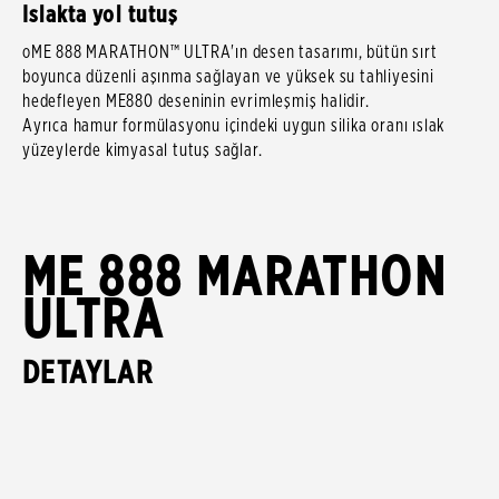
Islakta yol tutuş
oME 888 MARATHON™ ULTRA'ın desen tasarımı, bütün sırt
boyunca düzenli aşınma sağlayan ve yüksek su tahliyesini
hedefleyen ME880 deseninin evrimleşmiş halidir.
Ayrıca hamur formülasyonu içindeki uygun silika oranı ıslak
yüzeylerde kimyasal tutuş sağlar.
ME 888 MARATHON
ULTRA
DETAYLAR