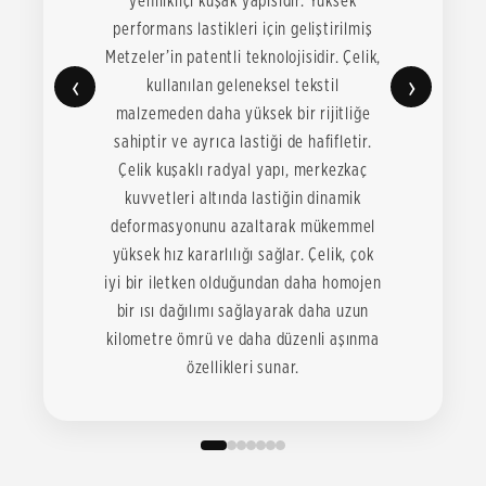
yenilikliçi kuşak yapısıdır. Yüksek
performans lastikleri için geliştirilmiş
Metzeler’in patentli teknolojisidir. Çelik,
‹
›
kullanılan geleneksel tekstil
malzemeden daha yüksek bir rijitliğe
sahiptir ve ayrıca lastiği de hafifletir.
Çelik kuşaklı radyal yapı, merkezkaç
kuvvetleri altında lastiğin dinamik
deformasyonunu azaltarak mükemmel
yüksek hız kararlılığı sağlar. Çelik, çok
iyi bir iletken olduğundan daha homojen
bir ısı dağılımı sağlayarak daha uzun
kilometre ömrü ve daha düzenli aşınma
özellikleri sunar.