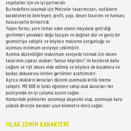
seyahatler için en iyi partnerdir.
Bu hedeflere ulaşmak için Metzeler tasarımcıları, lastiklerin
karakterlerini belirleyen; profil, yapı, desen tasarımı ve hamuru
hassasiyetle birleştirdi.
Yapını formu, yere temas eden alanın meydana getirdiği
gerilimleri yanakları doğu taşıyan ve dağıtan düz ve geniş bir
geometriye sahiptir ve böylece malzeme yorgunluğu ve
aşınması minimum seviyeye çekilmiştir.
Aşınma düzenliliğini maksimum seviyede tutmak için desen
tasarımın çapraz olukları 'hamur köprüleri' ile kesilerek daha
sağlam ve rijit desen elde edilmiş ve böylece de kuşaklara ve
karkas dokularına iletilen gerilimler azaltılmıştır.
Ayrıca olukların kenarları düzenli aşınmada kritik öneme
sahiptir. ME 888 in farklı eğimlere sahip oluk duvarları her
pozisyonda en iyi çalışma açısını sağlar.
Hamurdaki polimerler aşınmaya dayanıklı olup, aşınmaya karşı
yüksek dirençle beraber uzun kilometre ömrü sağlar.
ISLAK ZEMİN KARAKTERİ