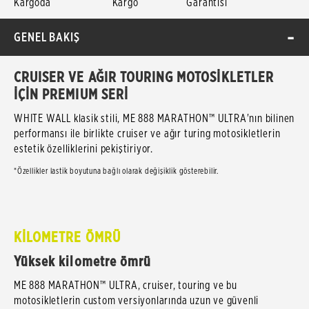
Kargoda
Kargo
Garantisi
GENEL BAKIŞ
CRUISER VE AĞIR TOURING MOTOSİKLETLER
İÇİN PREMIUM SERİ
WHITE WALL klasik stili, ME 888 MARATHON™ ULTRA'nın bilinen
performansı ile birlikte cruiser ve ağır turing motosikletlerin
estetik özelliklerini pekiştiriyor.
*Özellikler lastik boyutuna bağlı olarak değişiklik gösterebilir.
KİLOMETRE ÖMRÜ
Yüksek kilometre ömrü
ME 888 MARATHON™ ULTRA, cruiser, touring ve bu
motosikletlerin custom versiyonlarında uzun ve güvenli