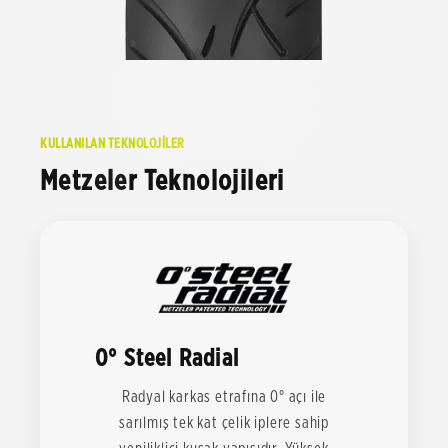
KULLANILAN TEKNOLOJİLER
Metzeler Teknolojileri
0° Steel Radial
Radyal karkas etrafına 0° açı ile
sarılmış tek kat çelik iplere sahip